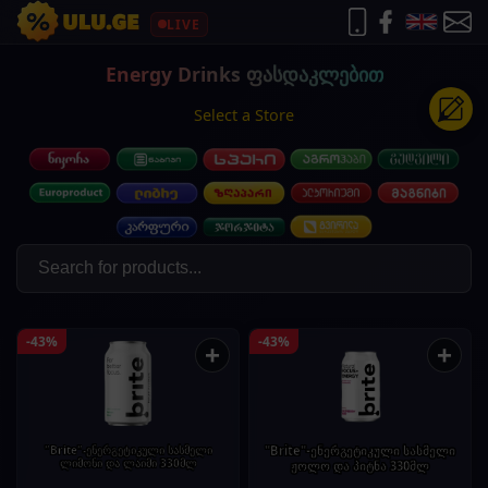
LIVE
Energy Drinks ფასდაკლებით
Select a Store
-43%
-43%
+
+
"Brite"-ენერგეტიკული სასმელი
"Brite"-ენერგეტიკული სასმელი
ლიმონი და ლაიმი 330მლ
ჟოლო და პიტნა 330მლ