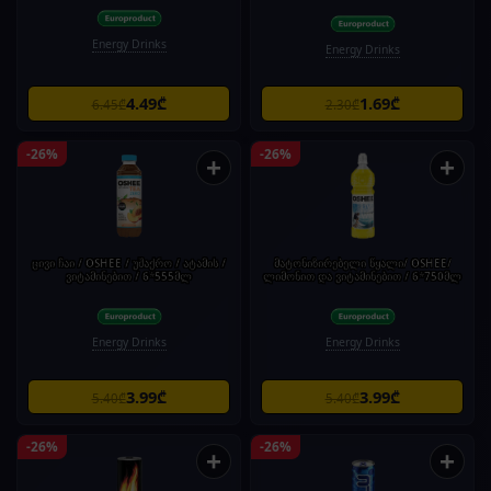
Energy Drinks
Energy Drinks
4.49₾
1.69₾
6.45₾
2.30₾
-26%
-26%
+
+
ცივი ჩაი / OSHEE / უშაქრო / ატამის /
მატონიზირებელი წყალი/ OSHEE/
ვიტამინებით / 6*555მლ
ლიმონით და ვიტამინებით / 6*750მლ
Energy Drinks
Energy Drinks
3.99₾
3.99₾
5.40₾
5.40₾
-26%
-26%
+
+