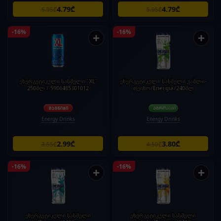
4.79₾
4.79₾
5.95₾
5.95₾
-16%
-16%
+
+
ენერგეტიკული სასმელი "XL"
ენერგეტიკული სასმელი ვაშლი-
250მლ / 5906485301012
ფეიხო/Energia/240მლ
Energy Drinks
Energy Drinks
2.99₾
3.80₾
3.55₾
4.50₾
-16%
-16%
+
+
ენერგეტიკული სასმელი
ენერგეტიკული სასმელი