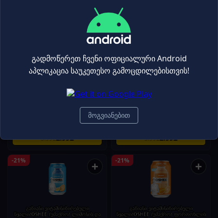
2.99₾
2.99₾
3.99₾
3.99₾
-25%
-25%
+
+
გადმოწერეთ ჩვენი ოფიციალური Android
აპლიკაცია საუკეთესო გამოცდილებისთვის!
ენერგეტიკული სასმელი / XL
ენერგეტიკული სასმელი XL
უშაქრო / 0,25 ლ
250მლ
Energy Drinks
Energy Drinks
მოგვიანებით
2.99₾
2.99₾
3.99₾
3.99₾
-21%
-21%
+
+
გაზიანი ვიტამინიზირებული
გაზიანი ვიტამინიზირებული
წყალი/OSHEE /უშაქრო/ ლიმონის და
წყალი/OSHEE /უშაქრო/ ფორთოხლის