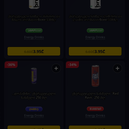
ენერგეტიკული სასმელი ანანასისა და
ენერგეტიკული სასმელი ლიმონისა და
მანგოს არომატით/Brite/330მლ
ლაიმის არომატით/Brite/330მლ
Energy Drinks
Energy Drinks
3.95₾
3.95₾
6.60₾
6.60₾
-36%
-34%
+
+
„დოპამინი" ენერგეტიკული
ენერგეტიკული სასმელი "Rad
სასმელი 250 მლ
Rain" 250 მლ
Energy Drinks
Energy Drinks