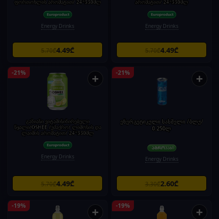
ფორთოხლის არომატით/ 24*330მლ
არომატით/ 24*330მლ
Energy Drinks
Energy Drinks
4.49₾
4.49₾
5.70₾
5.70₾
-21%
-21%
+
+
გაზიანი ვიტამინიზირებული
ენერგეტიკული სასმელი /ბლუ/
წყალი/OSHEE /უშაქრო/ ლიმონის და
0.250ლ
ლაიმის არომატით/ 24*330მლ
Energy Drinks
Energy Drinks
4.49₾
2.60₾
5.70₾
3.30₾
-19%
-19%
+
+