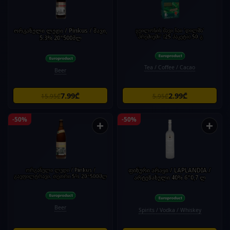
ორგანული ლუდი / Pinkus / შავი,
ცეილონის შავი ჩაი 'დილმა'
'პრემიუმი' (25 პაკეტი) 50 გ
5.3% 20*500მლ
Tea / Coffee / Cacao
Beer
7.99₾
2.99₾
15.95₾
5.95₾
-50%
-50%
+
+
ორგანული ლუდი / Pinkus /
ფინური არაყი / LAPLANDIA /
გაუფილტრავი, თეთრი 5% 20*500მლ
არტეზანული 40% 6*0,7 ლ
Beer
Spirits / Vodka / Whiskey