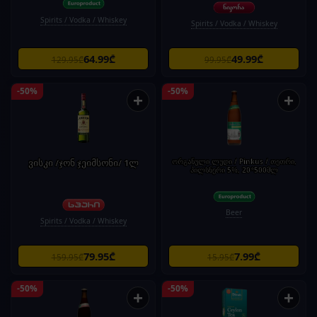
Spirits / Vodka / Whiskey
Spirits / Vodka / Whiskey
64.99₾
49.99₾
129.95₾
99.95₾
-50%
-50%
+
+
ვისკი /ჯონ ჯეიმსონი/ 1ლ
ორგანული ლუდი / Pinkus / თეთრი,
პილსნერი 5%, 20*500მლ
Beer
Spirits / Vodka / Whiskey
79.95₾
7.99₾
159.95₾
15.95₾
-50%
-50%
+
+