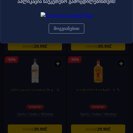
აპლიკაცია საუკეთესო გამოცდილებისთვის!
DANZKA - არაყი "დანზკა" 40% -
ვისკი /მანქი შოულდერი Monkey
1ლ (
Shoulder 40% /0.7ლ
მოგვიანებით
Spirits / Vodka / Whiskey
Spirits / Vodka / Whiskey
29.99₾
89.95₾
59.95₾
179.95₾
-50%
-50%
+
+
ჯინი Larios London Dry - 1L
ლიქიორი Fireball - 0.7L
Spirits / Vodka / Whiskey
Spirits / Vodka / Whiskey
39.90₾
29.90₾
79.90₾
59.90₾