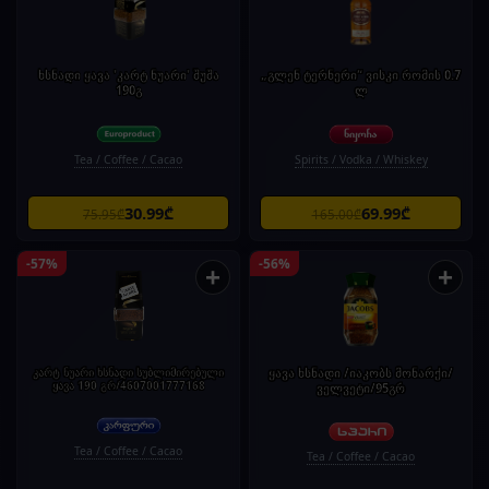
ხსნადი ყავა 'კარტ ნუარი' შუშა
„გლენ ტერნერი“ ვისკი რომის 0.7
190გ
ლ
Tea / Coffee / Cacao
Spirits / Vodka / Whiskey
30.99₾
69.99₾
75.95₾
165.00₾
-57%
-56%
+
+
კარტ ნუარი ხსნადი სუბლიმირებული
ყავა ხსნადი /იაკობს მონარქი/
ყავა 190 გრ/4607001777168
ველვეტი/95გრ
Tea / Coffee / Cacao
Tea / Coffee / Cacao