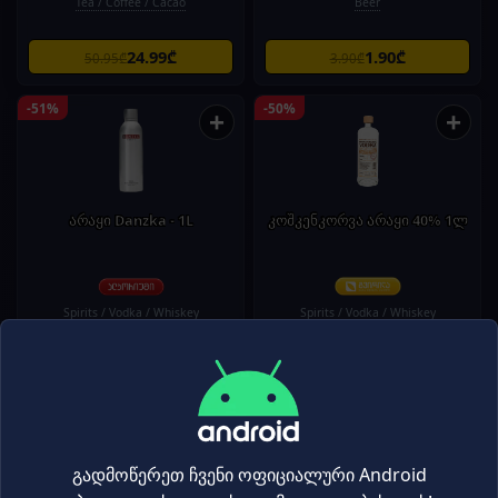
Tea / Coffee / Cacao
Beer
24.99₾
1.90₾
50.95₾
3.90₾
-51%
-50%
+
+
არაყი Danzka - 1L
კოშკენკორვა არაყი 40% 1ლ
Spirits / Vodka / Whiskey
Spirits / Vodka / Whiskey
29.90₾
24.99₾
61.20₾
49.95₾
-50%
-50%
+
+
გადმოწერეთ ჩვენი ოფიციალური Android