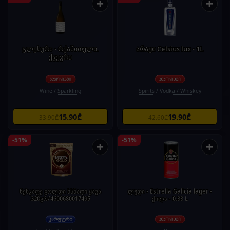
+
+
გლეხური - რქაწითელი.
არაყი Celsius lux - 1L
ქვევრი
Wine / Sparkling
Spirits / Vodka / Whiskey
15.90₾
19.90₾
33.90₾
42.60₾
-51%
-51%
+
+
ნესკაფე გოლდი ხსნადი ყავა
ლუდი - Estrella Galicia lager -
320გრ/4600680017495
ქილა - 0.33 L