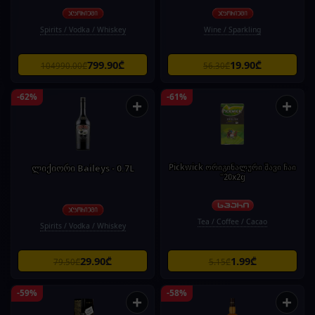
Spirits / Vodka / Whiskey
Wine / Sparkling
799.90₾
19.90₾
104990.00₾
56.30₾
-62%
-61%
+
+
ლიქიორი Baileys - 0.7L
Pickwick ორიგინალური შავი ჩაი
"20x2g
Tea / Coffee / Cacao
Spirits / Vodka / Whiskey
29.90₾
1.99₾
79.50₾
5.15₾
-59%
-58%
+
+