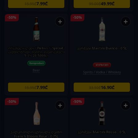
7.99₾
49.99₾
15.95₾
99.00₾
-50%
-50%
+
+
ორგანული ლუდი / Pinkus / "Special"
ვერმუტი Martini Bianco - 0.5L
გაუფილტრავი, თეთრი, დავარგებული
5.1% 20*500მლ
Beer
Spirits / Vodka / Whiskey
7.99₾
16.90₾
15.95₾
33.50₾
-50%
-50%
+
+
უალკოჰოლო ცქრიალა ღვინო
ვერმუტი Martini Rosso - 0.5L
French Bloom Rose - 0.75L