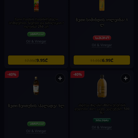
ზეთი რაფსის რაფინირებული
ზეთი სიმინდის /ოლეინა/ 1
პომიდვრით, ნივრით და ბაზილიკით /
ლ
ოლეინა/ 250 გრ
Oil & Vinegar
Oil & Vinegar
9.95₾
6.99₾
17.95₾
11.95₾
-40%
-40%
+
+
ზეთი ზეითუნის /პალადე/ 1ლ
ანდრეა მილანო-ძმარი ქოქოსის
დედოთი. ბიო, გაუფ, უგლუტენო. 500
მლ
Oil & Vinegar
Oil & Vinegar