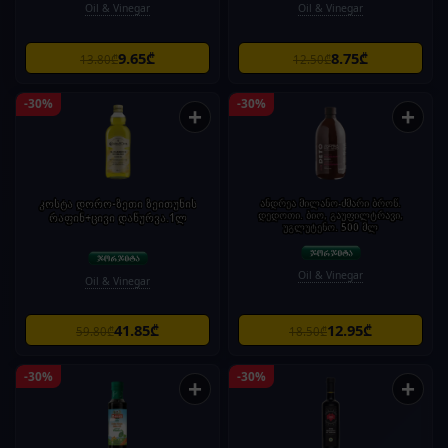
Oil & Vinegar
Oil & Vinegar
9.65₾
8.75₾
13.80₾
12.50₾
-30%
-30%
+
+
კოსტა დორო-ზეთი ზეითუნის
ანდრეა მილანო-ძმარი ბროწ.
დედოთი. ბიო, გაუფილტრავი,
რაფინ+ცივი დაწურვა.1ლ
უგლუტენო. 500 მლ
Oil & Vinegar
Oil & Vinegar
41.85₾
12.95₾
59.80₾
18.50₾
-30%
-30%
+
+