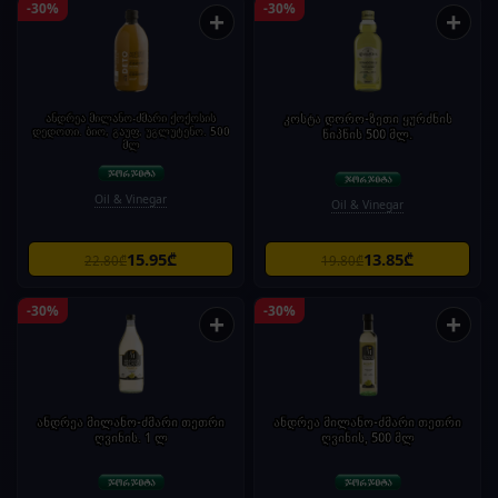
-30%
-30%
+
+
ანდრეა მილანო-ძმარი ქოქოსის
კოსტა დორო-ზეთი ყურძნის
დედოთი. ბიო, გაუფ, უგლუტენო. 500
წიპწის 500 მლ.
მლ
Oil & Vinegar
Oil & Vinegar
15.95₾
13.85₾
22.80₾
19.80₾
-30%
-30%
+
+
ანდრეა მილანო-ძმარი თეთრი
ანდრეა მილანო-ძმარი თეთრი
ღვინის. 1 ლ
ღვინის, 500 მლ