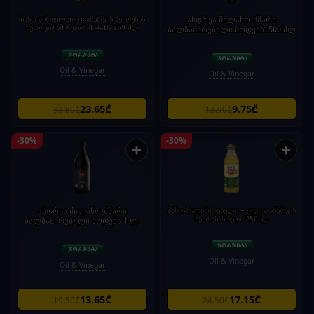
ბასო-პირველადი დაწურვის ზეითუნის
ანდრეა მილანო-ძმარი
ზეთი ვიტამინებით (E-A-D) 250 მლ
ბალზამირებული მოდენა. 500 მლ
Oil & Vinegar
Oil & Vinegar
23.65₾
9.75₾
33.80₾
13.90₾
-30%
-30%
+
+
ანდრეა მილანო-ძმარი
ბასო-რაფინირებული + ცივი დაწურვის
ზეითუნის ზეთი 250მლ
ბალზამირებული მოდენა 1 ლ.
Oil & Vinegar
Oil & Vinegar
13.65₾
17.15₾
19.50₾
24.50₾