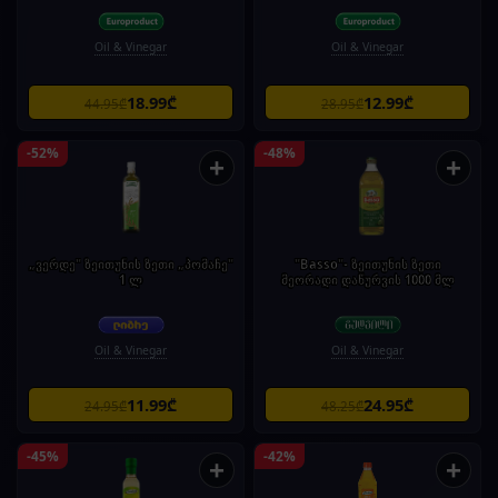
Oil & Vinegar
Oil & Vinegar
18.99₾
12.99₾
44.95₾
28.95₾
-52%
-48%
+
+
„ვერდე" ზეითუნის ზეთი „პომაჩე"
"Basso"- ზეითუნის ზეთი
1 ლ
მეორადი დაწურვის 1000 მლ
Oil & Vinegar
Oil & Vinegar
11.99₾
24.95₾
24.95₾
48.25₾
-45%
-42%
+
+