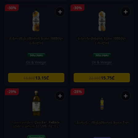
-30%
-30%
+
+
ბასო-მზესუმზირის ზეთი 1000მლ
ბასო-სიმინდის ზეთი 1000მლ
(ახალი)
(ახალი)
Oil & Vinegar
Oil & Vinegar
13.15₾
15.75₾
18.80₾
22.50₾
-29%
-28%
+
+
ზეთი ზეითუნის /Zucchi/ "Pallade"
„ბარაქა“ მზესუმზირის ზეთი 1 ლ
ექსტრა ვირჯინ 227205 /12*1 ლ