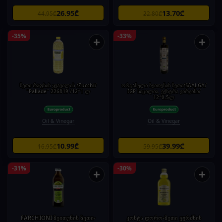
26.95₾
13.70₾
44.95₾
22.80₾
-35%
-33%
+
+
ზეთი რაფსის ყვავილის /Zucchi/
ორგანული ზეითუნის ზეთი/SAALGA/
"Pallade" 226819 /12*1 ლ
IGP სიცილია, ექსტრა ვირჯინი/
12*0,5ლ
Oil & Vinegar
Oil & Vinegar
10.99₾
39.99₾
16.95₾
59.95₾
-31%
-30%
+
+
FARCHIONI ზეითუნის ზეთი-
კოსტა დორო-ზეთი ყურძნის