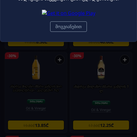
ანდრეა მილანო-ძმარი ბრინჯის
იეს ორგანიკ-ზეითუნის ზეთი ბიო
სუშისთვის. 500 მლ
750მლ
მოგვიანებით
Oil & Vinegar
Oil & Vinegar
8.30₾
40.60₾
11.85₾
58.00₾
-30%
-30%
+
+
ანდრეა მილანო-ძმარი ვაშლის ბიო
ანდრეა მილანო-ძმარი ვაშლის 1
გაუფილტრავი , უგლუტენო 1ლ
ლ
Oil & Vinegar
Oil & Vinegar
13.85₾
12.25₾
19.80₾
17.50₾