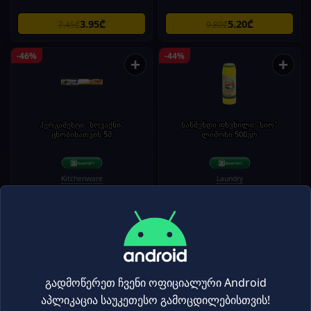
3.95₾
5.20₾
7.45₾
9.80₾
-46%
-44%
+
+
პერგამენტი "ნოვაქსი"
საწმენდი ფხვნილი "სიო"
ცხობისათვის 5მ
ლიმონი 500გრ
Kitchenware
Laundry
2.99₾
1.49₾
5.50₾
2.65₾
-44%
-43%
+
+
გადმოწერეთ ჩვენი ოფიციალური Android
აპლიკაცია საუკეთესო გამოცდილებისთვის!