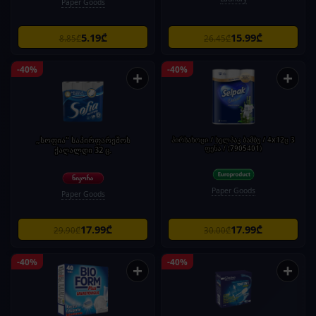
Paper Goods
5.19₾
15.99₾
8.85₾
26.45₾
-40%
-40%
+
+
„სოფია“ საპირფარეშოს
პირსახოცი / სელპაკ ბამბუ / 4x12ც 3
ფენა / (7905401)
ქაღალდი 32 ც.
Paper Goods
Paper Goods
17.99₾
17.99₾
29.90₾
30.00₾
-40%
-40%
+
+