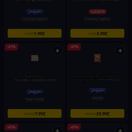
ტილო-3ც/4823058302072
უნივერსალური ლიმონი/500მლ
Cleaning Supplies
Cleaning Supplies
1.99₾
3.99₾
3.95₾
7.50₾
-47%
-47%
+
+
ხელსახოცი
ტაიდი ფერადი ქსოვილის სარეცხი
საშუალება 5 კგ/4015400942832
50სმX90სმ/6900000330982
Laundry
Paper Goods
7.95₾
23.99₾
14.95₾
44.85₾
-47%
-47%
+
+