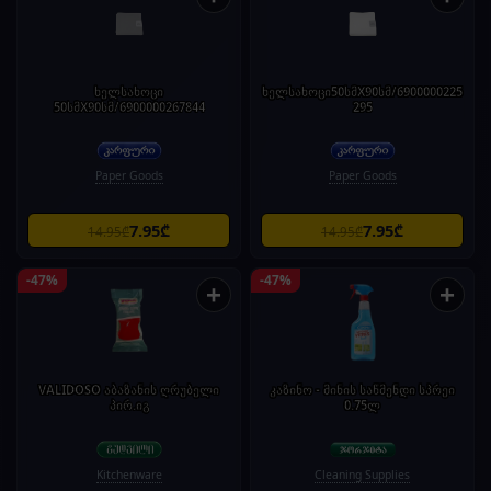
ხელსახოცი
ხელსახოცი50სმX90სმ/6900000225
50სმX90სმ/6900000267844
295
Paper Goods
Paper Goods
7.95₾
7.95₾
14.95₾
14.95₾
-47%
-47%
+
+
VALIDOSO აბაზანის ღრუბელი
კაზინო - მინის საწმენდი სპრეი
პირ.იგ
0.75ლ
Kitchenware
Cleaning Supplies