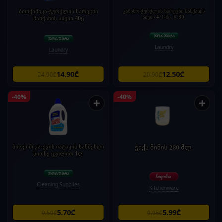
ბიოქიმიკა-ჭურჭლის სარეცხი
კაზინო-ჭურჭლის სარეცხი მანქანის
აბები 4/1-ში. X 30.
მანქანის აბები 40ც
Laundry
Laundry
14.90₾
12.50₾
24.90₾
20.90₾
-40%
-40%
+
+
ბიოქიმიკა-ქვის იატაკის საწმენდი
ჭიქა მინის 280 მლ.
სითხე ცვილით 1ლ
Cleaning Supplies
Kitchenware
5.70₾
5.99₾
9.50₾
9.95₾