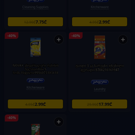
Cleaning Supplies
Kitchenware
7.75₾
2.99₾
12.90₾
4.95₾
-40%
-40%
+
+
NOVAX უნივერსალური რეზინის
ტაიდი 3 კგ სარეცხი ფხვნილი
ხელთათმანი S
ფერადი/8700216161947
ზომა-1წყვილი/9556073103410
Kitchenware
Laundry
2.99₾
17.99₾
4.95₾
29.90₾
-40%
+