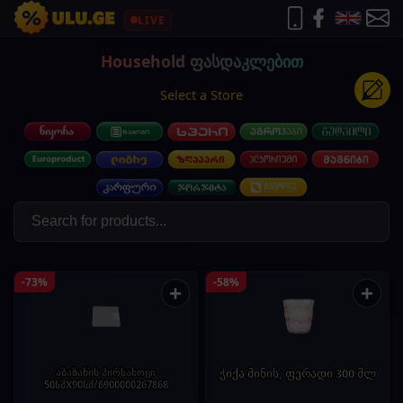
LIVE
Household ფასდაკლებით
Select a Store
-73%
-58%
+
+
აბაზანის პირსახოცი
ჭიქა მინის, ფერადი 300 მლ
50სმX90სმ/6900000267868