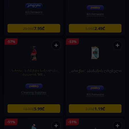
Kitchenware
Kitchenware
7.95₾
2.49₾
29.95₾
5.95₾
-57%
-53%
+
+
„სანიტა" საწმენდი საშუალება,
„არიქსი" აბაზანის ღრუბელი
მეტალის 500 გ
Cleaning Supplies
Kitchenware
5.99₾
1.19₾
13.90₾
2.55₾
-51%
-51%
+
+