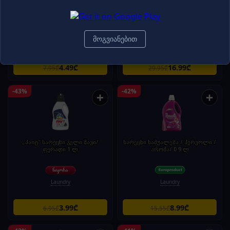
„დომესტოსი“ საწმენდი
„ტაიდი“ სარეცხი ფხვნილი,
საშუალება 750 მლ
ფერადი 3 კგ
მოგვიანებით
Cleaning Supplies
Laundry
4.49₾
16.99₾
7.95₾
29.95₾
-43%
-42%
+
+
„პაიტ“ სარეცხი გელი შავი/
სარეცხი საშუალება / პერვოლი /
ფერადი 1 ლ
არომა/ 0.9 ლ
Laundry
Laundry
3.99₾
8.99₾
6.95₾
15.55₾