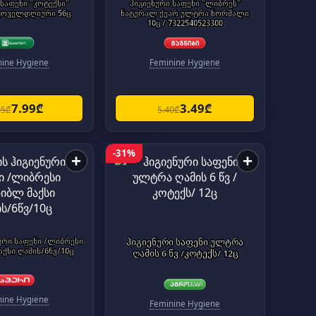
 საფენი "კოტექსი"
ჰიგიენური საფენი "ლიბრეს"
ყოველდღიური 56ც
ნატურალ ქეარ ულტრა ნორმალი
10ც / 7322540523300
nine Hygiene
Feminine Hygiene
7.99₾
3.49₾
95₾
5.40₾
-31%
+
+
ური საფენი /ლიბრესი
ჰიგიენური საფენი ულტრა
აქსი ღამის/6წვ/10ც
ღამის 6 წვ /კოტექს/ 12ც
nine Hygiene
Feminine Hygiene