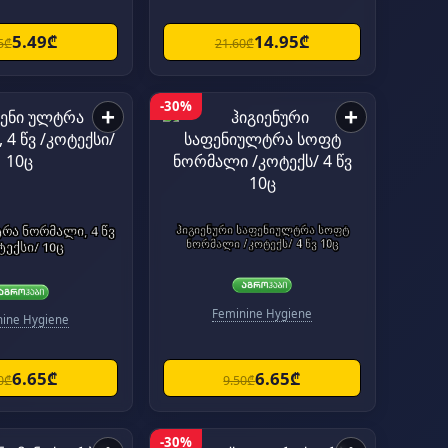
5.49₾
14.95₾
5₾
21.60₾
-30%
+
+
რა ნორმალი, 4 წვ
ჰიგიენური საფენიულტრა სოფტ
ნორმალი /კოტექს/ 4 წვ 10ც
ტექსი/ 10ც
Feminine Hygiene
nine Hygiene
6.65₾
6.65₾
0₾
9.50₾
-30%