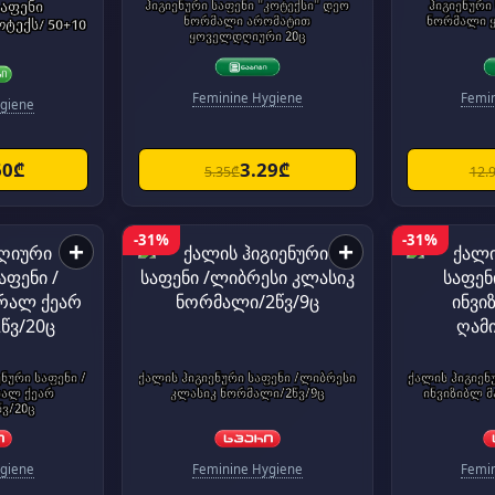
საფენი
ჰიგიენური საფენი "კოტექსი" დეო
ჰიგიენური
ნორმალი არომატით
ნორმალი 
ტექს/ 50+10
ყოველდღიური 20ც
Feminine Hygiene
Femi
giene
60₾
3.29₾
5.35₾
12.
-31%
-31%
+
+
ნური საფენი /
ქალის ჰიგიენური საფენი /ლიბრესი
ქალის ჰიგიენ
რალ ქეარ
კლასიკ ნორმალი/2წვ/9ც
ინვიზიბლ მ
ვ/20ც
giene
Feminine Hygiene
Femi