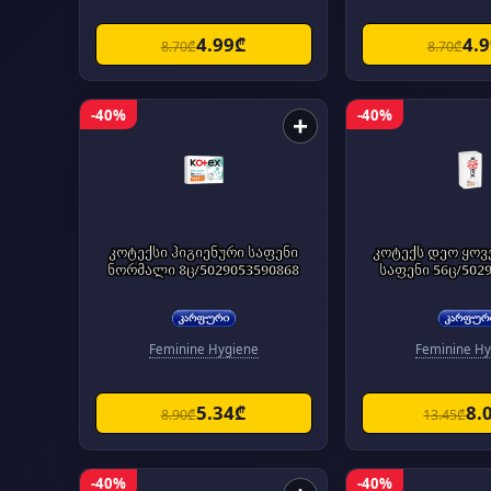
4.99₾
4.
8.70₾
8.70₾
-40%
-40%
+
კოტექსი ჰიგიენური საფენი
კოტექს დეო ყო
ნორმალი 8ც/5029053590868
საფენი 56ც/502
Feminine Hygiene
Feminine Hy
5.34₾
8.
8.90₾
13.45₾
-40%
-40%