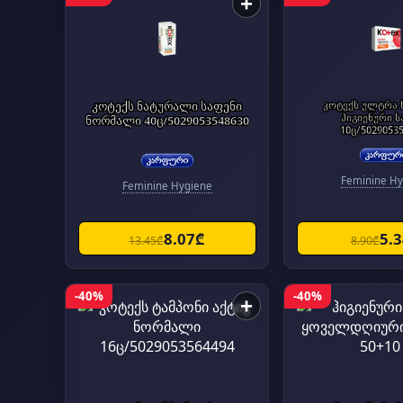
+
კოტექს ნატურალი საფენი
კოტექს ულტრა
ჰიგიენური ს
ნორმალი 40ც/5029053548630
10ც/5029053
Feminine Hy
Feminine Hygiene
8.07₾
5.
13.45₾
8.90₾
-40%
-40%
+