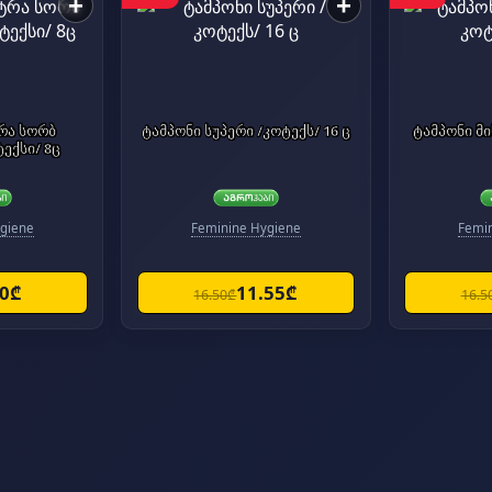
+
+
რა სორბ
ტამპონი სუპერი /კოტექს/ 16 ც
ტამპონი მინი ს
ექსი/ 8ც
giene
Feminine Hygiene
Femi
80₾
11.55₾
16.50₾
16.5