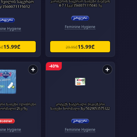
ი ჩვილის საცურაო
კარფურის საცურაო საფენი ბავშვის
4-7 13კგ/3560071115043 1ც
ც/3560071115012
Feminine Hygiene
nine Hygiene
15.99₾
15.99₾
5₾
29.95₾
-40%
+
+
ური საფენი /ლიბრესი
კოტექს ნატურალი ჰიგიენური
ნორმალი/2წვ/9ც
საფენი ნორმალი 8ც/5029053575322
nine Hygiene
Feminine Hygiene