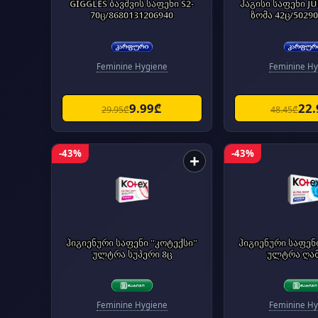
GIGGLES ბავშვის საფენი S2-
ჰაგისი საფენი J
70ც/8680131206940
ზომა 42ც/5029
Feminine Hygiene
Feminine Hy
9.99₾
22
29.95₾
48.45₾
-43%
-43%
+
ჰიგიენური საფენი "კოტექსი"
ჰიგიენური საფენ
ულტრა სუპერი 8ც
ულტრა ღამ
Feminine Hygiene
Feminine Hy