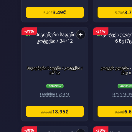
3.49₾
3.
5.40₾
5.70₾
-31%
-31%
+
ჰიგიენური საფენი / კოტექსი /
კოტექს ულტრა - 
34*12
(7ც) R
Feminine Hygiene
Feminine Hy
18.95₾
6.
27.50₾
9.50₾
-30%
-30%