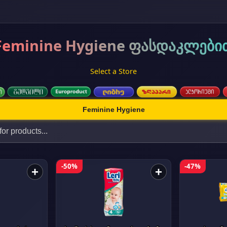
Feminine Hygiene ფასდაკლები
Select a Store
Feminine Hygiene
-50%
-47%
+
+