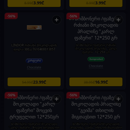
3.99₾
3.99₾
8.99₾
8.99₾
-56%
-56%
+
+
LINDOR რძიანი შოკოლადის
ბომბონერი /ფაზერი/ რძიანი
შოკოლადის პრალინე "კარლ
ფილა-300გ/7610400013857
ფაზერი" 12*250 გრ
Chocolate
Chocolate
23.99₾
16.99₾
54.95₾
38.95₾
-56%
-56%
+
+
ბომბონერი /ფაზერი/ შოკოლადი
ბომბონერი /ფაზერი/შოკოლადის
"კარლ ფაზერი" მოცვის ტრუფელით
პრალინე "გეიშა" თხილის შიგთავსით