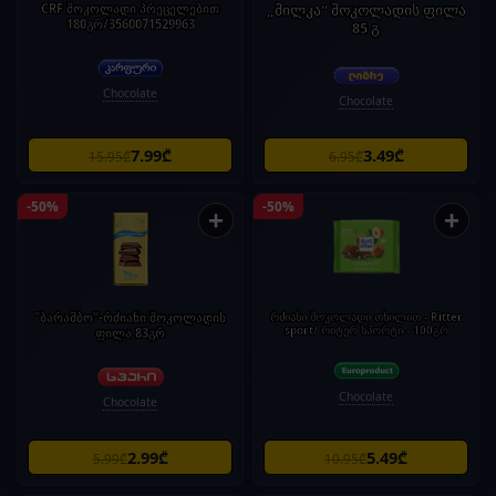
CRF შოკოლადი პრეცელებით
„მილკა“ შოკოლადის ფილა
180გრ/3560071529963
85 გ
Chocolate
Chocolate
7.99₾
3.49₾
15.95₾
6.95₾
-50%
-50%
+
+
"ბარამბო"-რძიანი შოკოლადის
რძიანი შოკოლადი თხილით - Ritter
sport/ რიტერ სპორტი - 100გრ
ფილა 83გრ
Chocolate
Chocolate
2.99₾
5.49₾
5.99₾
10.95₾