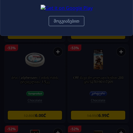
Chocolate
Chocolate
მოგვიანებით
6.99₾
3.99₾
14.95₾
8.55₾
-53%
-53%
+
+
ბრი / alphenaer / თხის რძის,
CRF შავი შოკოლადი ნუშით 200
ტრუფელით/ 1,5კგ
გრ/3270190117209
Chocolate
Chocolate
6.00₾
6.99₾
12.80₾
14.95₾
-52%
-52%
+
+