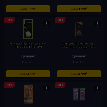
3.99₾
1.99₾
7.99₾
3.95₾
-50%
-50%
+
+
CRF თეთრი შოკოლადის ფილა
Carrefour Selection შავი
100გრ/3560071005191
შოკოლადის ფილა 100გ
Chocolate
Chocolate
4.99₾
4.99₾
9.95₾
9.95₾
-50%
-50%
+
+