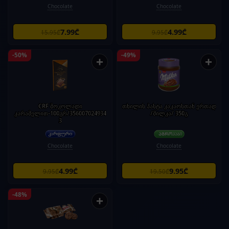
Chocolate
Chocolate
7.99₾
4.99₾
15.95₾
9.95₾
-50%
-49%
+
+
CRF შოკოლადი
თხილის პასტა კაკაოსთან ერთად
კარამელით-100გრ/356007024934
/მილკა/ 350გ
3
Chocolate
Chocolate
4.99₾
9.95₾
9.95₾
19.50₾
-48%
+