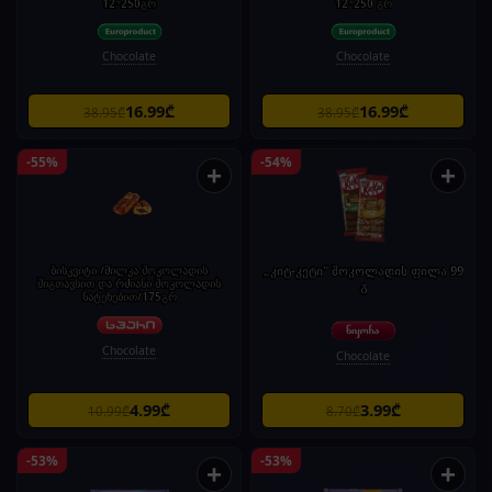
12*250გრ
12*250 გრ
Chocolate
Chocolate
16.99₾
16.99₾
38.95₾
38.95₾
-55%
-54%
+
+
ბისკვიტი /მილკა შოკოლადის
„კიტ-კეტი“ შოკოლადის ფილა 99
შიგთავსით და რძიანი შოკოლადის
გ
ნატეხებით/175გრ
Chocolate
Chocolate
4.99₾
3.99₾
10.99₾
8.70₾
-53%
-53%
+
+