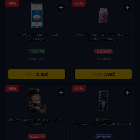
-50%
-50%
+
+
შოკოლადის ფილა რძიანი
შოკოლადი /Pure Love/ ნაღები
20*100გრ
მარწყვით 500 გრ.
Chocolate
Chocolate
9.99₾
7.99₾
19.95₾
15.95₾
-50%
-50%
+
+
შოკოლადი / Pure Love / კაკაო-
CRF რძიანი
ნუგა 500 გრ.
შოკოლადი-100გრ/3270190174936