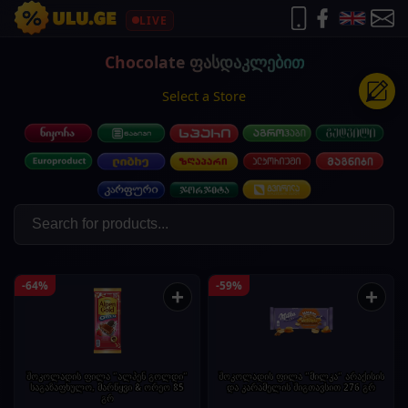
LIVE
Chocolate ფასდაკლებით
Select a Store
-64%
-59%
+
+
შოკოლადის ფილა "ალპენ გოლდი"
შოკოლადის ფილა "მილკა" არაქისის
საგაზაფხულო, მარწყვი & ორეო 85
და კარამელის შიგთავსით 276 გრ
გრ