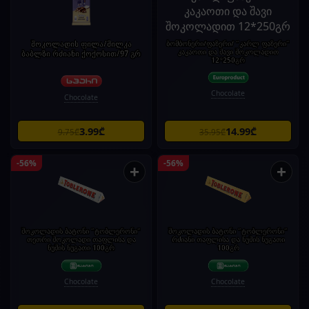
შოკოლადის ფილა/მილკა
ბომბონერი/ფაზერი/ "კარლ ფაზერი"
კაკაოთი და შავი შოკოლადით
ბაბლზი რძიანი ქოქოსით/97 გრ
12*250გრ
Chocolate
Chocolate
3.99₾
14.99₾
9.75₾
35.95₾
-56%
-56%
+
+
შოკოლადის ბატონი "ტობლერონი"
შოკოლადის ბატონი "ტობლერონი"
თეთრი შოკოლადი თაფლისა და
რძიანი თაფლისა და ნუშის ნუგათი
ნუშის ნუგათი 100გრ
100გრ
Chocolate
Chocolate