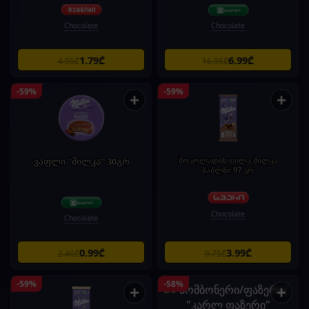
Chocolate
Chocolate
1.79₾
6.99₾
4.95₾
16.95₾
-59%
-59%
+
+
ვაფლი "მილკა" 30გრ
შოკოლადის ფილა მილკა
ბაბლზი 97 გრ
Chocolate
Chocolate
0.99₾
3.99₾
2.40₾
9.75₾
-59%
-58%
+
+