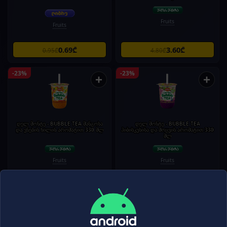
Fruits
Fruits
0.69₾
3.60₾
0.95₾
4.80₾
-23%
-23%
+
+
დელ მონტე - BUBBLE TEA მანგოსა
დელ მონტე - BUBBLE TEA
და ვნების ხილის არომატით 330 მლ
ჰიბისკუსისა და მოცვის არომატით 330
მლ
Fruits
Fruits
10.50₾
9.96₾
13.65₾
12.95₾
-22%
-20%
+
+