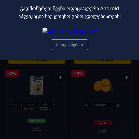
გადმოწერეთ ჩვენი ოფიციალური Android
აპლიკაცია საუკეთესო გამოცდილებისთვის!
Roller სორბეტი მანგო და ანანასი
ჰარდ ზელცერი White Claw
მანგო - 0.33L
Fruits
Fruits
მოგვიანებით
1.45₾
5.50₾
1.85₾
6.90₾
-20%
-19%
+
+
ბისტროვი მანგო ასორტი /
ფორთოხალი 1 კგ
ბისტროვი/ 8X22გრ
Fruits
Fruits