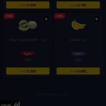
7.95₾
3.19₾
9.90₾
3.95₾
-19%
-18%
+
+
ნესვი „დალმატინი“ 1 კგ
ბანანი 1 კგ
Fruits
Fruits
2.39₾
3.69₾
2.95₾
4.50₾
© 2026 ulu.ge |
ბლოგი