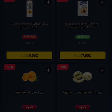
+
+
ჰარდ ზელცერი White Claw
ბისტროვი მანგო ასორტი /
მანგო - 0.33L
ბისტროვი/ 8X22გრ
Fruits
Fruits
5.50₾
7.95₾
6.90₾
9.90₾
-19%
-19%
+
+
ფორთოხალი 1 კგ
ნესვი „დალმატინი“ 1 კგ