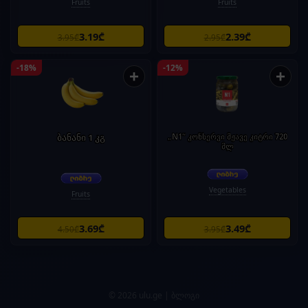
Fruits
Fruits
3.19₾
2.39₾
3.95₾
2.95₾
-18%
-12%
+
+
ბანანი 1 კგ
„N1“ კონსერვი მჟავე კიტრი 720
მლ
Vegetables
Fruits
3.69₾
3.49₾
4.50₾
3.95₾
© 2026 ulu.ge |
ბლოგი