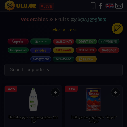
LIVE
Vegetables & Fruits ფასდაკლებით
Select a Store
-42%
-33%
+
+
შხაპის გელი / დავი /კიტრი/ 250
პომიდორი დაჭრილი "რეჯია"
მლ
400გრ