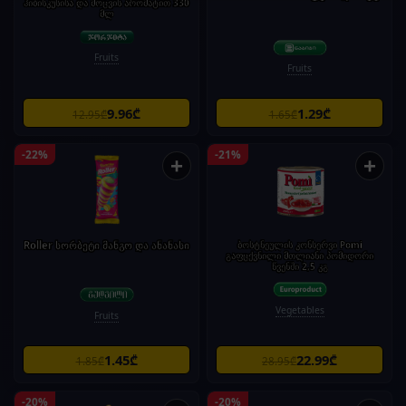
ჰიბისკუსისა და მოცვის არომატით 330
მლ
Fruits
Fruits
9.96₾
1.29₾
12.95₾
1.65₾
-22%
-21%
+
+
Roller სორბეტი მანგო და ანანასი
ბოსტნეულის კონსერვი Pomi
გაფცქვნილი მთლიანი პომიდორი
წვენში 2,5 კგ
Vegetables
Fruits
1.45₾
22.99₾
1.85₾
28.95₾
-20%
-20%