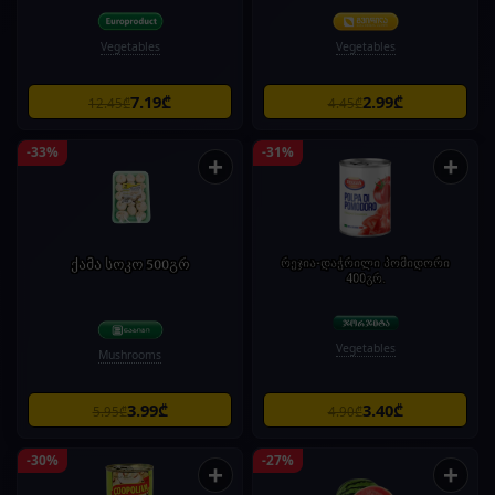
Vegetables
Vegetables
7.19₾
2.99₾
12.45₾
4.45₾
-33%
-31%
+
+
ქამა სოკო 500გრ
რეჯია-დაჭრილი პომიდორი
400გრ.
Vegetables
Mushrooms
3.99₾
3.40₾
5.95₾
4.90₾
-30%
-27%
+
+