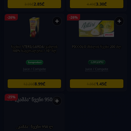
2.85₾
3.30₾
3.95₾
4.49₾
-26%
-26%
+
+
წვენი/ STERILGARDA/ვაშლის
PICCOLO მსხლის წვენი 200 მლ
100% ნატურალური / 10*1ლ
Juice / Compote
Juice / Compote
8.99₾
1.45₾
12.20₾
1.95₾
-25%
+
„კამპა“ წვენი 950 ლ