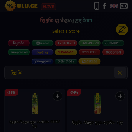
LIVE
წვენი ფასდაკლებით
Select a Store
×
-34%
-34%
+
+
წვენი /ჰეფი დეი ანანასი 100%/
წვენი /ჰეფი დეი ატამი/ 1ლ
1ლ