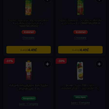
წვენი "ჰეფი დეი" მულტივიტამინი
წვენი "ჰეფი-დეი" ალუბალი ამარენა
9ვიტამინი (ტეტრაპაკი) 1 ლ
(ტეტრაპაკი) 1 ლ 9008700205030
9008700205092
Chocolate
Chocolate
4.49₾
4.49₾
6.49₾
6.49₾
-31%
-30%
+
+
მანგოს ორგანული ბიო წვენი
Juver - წვენი 100% ფრი,
ანანასის,უშაქრო, უგლუტენო 1.ლ
'ჰოლინგერ' 1 ლ
Juice / Compote
Juice / Compote