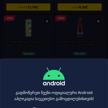
12.99₾
6.90₾
18.95₾
9.90₾
-30%
-30%
+
+
Juver - წვენი დისფრუტა
Juver - წვენი სელესიონ მოცვის,
ანანასი+ქოქოსი, უშაქრო, უგლუტენო
უშაქრო, უგლუტენო, 0.850 ლ.
1.ლ
Juice / Compote
Juice / Compote
6.20₾
7.60₾
8.90₾
10.80₾
-30%
-30%
+
+
გადმოწერეთ ჩვენი ოფიციალური Android
აპლიკაცია საუკეთესო გამოცდილებისთვის!
Juver - წვენი 100% ფრი, ატამი+
Juver - წვენი 100% ფრი, ვაშლის