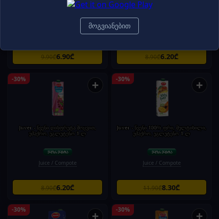
ყურძენი, უშაქრო, უგლუტენო 1.ლ
,უშაქრო, უგლუტენო 1.ლ
მოგვიანებით
Juice / Compote
Juice / Compote
6.90₾
6.20₾
9.90₾
8.90₾
-30%
-30%
+
+
Juver - წვენი დისფრუტა მოცვით,
Juver - წვენი 100% ფრი, მულტიხილი,
უშაქრო, უგლუტენო 1.ლ
უშაქრო, უგლუტენო 1.ლ
Juice / Compote
Juice / Compote
6.20₾
8.30₾
8.90₾
11.90₾
-30%
-30%
+
+