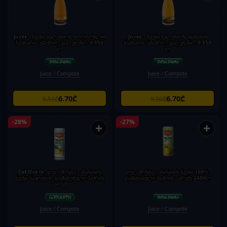
Juver - წვენი სელესიონ ფორთოხლის
Juver - წვენი სელესიონ ანანასის
ნექტარი, უშაქრო, უგლუტენო, 0.850
ნექტარი, უშაქრო, უგლუტენო, 0.850
ლ.
ლ
Juice / Compote
Juice / Compote
6.70₾
6.70₾
9.50₾
9.50₾
-28%
-27%
+
+
Del Monte, დელ მონტე - ანანასის
დელ მონტე - ანანასის წვენი 100%,
წვენი ნაყოფით, დამატებული შაქრის
დამატებული შაქრის გარეშე 240მლ
გარეშე
Juice / Compote
Juice / Compote