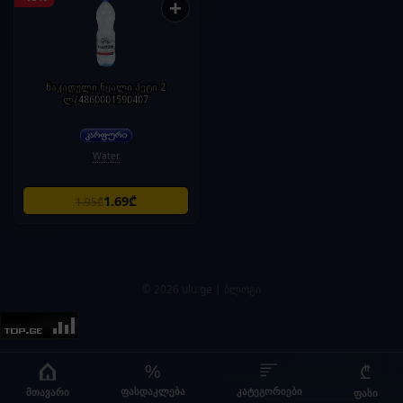
+
ნაკადული წყალი პეტი 2
ლ/4860001590407
Water
1.69₾
1.95₾
© 2026 ulu.ge |
ბლოგი
%
₾
მთავარი
კატეგორიები
ფასდაკლება
ფასი