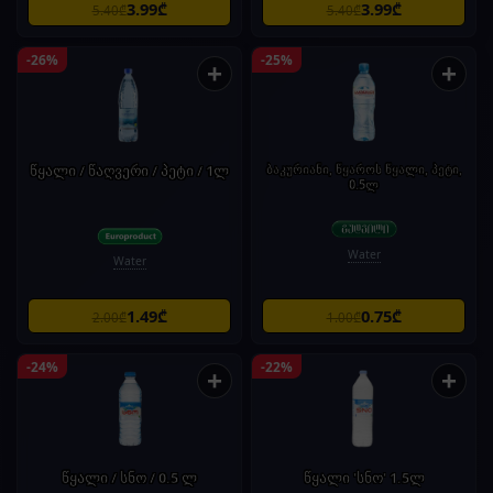
3.99₾
3.99₾
5.40₾
5.40₾
-26%
-25%
+
+
წყალი / წაღვერი / პეტი / 1ლ
ბაკურიანი, წყაროს წყალი, პეტი,
0.5ლ
Water
Water
1.49₾
0.75₾
2.00₾
1.00₾
-24%
-22%
+
+
წყალი / სნო / 0.5 ლ
წყალი 'სნო' 1.5ლ