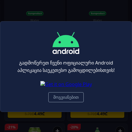
Water
Water
0.99₾
1.79₾
1.30₾
2.30₾
-21%
-21%
+
+
გადმოწერეთ ჩვენი ოფიციალური Android
აპლიკაცია საუკეთესო გამოცდილებისთვის!
გაზიანი ვიტამინიზირებული
გაზიანი ვიტამინიზირებული
წყალი/OSHEE /უშაქრო/ ლიმონის და
წყალი/OSHEE /უშაქრო/ ფორთოხლის
ფორთოხლის არომატით/ 24*330მლ
არომატით/ 24*330მლ
მოგვიანებით
Energy Drinks
Energy Drinks
4.49₾
4.49₾
5.70₾
5.70₾
-21%
-20%
+
+