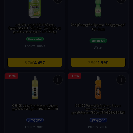
გაზიანი ვიტამინიზირებული
მინერალური წყალი 'ნაბეღლავი'
წყალი/OSHEE /უშაქრო/ ლიმონის და
1ლ პეტი
ლაიმის არომატით/ 24*330მლ
Energy Drinks
Water
4.49₾
1.99₾
5.70₾
2.50₾
-19%
-19%
+
+
OSHEE მატონიზირებელი წყალი
OSHEE მატონიზირებელი წყალი
ლიმნის-750მლ/5908260251970
ფორთოხლით და
ვიტამინებით-750მლ/5908260250126
Energy Drinks
Energy Drinks