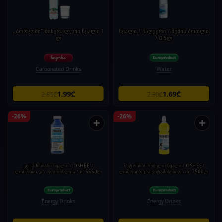
„ბორჯომი“ მინერალური წყალი 1
წყალი / წაღვერი / შუშის ბოთლი
ლ
/ 0.5ლ
Carbonated Drinks
Water
1.99₾
1.69₾
2.85₾
2.30₾
-26%
-26%
+
+
ვიტამინიანი წყალი / OSHEE /
მატონიზირებელი წყალი/ OSHEE/
ლიმონის და ფორთხლის / 6*555მლ
ლიმონით და ვიტამინებით / 6*750მლ
Energy Drinks
Energy Drinks