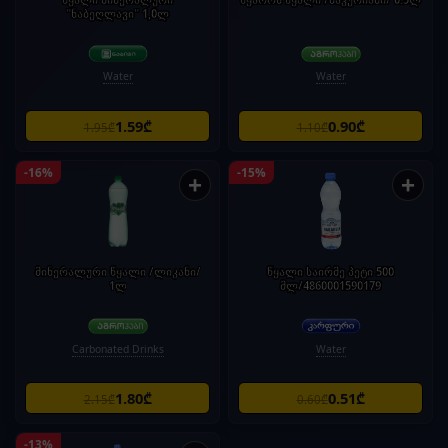
"ნაბეღლავი" 1,0ლ
Water
Water
1.59₾
0.90₾
1.95₾
1.10₾
-16%
-15%
+
+
მინერალური წყალი /ლიკანი/
წყალი საირმე პეტი 500
1ლ
მლ/4860001590179
Carbonated Drinks
Water
1.80₾
0.51₾
2.15₾
0.60₾
-13%