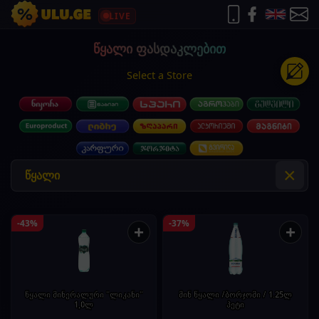
LIVE
წყალი ფასდაკლებით
Select a Store
×
-43%
-37%
+
+
წყალი მინერალური "ლიკანი"
მინ წყალი /ბორჯომი / 1.25ლ
1,0ლ
პეტი