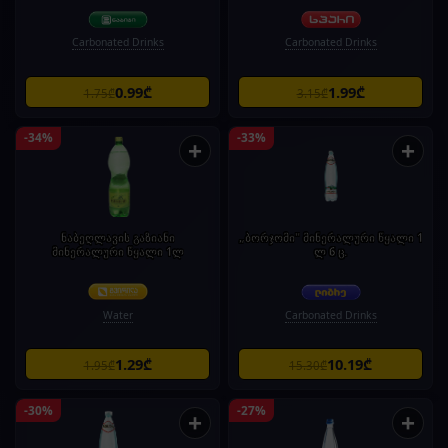
Carbonated Drinks
Carbonated Drinks
0.99₾
1.99₾
1.75₾
3.15₾
-34%
-33%
+
+
ნაბეღლავის გაზიანი
„ბორჯომი" მინერალური წყალი 1
მინერალური წყალი 1ლ
ლ 6 ც.
Water
Carbonated Drinks
1.29₾
10.19₾
1.95₾
15.30₾
-30%
-27%
+
+