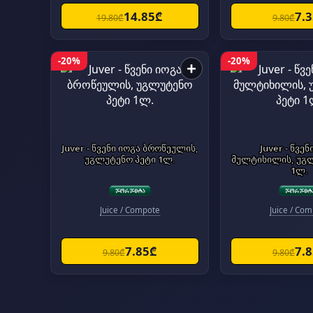
14.85₾
7.
19.80₾
9.80₾
-20%
-20%
+
Juver - წვენი იოგა ბროწეულის,
Juver - წვენ
უგლუტენო პეტი 1ლ.
მულტიხილის, უგ
1ლ.
Juice / Compote
Juice / Co
7.85₾
7.
9.80₾
9.80₾