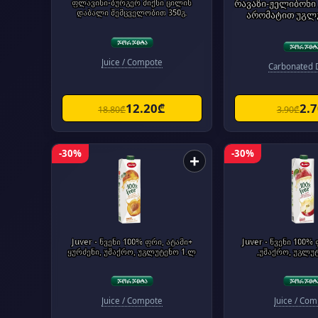
ფლავისი-ბურგერ მიქსი ცილის
რავაზი-ჟელიბონი
დაბალი შემცველობით 350გ.
არომატით უგლ
Juice / Compote
Carbonated 
12.20₾
2.
18.80₾
3.90₾
-30%
-30%
+
Juver - წვენი 100% ფრი, ატამი+
Juver - წვენი 100%
ყურძენი, უშაქრო, უგლუტენო 1.ლ
,უშაქრო, უგლუ
Juice / Compote
Juice / Co