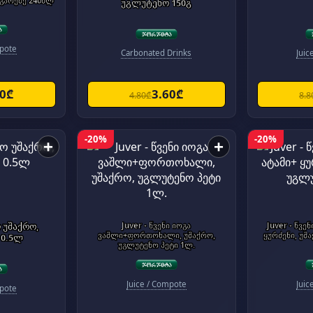
 გარეშე 240მლ
უგლუტენო 150გ
mpote
Carbonated Drinks
Juic
30₾
3.60₾
4.80₾
8.8
-20%
-20%
+
+
ო უშაქრო,
Juver - წვენი იოგა
Juver - წვე
ვაშლი+ფორთოხალი, უშაქრო,
ყურძენი, უშ
 0.5ლ
უგლუტენო პეტი 1ლ.
Juice / Compote
Juic
mpote