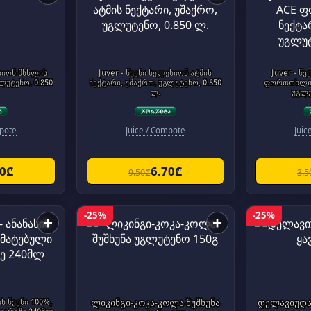
ესიონ მსხლის
Juver - წვენი სელესიონ ატმის
Juver - წ
ლუტენო, 0.850
ნექტარი, უშაქრო, უგლუტენო, 0.850
ფორთოხლის 
ლ.
უგლუ
mpote
Juice / Compote
Juic
70₾
6.70₾
9.50₾
3.5
-25%
-25%
+
+
ს წვენი 100%,
ლიკინგი-კოკა-კოლა შუშხუნა
დელავიუდა