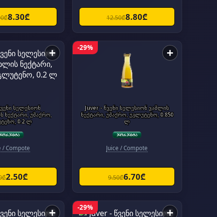
8.30₾
8.80₾
90₾
12.50₾
-29%
+
+
 წვენი სელესიონ
Juver - წვენი სელესიონ ვაშლის
ქრო,
ნექტარი, უშაქრო, უგლუტენო, 0.850
ტენო, 0.2 ლ
ლ
e / Compote
Juice / Compote
2.50₾
6.70₾
0₾
9.50₾
-29%
+
+