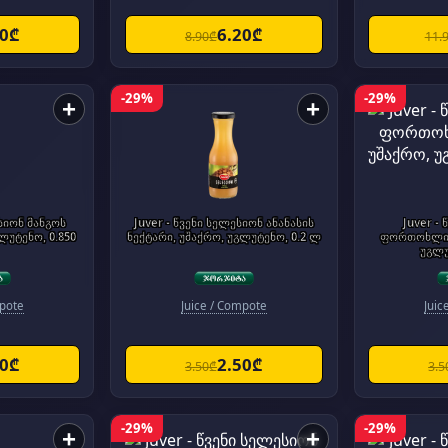
20₾
6.20₾
8.90₾
11.
-29%
-29%
+
+
ესიონ მანგოს
Juver - წვენი სელესიონ ანანასის
Juver -
ლუტენო, 0.850
ნექტარი, უშაქრო, უგლუტენო, 0.2 ლ
ფორთოხლის ნექტარი, უშა
უგლუ
mpote
Juice / Compote
Juic
70₾
2.50₾
3.50₾
3.5
-29%
-29%
+
+