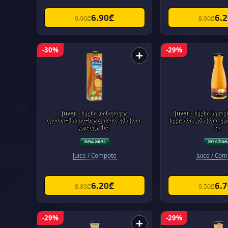
6.90₾
6.
9.90₾
8.90₾
-30%
-29%
+
Juver - წვენი დისფრუტა
Juver - წვენი სელ
ფორთ+მანგო+სტაფილო, უშაქრო,
ნექტარი, უშაქრო, უგ
უგლუტ. 1ლ
ლ.
Juice / Compote
Juice / Co
6.20₾
6.
8.80₾
9.50₾
-29%
-29%
+