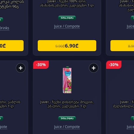
 კოკა-კოლას
Juver - წვენი 100% ფრი,
Juver -
ანანასის,უშაქრო, უგლუტენო 1.ლ
ანანასი+
უტენო 90გ
უგლ
Juice / Compote
Juic
Drinks
70₾
6.90₾
9.90₾
8.9
-30%
-30%
+
+
 ფრი, ვაშლის
Juver - წვენი დისფრუტა მოცვით,
Juver - 
ტენო 1.ლ
უშაქრო, უგლუტენო 1.ლ
მულტიხილი,
mpote
Juice / Compote
Juic