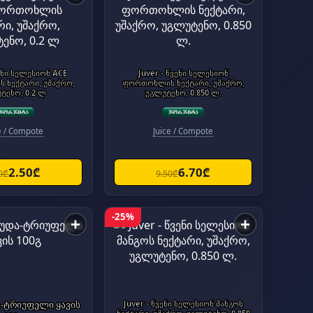
ვენი სელესიონ ACE
Juver - წვენი სელესიონ
ნექტარი, უშაქრო,
ფორთოხლის ნექტარი, უშაქრო,
ტენო, 0.2 ლ
უგლუტენო, 0.850 ლ.
e / Compote
Juice / Compote
2.50₾
6.70₾
0₾
9.50₾
-25%
+
+
-ტრიუფელი ყავის
Juver - წვენი სელესიონ მანგოს