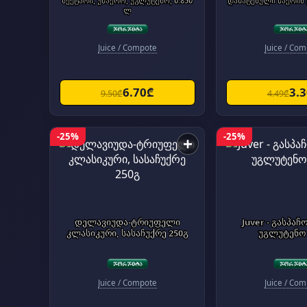
ნექტარი, უშაქრო, უგლუტენო, 0.850
დამატებული შაქრის
ლ
Juice / Compote
Juice / Co
6.70₾
3.
9.50₾
4.49₾
-25%
-25%
+
დელავიუდა-ტრიუფელი
Juver - გასპაჩ
კლასიკური, სასაჩუქრე 250გ
უგლუტენო
Juice / Compote
Juice / Co