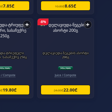
7.85₾
8.65₾
0₾
10.80₾
-8%
+
+
უდა-ტრიუფელი
დელავიუდა-ნუგების ასორტი
, სასაჩუქრე 250გ
200გ
e / Compote
Juice / Compote
19.80₾
22.00₾
0₾
24.00₾