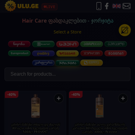
LIVE
Hair Care ფასდაკლებით - ჯორჯიტა
Select a Store
-40%
-40%
+
+
კაზინო-შამპუნი თხელი და ძალიან
კაზინო-შამპუნი ალოე ვერა/მანგოს
მშრალი თმის სულფატის გარეშე
კარაქით მშრ/ხვეული თმის სულფატის
500მლ PROVOST
გარეშე. 400მლ.Provost