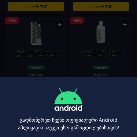
9.70₾
9.70₾
13.80₾
13.80₾
-30%
-30%
+
+
ტეოტემა-თმის საღებავი 7.12
ტეოტემა-თმის საღებავის
ქვიშისფერი ქერა.100მლ
გამხსნელი 9 %.1ლ
Hair Care
Hair Care
9.70₾
15.80₾
13.80₾
22.50₾
-30%
-30%
+
+
გადმოწერეთ ჩვენი ოფიციალური Android
აპლიკაცია საუკეთესო გამოცდილებისთვის!
ტეოტემა-თმის საღებავი 913 ულტრა
ტეოტემა-თმის საღებავი 7 ქერა