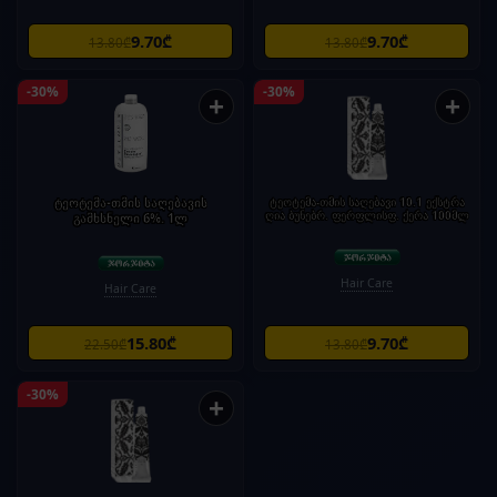
9.70₾
9.70₾
13.80₾
13.80₾
-30%
-30%
+
+
ტეოტემა-თმის საღებავის
ტეოტემა-თმის საღებავი 10.1 ექსტრა
ღია ბუნებრ. ფერფლისფ. ქერა 100მლ
გამხსნელი 6%. 1ლ
Hair Care
Hair Care
15.80₾
9.70₾
22.50₾
13.80₾
-30%
+