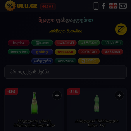
LIVE
წყალი ფასდაკლებით
აირჩიეთ მაღაზია
-43%
-34%
+
+
ნაბეღლავის გაზიანი
„ნაბეღლავი“ მინერალური
მინერალური წყალი 0.5ლ
წყალი 1 ლ