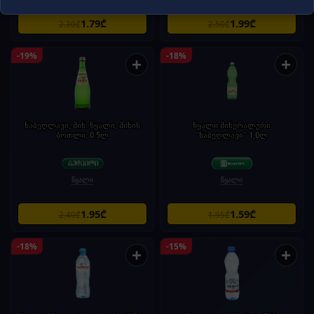
1.79₾
1.99₾
2.30₾
2.50₾
-19%
-18%
+
+
ნაბეღლავი, მინ. წყალი, მინის
წყალი მინერალური
ბოთლი, 0.5ლ
"ნაბეღლავი" 1,0ლ
წყალი
წყალი
1.95₾
1.59₾
2.40₾
1.95₾
-18%
-15%
+
+