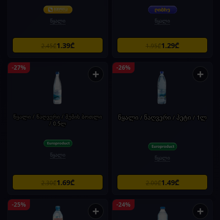
წყალი
წყალი
1.39₾
1.29₾
2.45₾
1.95₾
-27%
-26%
+
+
წყალი / წაღვერი / შუშის ბოთლი
წყალი / წაღვერი / პეტი / 1ლ
/ 0.5ლ
წყალი
წყალი
1.69₾
1.49₾
2.30₾
2.00₾
-25%
-24%
+
+