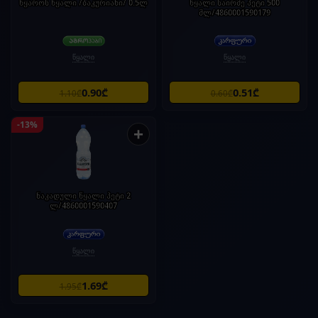
წყაროს წყალი /ბაკურიანი/ 0.5ლ
წყალი საირმე პეტი 500
მლ/4860001590179
წყალი
წყალი
0.90₾
0.51₾
1.10₾
0.60₾
-13%
+
ნაკადული წყალი პეტი 2
ლ/4860001590407
წყალი
1.69₾
1.95₾