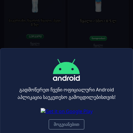
ბაკურიანი, წყაროს წყალი, პეტი,
წყალი / სნო / 0.5 ლ
0.5ლ
წყალი
წყალი
0.75₾
0.99₾
1.00₾
1.30₾
-22%
-20%
+
+
გადმოწერეთ ჩვენი ოფიციალური Android
აპლიკაცია საუკეთესო გამოცდილებისთვის!
წყალი 'სნო' 1.5ლ
მინერალური წყალი 'ნაბეღლავი'
1ლ პეტი
მოგვიანებით
წყალი
წყალი