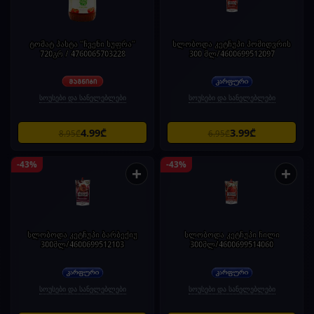
ტომატ პასტა "ჩვენი სუფრა"
სლობოდა კეტჩუპი პომიდვრის
720გრ / 4760065703228
300 მლ/4600699512097
სოუსები და სანელებლები
სოუსები და სანელებლები
4.99₾
3.99₾
8.95₾
6.95₾
-43%
-43%
+
+
სლობოდა კეტჩუპი ბარბექიუ
სლობოდა კეტჩუპი ჩილი
300მლ/4600699512103
300მლ/4600699514060
სოუსები და სანელებლები
სოუსები და სანელებლები