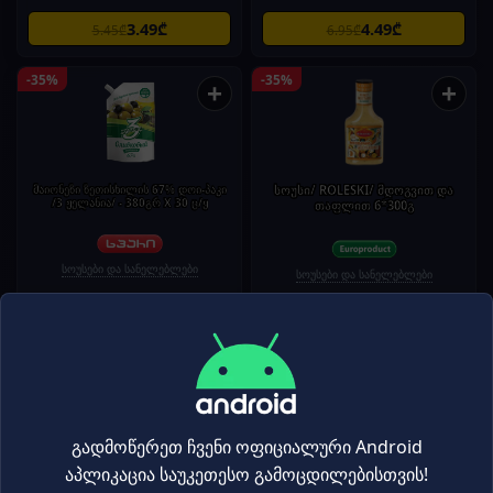
3.49₾
4.49₾
5.45₾
6.95₾
-35%
-35%
+
+
მაიონეზი ზეთისხილის 67% დოი-პაკი
სოუსი/ ROLESKI/ მდოგვით და
/3 ჟელანია/ - 380გრ X 30 ც/ყ
თაფლით 6*300გ
სოუსები და სანელებლები
სოუსები და სანელებლები
4.49₾
4.49₾
6.95₾
6.95₾
-34%
-34%
+
+
გადმოწერეთ ჩვენი ოფიციალური Android
აპლიკაცია საუკეთესო გამოცდილებისთვის!
მარნეული პომიდვრის საწებელი
პომიდვრის სოუსი / ბელა კონტადინა /