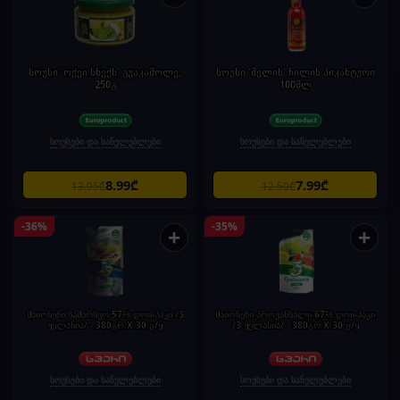
სოუსი 'ოქეი სნექს' გუაკამოლე,
სოუსი 'მელის' ჩილის პიკანტური
250გ
100მლ
სოუსები და სანელებლები
სოუსები და სანელებლები
8.99₾
7.99₾
13.95₾
12.50₾
-36%
-35%
+
+
მაიონეზი სამარხვო 57% დოი-პაკი /3
მაიონეზი პროვანსალი 67% დოი-პაკი
ჟელანია/ - 380გრ X 30 ც/ყ
/3 ჟელანია/ - 380გრ X 30 ც/ყ
სოუსები და სანელებლები
სოუსები და სანელებლები