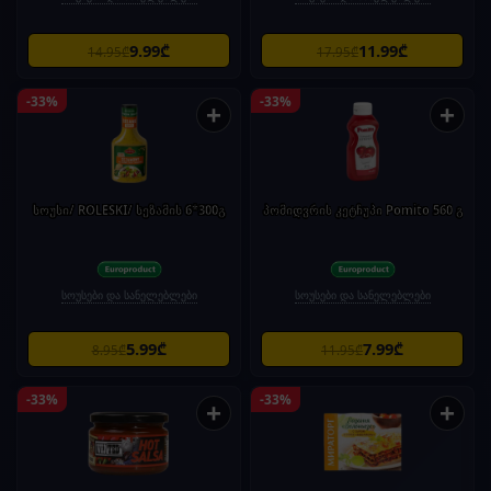
9.99₾
11.99₾
14.95₾
17.95₾
-33%
-33%
+
+
სოუსი/ ROLESKI/ სეზამის 6*300გ
პომიდვრის კეტჩუპი Pomito 560 გ
სოუსები და სანელებლები
სოუსები და სანელებლები
5.99₾
7.99₾
8.95₾
11.95₾
-33%
-33%
+
+