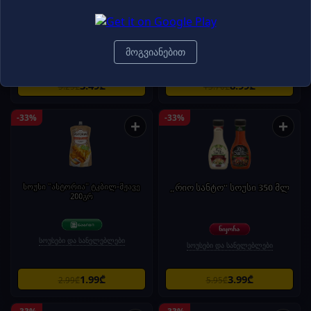
არაბიატა ბოსტნეულის 12*290გ
330 გრ/4860006690997
(314მლ)
სოუსები და სანელებლები
სოუსები და სანელებლები
მოგვიანებით
3.49₾
8.99₾
5.25₾
13.70₾
-33%
-33%
+
+
სოუსი "ასტორია" ტკბილ-მჟავე
„რიო სანტო“ სოუსი 350 მლ
200გრ
სოუსები და სანელებლები
სოუსები და სანელებლები
1.99₾
3.99₾
2.99₾
5.95₾
-33%
-33%