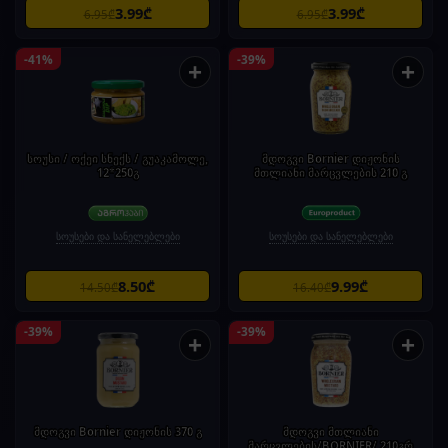
3.99₾
3.99₾
6.95₾
6.95₾
-41%
-39%
+
+
სოუსი / ოქეი სნექს / გუაკამოლე,
მდოგვი Bornier დიჟონის
12*250გ
მთლიანი მარცვლების 210 გ
სოუსები და სანელებლები
სოუსები და სანელებლები
8.50₾
9.99₾
14.50₾
16.40₾
-39%
-39%
+
+
მდოგვი Bornier დიჟონის 370 გ
მდოგვი მთლიანი
მარცვლების/BORNIER/ 210გრ