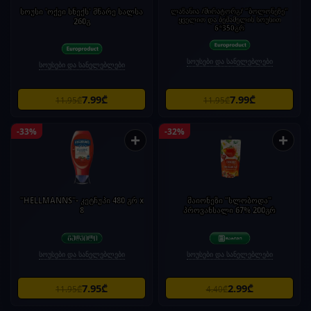
სოუსი 'ოქეი სნექს' მწარე სალსა
ლაზანია /მირატორგ/ "ბოლონეზე"
ყველით და ბეშამელის სოუსით
260გ
6*350გრ
სოუსები და სანელებლები
სოუსები და სანელებლები
7.99₾
7.99₾
11.95₾
11.95₾
-33%
-32%
+
+
"HELLMANNS"- კეტჩუპი 480 გრ x
მაიონეზი "სლობოდა"
8
პროვანსალი 67% 200გრ
სოუსები და სანელებლები
სოუსები და სანელებლები
7.95₾
2.99₾
11.95₾
4.40₾