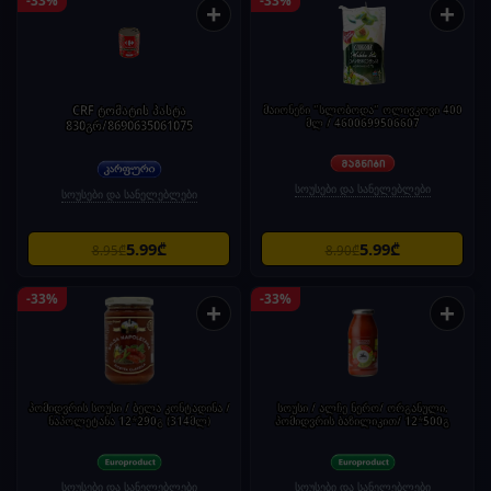
+
+
CRF ტომატის პასტა
მაიონეზი "სლობოდა" ოლივკოვი 400
მლ / 4600699506607
830გრ/8690635061075
სოუსები და სანელებლები
სოუსები და სანელებლები
5.99₾
5.99₾
8.95₾
8.90₾
-33%
-33%
+
+
პომიდვრის სოუსი / ბელა კონტადინა /
სოუსი / ალჩე ნერო/ ორგანული,
ნაპოლეტანა 12*290გ (314მლ)
პომიდვრის ბაზილიკით/ 12*500გ
სოუსები და სანელებლები
სოუსები და სანელებლები