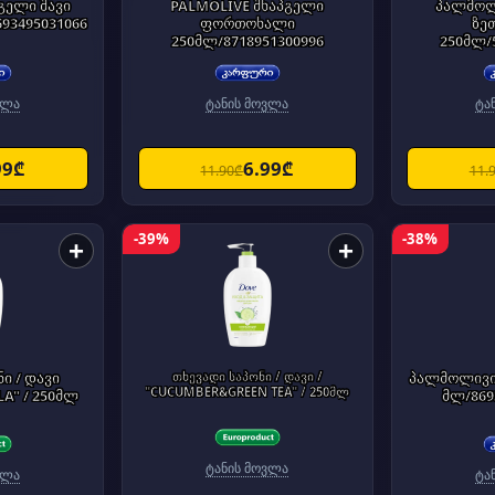
გელი შავი
PALMOLIVE შხაპგელი
პალმოლ
93495031066
ფორთოხალი
ზე
250მლ/8718951300996
250მლ/
ვლა
ტანის მოვლა
ტა
99₾
6.99₾
11.90₾
11.
-39%
-38%
+
+
ი / დავი
თხევადი საპონი / დავი /
პალმოლივის
"CUCUMBER&GREEN TEA" / 250მლ
A" / 250მლ
მლ/869
ტანის მოვლა
ვლა
ტა