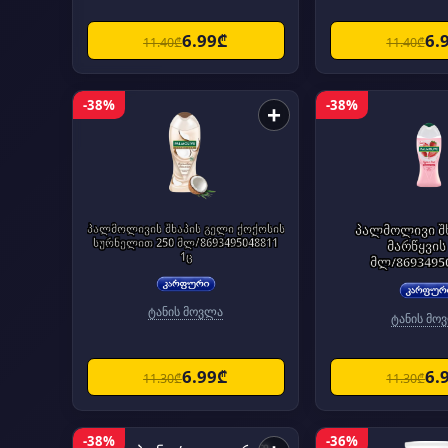
6.99₾
6.
11.40₾
11.40₾
-38%
-38%
+
პალმოლივის შხაპის გელი ქოქოსის
პალმოლივი შ
სურნელით 250 მლ/8693495048811
მარწყვის
1ც
მლ/8693495
ტანის მოვლა
ტანის მო
6.99₾
6.
11.30₾
11.30₾
-38%
-36%