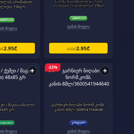
რილას არიმატით /
საპონი ზეთისხილის და რძის
არომატით /პალმოლივი/ 150გრ
ლივი/ 150გრ
ტანის მოვლა
ნის მოვლა
2.95₾
2.95₾
0₾
4.50₾
-33%
+
+
 (ახალი)
გარნიერ ნიღაბი ნორმ.კომბ.
8x85 გრ
კანის-8მლ/3600541944640
ნის მოვლა
ტანის მოვლა