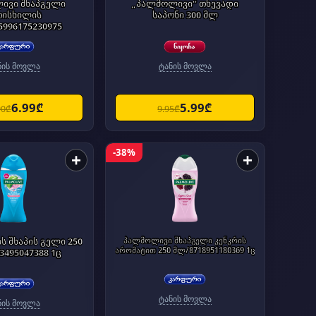
ივი შხაპგელი
„პალმოლივი“ თხევადი
თისხილის
საპონი 300 მლ
5996175230975
ნის მოვლა
ტანის მოვლა
6.99₾
5.99₾
90₾
9.95₾
-38%
+
+
 შხაპის გელი 250
პალმოლივი შხაპგელი კენკრის
არომატით 250 მლ/8718951180369 1ც
3495047388 1ც
ტანის მოვლა
ნის მოვლა