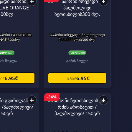
+
+
აპონი PALMOLIVE
საპონი თხევადი პალმოლივი
NGE 300მლ
ზეთისხილის300 მლ.
ნის მოვლა
ტანის მოვლა
6.95₾
6.95₾
50₾
10.50₾
-34%
+
+