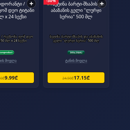
-30%
+
+
/ რექსონა ფოშ დეო
ბეტინა ბარტი-შხაპის და აბაზანის
150 მლ x 24 სექსი
გელი "ლურჯი სერია" 500 მლ
ნის მოვლა
ტანის მოვლა
9.99₾
17.15₾
30₾
24.50₾