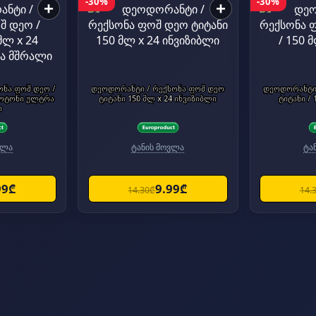
-30%
-30%
+
+
ონა ფოშ დეო /
დეოდორანტი / რექსონა ფოშ დეო
დეოდორანტი 
 კოტონი ულტრა
ტიტანი 150 მლ x 24 ინვიზიბლი
ტიტანი / 
ი
ვლა
ტანის მოვლა
ტა
99₾
9.99₾
14.30₾
14.