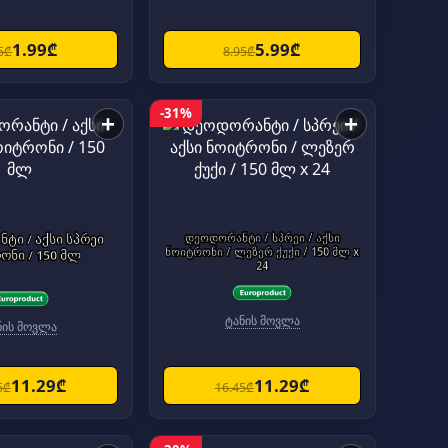
1.99₾
5.99₾
5₾
8.95₾
-31%
+
+
ტი / აქსი სპრეი
დეოდორანტი / სპრეი / აქსი
ნოიტრონი / ლეზერ ქუქი / 150 მლ x
ონი / 150 მლ
24
ტანის მოვლა
ნის მოვლა
11.29₾
11.29₾
5₾
16.45₾