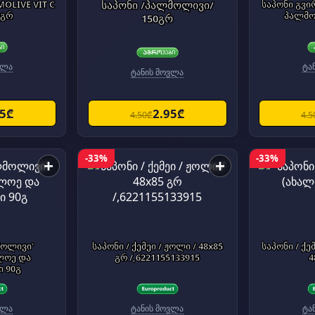
MOLIVE VIT C
საპონი /პალმოლივი/
საპონი გვი
0გრ
პალმო
150გრ
ვლა
ტა
ტანის მოვლა
95₾
2.95₾
4.50₾
4.5
-33%
-33%
+
+
მოლივი'
საპონი / ქემეი / ჟოლი / 48x85
საპონი / ქემეი / მაგია
ლოე და
გრ /,6221155133915
4
 90გ
ვლა
ტანის მოვლა
ტა