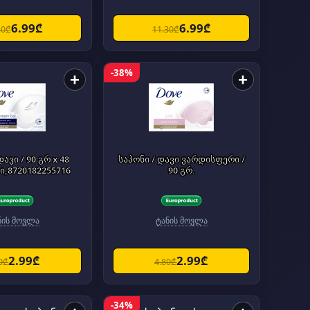
6.99₾
6.99₾
30₾
11.30₾
-38%
+
+
დავი / 90 გრ x 48
საპონი / დავი ვარდისფერი /
,8720182255716
90 გრ.
ნის მოვლა
ტანის მოვლა
2.99₾
2.99₾
0₾
4.80₾
-34%