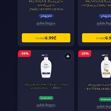
PALMOLIVE შხაპგელი
PALMOLIVEშხაპ
ბროწეული
ორქიდეა250მლ/86
250მლ/8718951301016
ტანის მოვლა
ტანის მო
6.99₾
6.
11.90₾
11.90₾
-39%
-39%
+
თხევადი საპონი / დავი / "ღრმა
თხევადი საპონ
დატენიანება" / 250მლ
/"BUTTER&VANILL
ტანის მოვლა
ტანის მო