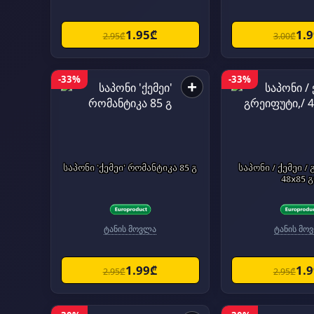
1.95₾
1.
2.95₾
3.00₾
-33%
-33%
+
საპონი 'ქემეი' რომანტიკა 85 გ
საპონი / ქემეი /
48x85 
ტანის მოვლა
ტანის მო
1.99₾
1.
2.95₾
2.95₾