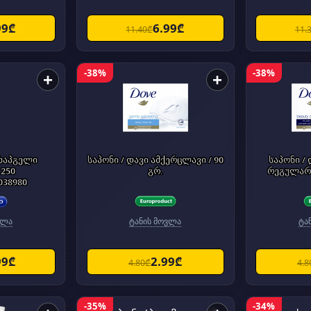
99₾
6.99₾
11.40₾
11.
-38%
-38%
+
+
ხაპგელი
საპონი / დავი ამქერცლავი / 90
საპონი / 
 250
გრ.
რეგულარი
038980
ვლა
ტანის მოვლა
ტა
99₾
2.99₾
4.80₾
4.8
-35%
-34%