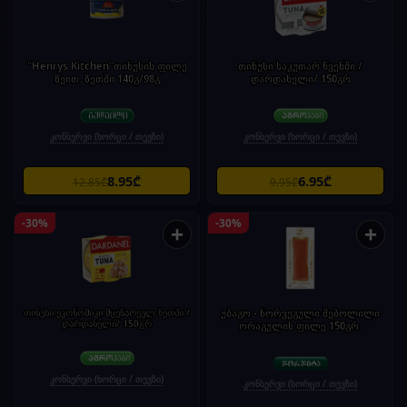
"Henrys Kitchen"თინუსის ფილე
თინუსი საკუთარ წვენში /
ზეით. ზეთში 140გ/98გ
დარდანელი/ 150გრ
კონსერვი (ხორცი / თევზი)
კონსერვი (ხორცი / თევზი)
8.95₾
6.95₾
12.85₾
9.95₾
-30%
-30%
+
+
თინუსი ეკონომიკი მცენარეულ ზეთში /
უბაგო - ნორვეგული შებოლილი
დარდანელი/ 150გრ
ორაგულის ფილე 150გრ.
კონსერვი (ხორცი / თევზი)
კონსერვი (ხორცი / თევზი)