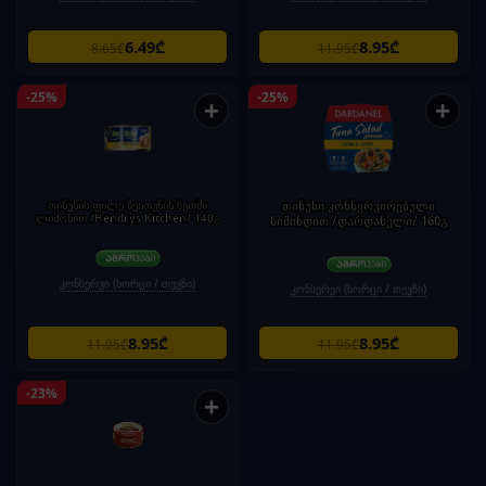
6.49₾
8.95₾
8.65₾
11.95₾
-25%
-25%
+
+
თინუსის ფილე ზეითუნის ზეთში
თინუსი კონსერვირებული
ლიმონით /Hendrys Kitchen/ 140გ
სიმინდით /დარდანელი/ 160გ
კონსერვი (ხორცი / თევზი)
კონსერვი (ხორცი / თევზი)
8.95₾
8.95₾
11.95₾
11.95₾
-23%
+