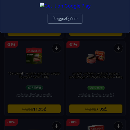
კონსერვი (ხორცი / თევზი)
კონსერვი (ხორცი / თევზი)
მოგვიანებით
4.25₾
8.95₾
6.25₾
12.95₾
-31%
-31%
+
+
"Dardanel"- თევზის კონსერვი თინუსი
თევზის კონსერვი თინუსის ცხარე /
ზეითუნის ზეთში 140გ
დარდანელი/ მზასუმზირის ზეთში 140გ
კონსერვი (ხორცი / თევზი)
კონსერვი (ხორცი / თევზი)
11.95₾
7.95₾
17.35₾
11.50₾
-30%
-30%
+
+