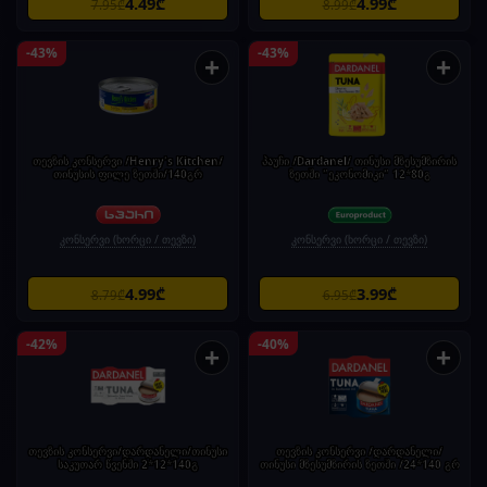
4.49₾
4.99₾
7.95₾
8.99₾
-43%
-43%
+
+
თევზის კონსერვი /Henry's Kitchen/
პაუჩი /Dardanel/ თინუსი მზესუმზირის
თინუსის ფილე ზეთში/140გრ
ზეთში "ეკონომიკი" 12*80გ
კონსერვი (ხორცი / თევზი)
კონსერვი (ხორცი / თევზი)
4.99₾
3.99₾
8.79₾
6.95₾
-42%
-40%
+
+
თევზის კონსერვი/დარდანელი/თინუსი
თევზის კონსერვი /დარდანელი/
საკუთარ წვენში 2*12*140გ
თინუსი მზესუმზირის ზეთში /24*140 გრ