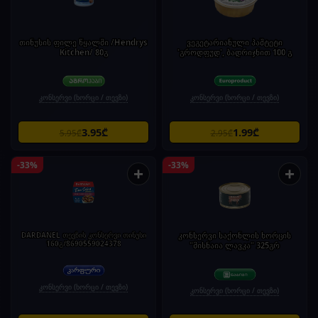
თინუსის ფილე წყალში /Hendrys
ვეგეტარიანული პაშტეტი
Kitchen/ 80გ
'გროდფუდ', ბადრიჯნით 100 გ
კონსერვი (ხორცი / თევზი)
კონსერვი (ხორცი / თევზი)
3.95₾
1.99₾
5.95₾
2.95₾
-33%
-33%
+
+
DARDANEL თევზის კონსერვი თინუსი
კონსერვი საქონლის ხორცის
160გ/8690559024378
"მისნაია ლავკა" 325გრ
კონსერვი (ხორცი / თევზი)
კონსერვი (ხორცი / თევზი)