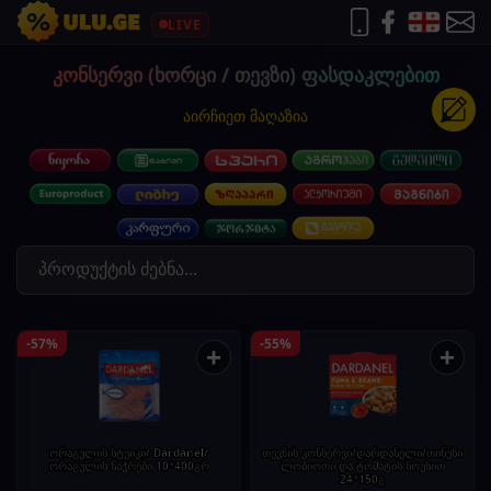
LIVE
კონსერვი (ხორცი / თევზი) ფასდაკლებით
აირჩიეთ მაღაზია
-57%
-55%
+
+
ორაგულის სტეიკი/ Dardanel/
თევზის კონსერვი/დარდანელი/თინუსი
ორაგულის ნაჭრები 10*400გრ
ლობიოთი და ტომატის სოუსით
24*150გ