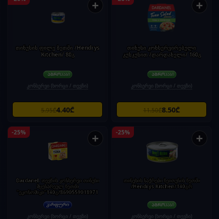
+
+
თინუსის ფილე ზეთში /Hendrys
თინუსი კონსერვირებული
Kitchen/ 80გ
კუსკუსით /დარდანელი/ 160გ
კონსერვი (ხორცი / თევზი)
კონსერვი (ხორცი / თევზი)
4.40₾
8.50₾
5.95₾
11.50₾
-25%
-25%
+
+
Dardanel- თევზის კონსერვი თინუსი
თინუსის ნაჭრები ზეითუნის ზეთში
მცენარეულ ზეთში
/Hendrys Kitchen/140გრ
"ეკონომიკი"140გ/8690559018971
კონსერვი (ხორცი / თევზი)
კონსერვი (ხორცი / თევზი)