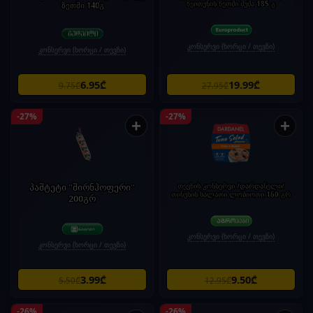
ზეითუნის ზეთში შუშა 185 გ
ზეთში 140გ
კონსერვი (ხორცი / თევზი)
კონსერვი (ხორცი / თევზი)
6.95₾
19.99₾
9.75₾
27.95₾
-27%
-27%
+
+
პაშტეტი "შირნჰოფერი"
თევზის კონსერვი /დარდანელი/
თინუსის სალათი ლობიოთი 160 გრ
200გრ
კონსერვი (ხორცი / თევზი)
კონსერვი (ხორცი / თევზი)
3.99₾
9.50₾
5.50₾
12.95₾
-26%
-26%