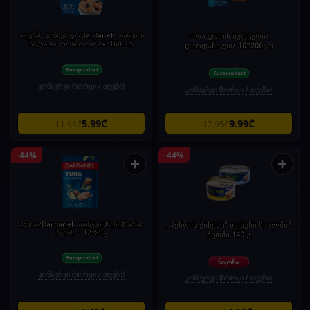
თევზის კონსერვი /Dardanel/ თინუსის
ორაგულის ბურგერი/
სალათი ლობიოთი/ 24*160 გრ
დარდანელი/ 10*200გრ
კონსერვი (ხორცი / თევზი)
კონსერვი (ხორცი / თევზი)
5.99₾
9.99₾
11.95₾
17.95₾
-44%
-44%
+
+
პაუჩი /Dardanel/ თინუსი მზესუმზირის
„ჰენრის ქიჩენი“ თინუსი წყალში/
ზეთში " 12*80გ
ზეთში 140 გ
კონსერვი (ხორცი / თევზი)
კონსერვი (ხორცი / თევზი)