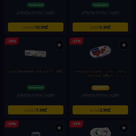
კონსერვი (ხორცი / თევზი)
კონსერვი (ხორცი / თევზი)
10.99₾
5.99₾
18.95₾
9.95₾
-38%
-37%
+
+
სუში/Dardanel/ თინუსის 12*140გ
კონსერვი თევზის "კაიჯა" კილკა
ტომატში 240გრ
კონსერვი (ხორცი / თევზი)
კონსერვი (ხორცი / თევზი)
7.99₾
2.99₾
12.95₾
4.75₾
-34%
-33%
+
+