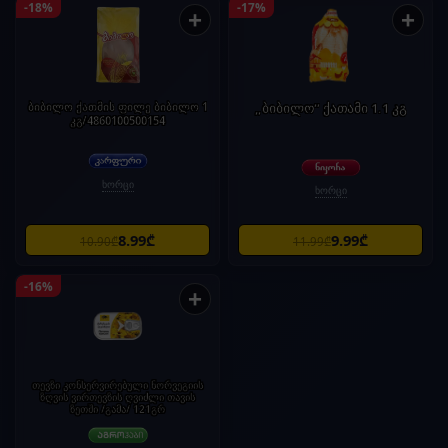
-18%
-17%
+
+
ბიბილო ქათმის ფილე ბიბილო 1
„ბიბილო“ ქათამი 1.1 კგ
კგ/4860100500154
ხორცი
ხორცი
8.99₾
9.99₾
10.90₾
11.99₾
-16%
+
თევზი კონსერვირებული ნორვეგიის
ზღვის ვირთევზის ღვიძლი თავის
ზეთში /გამა/ 121გრ