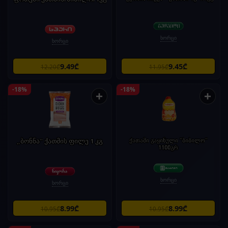
ხორცი
ხორცი
9.49₾
9.45₾
12.20₾
11.95₾
-18%
-18%
+
+
„ბონნა" ქათმის ფილე 1 კგ
ქათამი გაყინული "ბიბილო"
1100გრ
ხორცი
ხორცი
8.99₾
8.99₾
10.95₾
10.95₾