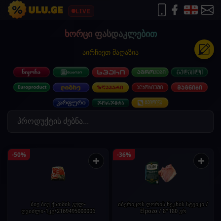
LIVE
ხორცი ფასდაკლებით
აირჩიეთ მაღაზია
-50%
-36%
+
+
ბიუ ბიუ ქათმის გულ-
იბერიკოს ღორის ნეკნის სტეიკი /
ღვიძლი-1კგ/2169495000006
Elpozo / 8*180 გრ