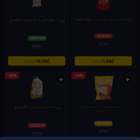
ქათმის ფილე /სუპრემო/ 1კგ
DARLING კატა CiG ქათამი 26x75გ
ხორცი
ხორცი
10.95₾
1.09₾
15.95₾
1.55₾
-25%
-24%
+
+
ქათამი/უკრაინული/1კგ
"ბიბილო"- ქათმის ფილე
(1ც-0.5კგ)
ხორცი
ხორცი