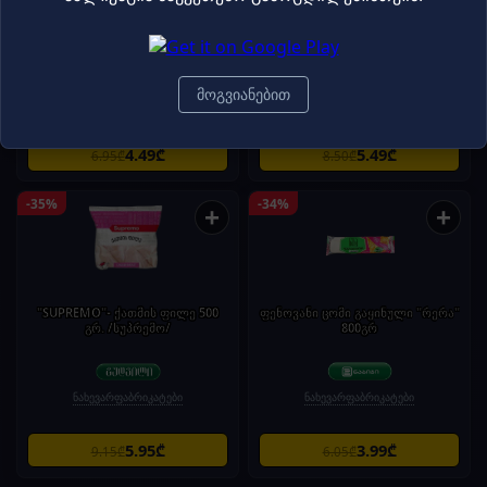
„მირატორგი" ქათმის ნაგეთსი
„მზარეული“ პელმენი „გურმანი“
250 გ
800 გ
მოგვიანებით
ნახევარფაბრიკატები
ნახევარფაბრიკატები
4.49₾
5.49₾
6.95₾
8.50₾
-35%
-34%
+
+
"SUPREMO"- ქათმის ფილე 500
ფენოვანი ცომი გაყინული "რერა"
გრ. /სუპრემო/
800გრ
ნახევარფაბრიკატები
ნახევარფაბრიკატები
5.95₾
3.99₾
9.15₾
6.05₾