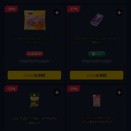
-28%
-27%
+
+
გაყინული სტეიკი /გრაკო/
პელმენი "მარშე" კლასიკური
ღორის/1 კგ
400გრ
ნახევარფაბრიკატები
ნახევარფაბრიკატები
9.99₾
4.99₾
13.95₾
6.85₾
-25%
-25%
+
+
პელმენი "ოდა" ხორცით
გრაკო ქათმის ფილე
0.5კ/4860106260021
800გრ