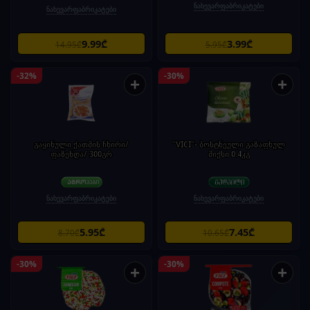
ნახევარფაბრიკატები
ნახევარფაბრიკატები
9.99₾
3.99₾
14.95₾
5.95₾
-32%
-30%
+
+
გაყინული ქათმის ჩხირი/
"VICI"- ბოსტნეული გაზაფხულ
ფაზენდა/ 300გრ
მიქსი 0.4კგ
ნახევარფაბრიკატები
ნახევარფაბრიკატები
5.95₾
7.45₾
8.70₾
10.65₾
-30%
-30%
+
+