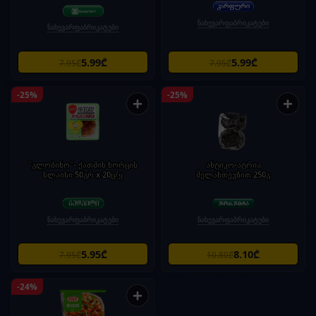
ნახევარფაბრიკატები
ნახევარფაბრიკატები
5.99₾
5.99₾
7.95₾
7.95₾
-25%
-25%
+
+
"გლობინო"- ქათმის ხორცის
ანტიკო-ატრია
სლაისი 50გრ x 20ც/ყ
მელანთევზით.250გ
ნახევარფაბრიკატები
ნახევარფაბრიკატები
5.95₾
8.10₾
7.95₾
10.80₾
-24%
+