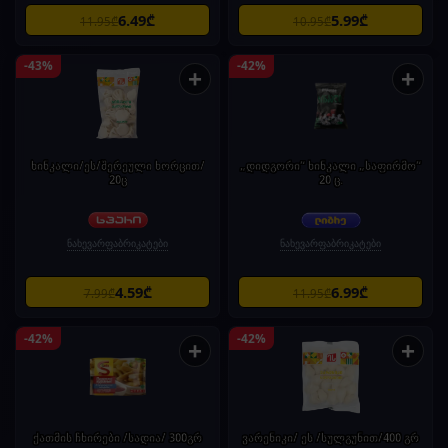
6.49₾
5.99₾
11.95₾
10.95₾
-43%
-42%
+
+
ხინკალი/ეს/შერეული ხორცით/
„დიდგორი“ ხინკალი „საფირმო“
20ც
20 ც.
ნახევარფაბრიკატები
ნახევარფაბრიკატები
4.59₾
6.99₾
7.99₾
11.95₾
-42%
-42%
+
+
ქათმის ჩხირები /სადია/ 300გრ
ვარენიკი/ ეს /სულგუნით/400 გრ