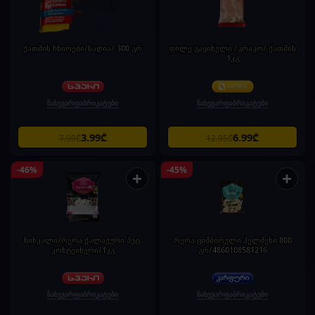
ქათმის ჩხირები/სადია/ 300 გრ
ფილე გაყინული /გრაკო/ ქათმის
1კგ
ნახევარფაბრიკატები
ნახევარფაბრიკატები
3.99₾
6.99₾
7.99₾
12.95₾
-46%
-45%
+
+
ხინკალი/რერა ქალაქური პეტ.
რერა ციმბირული პელმენი 800
კონტეინერი/1კგ
გრ/4860108581216
ნახევარფაბრიკატები
ნახევარფაბრიკატები