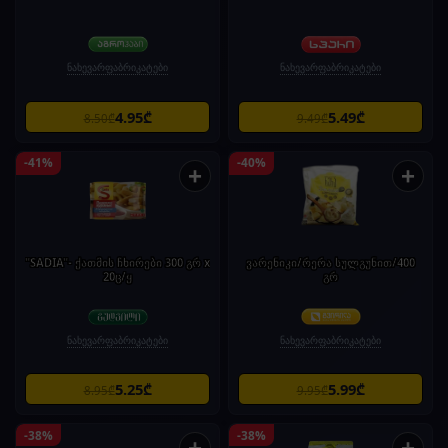
ნახევარფაბრიკატები
ნახევარფაბრიკატები
4.95₾
5.49₾
8.50₾
9.49₾
-41%
-40%
+
+
"SADIA"- ქათმის ჩხირები 300 გრ x
ვარენიკი/რერა სულგუნით/400
20ც/ყ
გრ
ნახევარფაბრიკატები
ნახევარფაბრიკატები
5.25₾
5.99₾
8.95₾
9.95₾
-38%
-38%
+
+