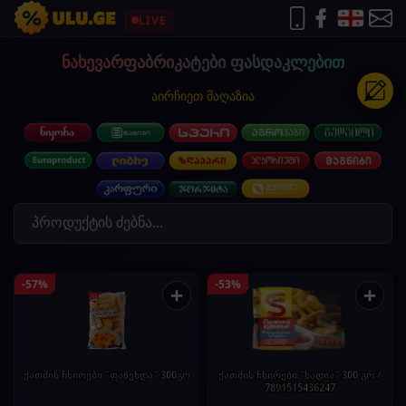
LIVE
ნახევარფაბრიკატები ფასდაკლებით
აირჩიეთ მაღაზია
-57%
-53%
+
+
ქათმის ჩხირები "ფაზენდა" 300გრ
ქათმის ჩხირები "სადია" 300 გრ /
7891515436247