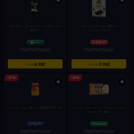
პელმენი "დიდგორი" ციმბირული
კატლეტი ხორცის 800გრ /
800გრ
ელიტარული
ნახევარფაბრიკატები
ნახევარფაბრიკატები
4.99₾
7.99₾
7.99₾
12.95₾
-37%
-36%
+
+
კუბეტი პიცა 60გრ/3800205878339
ბლინი/ მირატორგ/შედედებული
რძით 10*360გ
ნახევარფაბრიკატები
ნახევარფაბრიკატები