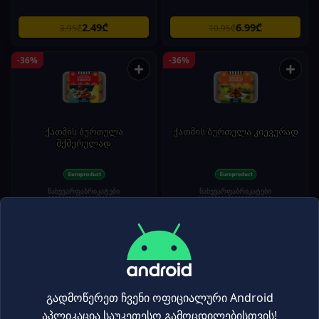
2.49₾
6.99₾
3.95₾
10.95₾
-36%
-36%
+
+
ქათმის ბურთულა
ქათმის ბურთულა კიევურად
შქმერულად
ნახევარფაბრიკატები
ნახევარფაბრიკატები
9.99₾
9.99₾
15.55₾
15.55₾
-35%
-35%
+
+
გადმოწერეთ ჩვენი ოფიციალური Android
აპლიკაცია საუკეთესო გამოცდილებისთვის!