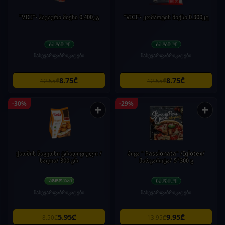
"VICI"- ჰავაური მიქსი 0.400კგ
"VICI"- კომპოტის მიქსი 0.300კგ
ნახევარფაბრიკატები
ნახევარფაბრიკატები
8.75₾
8.75₾
12.55₾
12.55₾
-30%
-29%
+
+
ქათმის ნაგეთსი ტრადიციული /
პიცა " Passionata" /Iglotex/
სადია/ 300 გრ
მარგარიტა/ 5*300 გ
ნახევარფაბრიკატები
ნახევარფაბრიკატები
5.95₾
9.95₾
8.50₾
13.95₾