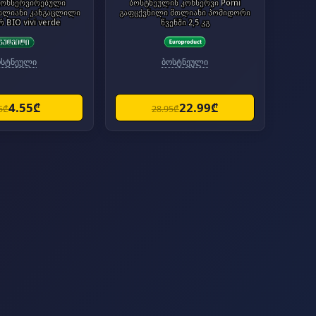
კონსერვირებული
ბოსტნეულის კონსერვი Pomi
თლიანი კანგაცლილი
გაფცქვნილი მთლიანი პომიდორი
რ BIO vivi verde
წვენში 2,5 კგ
ოსტნეული
ბოსტნეული
4.55₾
22.99₾
5₾
28.95₾