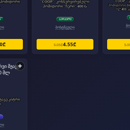
 პომიდორი
"COOP"- კონსერვირებული
"COOP"- 
პომიდორი მ
.
პომიდორი "ჩერი" 400 G
12*400 გ
ბ
ლი
ბოსტნეული
40₾
4.55₾
5.95₾
5.9
+
ჟავე კიტრი
ლ
ლი