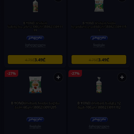
B.YOND ბრინჯის
B.YOND ბრინჯის ჩიფსი
ნამცხვ.ჩია,კინოა-100გრ/38002330911
ზღვისმარი.ლაიმ-60გრ/380023309115
99
1
ბურღულეული
ჩიფსები
3.49₾
3.49₾
4.75₾
4.75₾
-27%
-27%
+
+
B.YONDბრინჯის ჩიფსი სალსა
B.YOND ბრინჯის ნამცხვ.12
პაპრ.60გრ/3800233091205
მცენ-100გრ/3800233091182
ჩიფსები
ბურღულეული