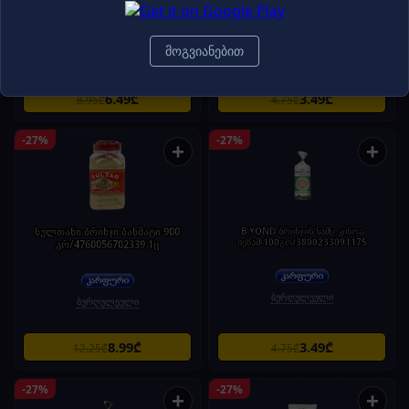
მოგვიანებით
ბურღულეული
ჩიფსები
6.49₾
3.49₾
8.95₾
4.75₾
-27%
-27%
+
+
სულთანი ბრინჯი ბასმატი 900
B.YOND ბრინჯის ნამც.კინოა
სეზამ-100გრ/3800233091175
გრ/4760056702339 1ც
ბურღულეული
ბურღულეული
8.99₾
3.49₾
12.25₾
4.75₾
-27%
-27%
+
+