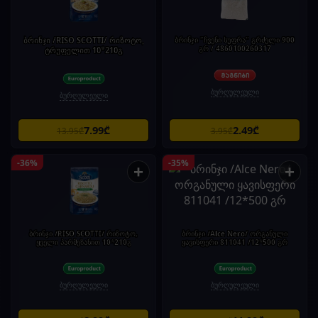
ბრინჯი /RISO SCOTTI/ რიზოტო,
ბრინჯი "ჩვენი სუფრა" გრძელი 900
გრ / 4860100260317
ტრუფელით 10*210გ
ბურღულეული
ბურღულეული
7.99₾
2.49₾
13.95₾
3.95₾
-36%
-35%
+
+
ბრინჯი /RISO SCOTTI/ რიზოტო,
ბრინჯი /Alce Nero/ ორგანული
ყველი პარმეზანით 10*210გ
ყავისფერი 811041 /12*500 გრ
ბურღულეული
ბურღულეული