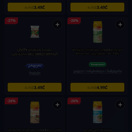
3.49₾
3.49₾
4.75₾
4.75₾
-27%
-26%
+
+
LIVITY ბრინჯის ჩიფსი
ბრინჯის ორცხობილა/Sonko/ ზღვის
მარილით, უგლუტენო 16*130გ
ტეხასური-60გ/3800233091625
ვაფლი / ორცხობილა / ნამცხვარი
ჩიფსები
3.49₾
4.99₾
4.75₾
6.70₾
-26%
-26%
+
+
ბრინჯის ორცხობილა/Sonko/გოგრის
კლასიკური ბრინჯის