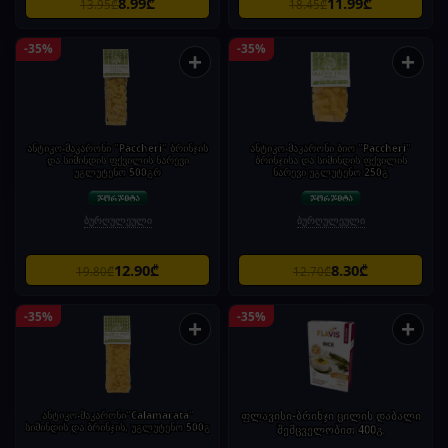
8.99₾
11.99₾
13.95₾
18.45₾
-35%
-35%
+
+
ანტიკო-მაკარონი "Paccheri" ბრინჯის
ანტიკო-მაკარონი ბიო "Paccheri"
და სიმინდის ფქვილის ნარევი
ბრინჯისა და სიმინდის ფქვილის
უგლუტენო 500გრ
ნარევი უგლუტენო 250გ
ბურღულეული
ბურღულეული
12.90₾
8.30₾
19.80₾
12.70₾
-35%
-35%
+
+
ანტიკო-მაკარონი"Calamarata"
ფლავისი-ბრინჯი ცილის დაბალი
სიმინდის და ბრინჯის, უგლუტენო 500გ
შემცველობით 400გ.