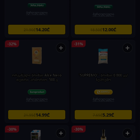
ბურღულეული
ბურღულეული
14.20₾
12.00₾
21.90₾
18.50₾
-32%
-31%
+
+
ორგანული ბრინჯი Alce Nero
"SUPREMO"- ბრინჯი 0.800 კგ/
თეთრი 'არბორიო' 500 გ
სუპრემო
ბურღულეული
ბურღულეული
14.99₾
5.29₾
21.95₾
7.65₾
-30%
-30%
+
+