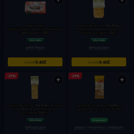
ნესტი დანტე-
ანტიკო-მაკარონი "Paccheri"
საპონი"ვენეცია"ვარდ.გერან,ბრინჯი,ბ
ბრინჯისა და სიმინდის ფქვილის
ამბის ყვავილი.250გ
ნარევი უგლუტენო 250გ
ტანის მოვლა
ბურღულეული
9.40₾
9.40₾
12.50₾
12.50₾
-25%
-24%
+
+
ანტიკო-მაკარონი "Paccheri" ბრინჯის
ბრინჯის ორცხობილა/Sonko/
და სიმინდის ფქვილის ნარევი
კარამელით, უგლუტენო 12*65გ
უგლუტენო 500გრ
ბურღულეული
ვაფლი / ორცხობილა / ნამცხვარი