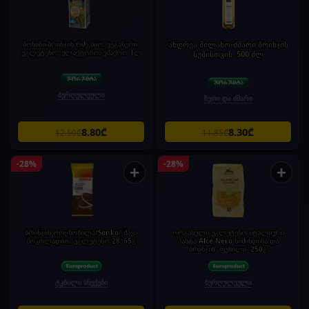
ბონიზი-ბრინჯის რძე ბიო, ვეგანური,
ანდრეა მილანო-ძმარი ბრინჯის
უგლუტენო, ულაქტოზო, უშაქრო 1ლ
სუშისთვის. 500 მლ
ბურღულეული
ზეთი და ძმარი
8.80₾
8.30₾
12.50₾
11.85₾
-28%
-28%
+
+
ბრინჯის ორცხობილა/Sonko/ შავი
ორგანული უგლუტენო იტალიური
შოკოლადით, უგლუტენო 28*65გ
პასტა Alce Nero სიმინდისა და
ბრინჯის 'ფუსილი' 250გ
ტკბილი სნექები
ბურღულეული