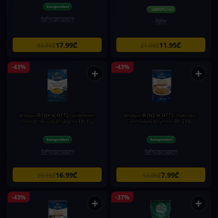
ბურღულეული
პური
17.99₾
11.95₾
33.95₾
21.95₾
-43%
-43%
+
+
ბრინჯი /RISO SCOTTI/ არბორიო,
ბრინჯი /RISO SCOTTI/ რიზოტო,
ორთქლში გატარებული 10*1კგ
პორჩინის სოკოთი 10*210გ
ბურღულეული
ბურღულეული
16.99₾
7.99₾
29.95₾
13.95₾
-43%
-37%
+
+