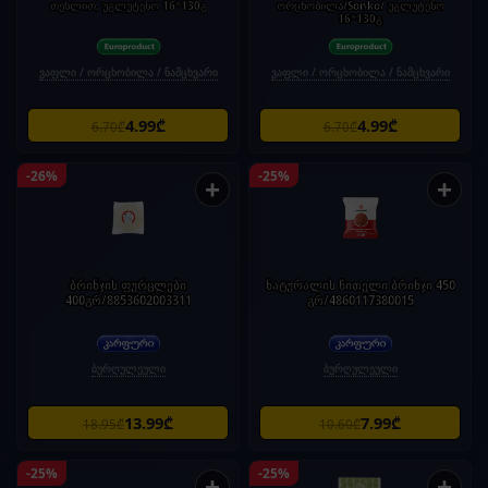
თესლით, უგლუტენო 16*130გ
ორცხობილა/Sonko/ უგლუტენო
16*130გ
ვაფლი / ორცხობილა / ნამცხვარი
ვაფლი / ორცხობილა / ნამცხვარი
4.99₾
4.99₾
6.70₾
6.70₾
-26%
-25%
+
+
ბრინჯის ფურცლები
ნატურალის წითელი ბრინჯი 450
400გრ/8853602003311
გრ/4860117380015
ბურღულეული
ბურღულეული
13.99₾
7.99₾
18.95₾
10.60₾
-25%
-25%
+
+