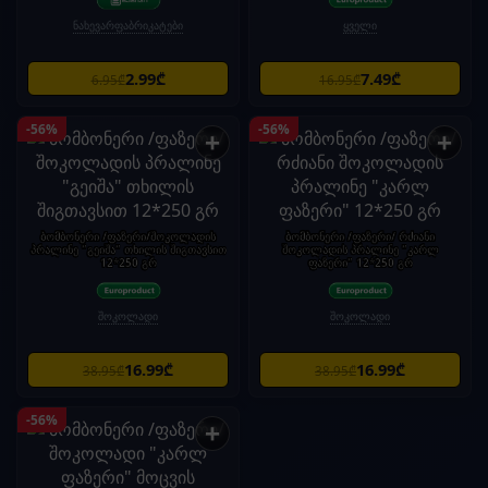
ნახევარფაბრიკატები
ყველი
2.99₾
7.49₾
6.95₾
16.95₾
-56%
-56%
+
+
ბომბონერი /ფაზერი/შოკოლადის
ბომბონერი /ფაზერი/ რძიანი
პრალინე "გეიშა" თხილის შიგთავსით
შოკოლადის პრალინე "კარლ
12*250 გრ
ფაზერი" 12*250 გრ
შოკოლადი
შოკოლადი
16.99₾
16.99₾
38.95₾
38.95₾
-56%
+