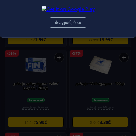
ყველი /ნახევრად მყარი,
თევზის რგოლები/ Dardanel/
კალმარის რგოლები პანკოში
ტილზიტერი\
6*300გრ
მოგვიანებით
თევზი
ყველი
3.59₾
13.99₾
8.95₾
33.95₾
-59%
-59%
+
+
კარაქი ფინლანდია - Valio/
კარაქი - Valio/ვალიო - 100გრ
ვალიო - 200გრ
კარაქი და სპრედი
კარაქი და სპრედი
5.99₾
3.30₾
14.45₾
8.00₾
-59%
-59%