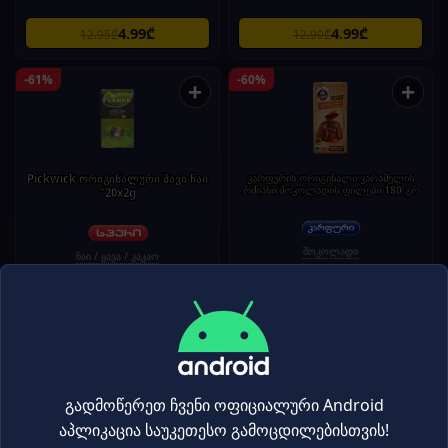
4.99₾
4.99₾
12.95₾
12.90₾
-61%
-60%
+
+
Pickwick ორიგინალური შავი ჩაი
კარფურის ორიგინალი კარამელის
რძიანი შოკოლადის ფილები 180 გრ
"20x2g
შოკოლადი
ჩაი / ყავა / კაკაო
1.99₾
5.99₾
5.15₾
14.95₾
-60%
-59%
+
+
გადმოწერეთ ჩვენი ოფიციალური Android
აპლიკაცია საუკეთესო გამოცდილებისთვის!