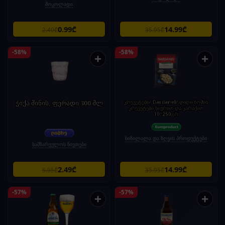
შოკოლადი
0.99₾
14.99₾
2.40₾
35.95₾
-58%
-58%
+
+
ჭიქა მინის, ფერადი 300 მლ
კრევეტები/ Dardanel/ დიდი ზომის
კრევეტები ნივრით და კარაქით
10*250გრ
ხიზილალა და ზღვის პროდუქტები
სამზარეულოს ნივთები
2.49₾
14.99₾
5.95₾
35.95₾
-57%
-57%
+
+