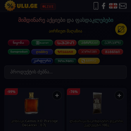
LIVE
მიმდინარე აქციები და ფასდაკლებები
აირჩიეთ მაღაზია
-99%
-76%
+
+
კონიაკი Camus X.O. Prestige
ლაბარაკა-საკონდიტრო დეკორი,
Decanter - 0.7L
უგლუტენო 100გ