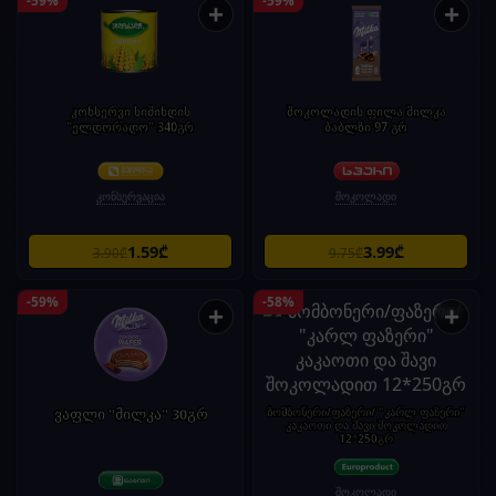
+
+
კონსერვი სიმინდის
შოკოლადის ფილა მილკა
"ელდორადო" 340გრ
ბაბლზი 97 გრ
კონსერვაცია
შოკოლადი
1.59₾
3.99₾
3.90₾
9.75₾
-59%
-58%
+
+
ვაფლი "მილკა" 30გრ
ბომბონერი/ფაზერი/ "კარლ ფაზერი"
კაკაოთი და შავი შოკოლადით
12*250გრ
შოკოლადი