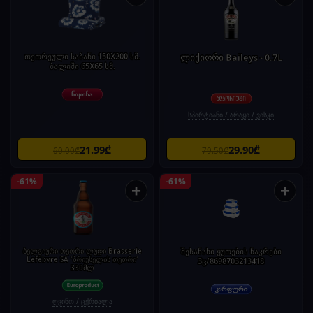
თეთრეული საბანი 150X200 სმ.
ლიქიორი Baileys - 0.7L
ბალიში 65X65 სმ.
სპირტიანი / არაყი / ვისკი
21.99₾
29.90₾
60.00₾
79.50₾
-61%
-61%
+
+
ბელგიური თეთრი ლუდი Brasserie
შესანახი ყუთების ნაკრები
Lefèbvre SA 'ბრიუსელის თეთრი'
3ც/8698703213418
330მლ
ღვინო / ცქრიალა