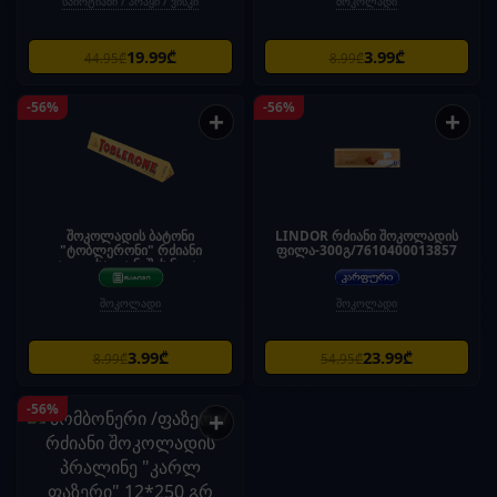
სპირტიანი / არაყი / ვისკი
შოკოლადი
19.99₾
3.99₾
44.95₾
8.99₾
-56%
-56%
+
+
შოკოლადის ბატონი
LINDOR რძიანი შოკოლადის
"ტობლერონი" რძიანი
ფილა-300გ/7610400013857
თაფლისა და ნუშის ნუგათი
100გრ
შოკოლადი
შოკოლადი
3.99₾
23.99₾
8.99₾
54.95₾
-56%
+