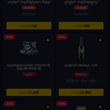
გოლდი" საგაზაფხულო, მოცვი
გოლდი" საგაზაფხულო,
& ორეო 85 გრ
მარწყვი & ორეო 85 გრ
შოკოლადი
შოკოლადი
1.79₾
1.79₾
4.95₾
4.95₾
-63%
-62%
+
+
თეთრეული საბანი 150X200 სმ.
ლიქიორი Baileys - 0.7L
ბალიში 65X65 სმ.
სპირტიანი / არაყი / ვისკი
21.99₾
29.90₾
60.00₾
79.50₾
-61%
-61%
+
+