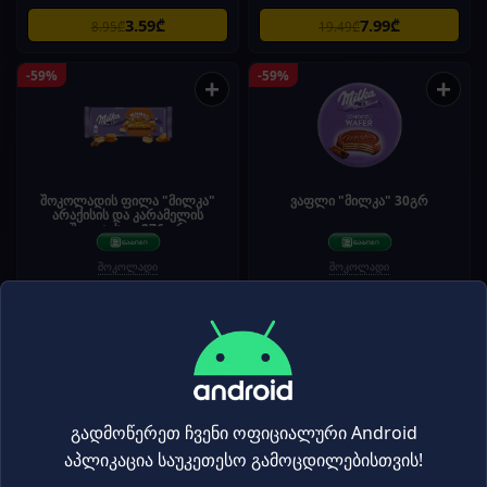
3.59₾
7.99₾
8.95₾
19.49₾
-59%
-59%
+
+
შოკოლადის ფილა "მილკა"
ვაფლი "მილკა" 30გრ
არაქისის და კარამელის
შიგთავსით 276 გრ
შოკოლადი
შოკოლადი
6.99₾
0.99₾
16.95₾
2.40₾
-59%
-59%
+
+
გადმოწერეთ ჩვენი ოფიციალური Android
აპლიკაცია საუკეთესო გამოცდილებისთვის!