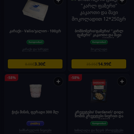
+
+
კარაქი - Valio/ვალიო - 100გრ
ბომბონერი/ფაზერი/ "კარლ
ფაზერი" კაკაოთი და შავი
შოკოლადით 12*250გრ
კარაქი და სპრედი
შოკოლადი
3.30₾
14.99₾
8.00₾
35.95₾
-58%
-58%
+
+
ჭიქა მინის, ფერადი 300 მლ
კრევეტები/ Dardanel/ დიდი
ზომის კრევეტები ნივრით და
კარაქით 10*250გრ
სამზარეულოს ნივთები
ხიზილალა და ზღვის პროდუქტები