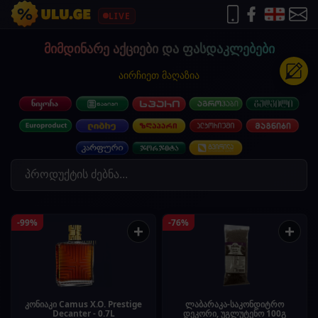
LIVE
მიმდინარე აქციები და ფასდაკლებები
აირჩიეთ მაღაზია
-99%
-76%
+
+
კონიაკი Camus X.O. Prestige
ლაბარაკა-საკონდიტრო
Decanter - 0.7L
დეკორი, უგლუტენო 100გ