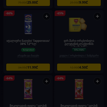
25.00₾
9.99₾
79.00₾
29.95₾
-66%
-65%
+
+
იტალიური ნაღები/ Tapporosso/
დრ.შარი-ორცხობილა
38% 12*1ლ
გლუტენის,ლაქტოზის
გარეშე.175გ
არაჟანი და ნაღები
ვაფლი / ორცხობილა / ნამცხვარი
11.99₾
4.50₾
34.95₾
12.90₾
-64%
-64%
+
+
შოკოლადის ფილა "ალპენ
შოკოლადის ფილა "ალპენ