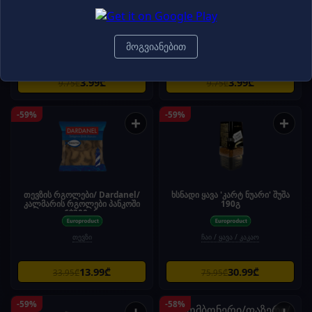
შოკოლადის ფილა მილკა
შოკოლადის ფილა/მილკა
ბაბლზი 97 გრ
ბაბლზი რძიანი ქოქოსით/97 გრ
მოგვიანებით
შოკოლადი
შოკოლადი
3.99₾
3.99₾
9.75₾
9.75₾
-59%
-59%
+
+
თევზის რგოლები/ Dardanel/
ხსნადი ყავა 'კარტ ნუარი' შუშა
კალმარის რგოლები პანკოში
190გ
6*300გრ
თევზი
ჩაი / ყავა / კაკაო
13.99₾
30.99₾
33.95₾
75.95₾
-59%
-58%