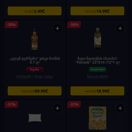
2.49₾
14.99₾
5.95₾
35.95₾
-58%
-58%
+
+
„გლენ ტერნერი“ ვისკი რომის
ზეთი ზეითუნის /Zucchi/
0.7 ლ
"Pallade" 227014 /12*1 ლ
სპირტიანი / არაყი / ვისკი
ზეთი და ძმარი
69.99₾
18.99₾
165.00₾
44.95₾
-57%
-57%
+
+