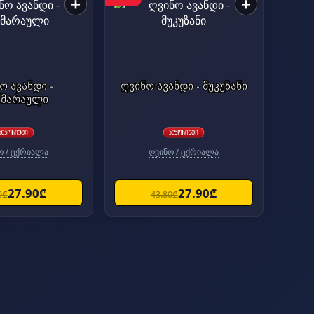
+
+
ო ავანდი -
ღვინო ავანდი - მუკუზანი
ძმარაული
ო / ცქრიალა
ღვინო / ცქრიალა
27.90₾
27.90₾
0₾
43.80₾