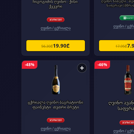
ჩიგოგიძის ღვინო - ქისი.
ღვინო წითელი "თე
საფერავი (მშრა
ქვევრი
ღვინო / ცქ
ღვინო / ცქრიალა
19.90₾
7.
56.30₾
17.95₾
-48%
-46%
+
ცქრიალა ღვინო ბაგრატიონი
ღვინო ავან
ფაინესტი. თეთრი ბრუტი
საფერა
ღვინო / ცქრიალა
ღვინო / ცქ