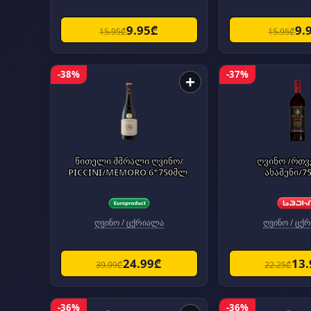
9.95₾
9.
15.95₾
15.95₾
-38%
-37%
+
წითელი მშრალი ღვინო/
ღვინო /რთ
PICCINI/MEMORO 6*750მლ.
ახაშენი/7
ღვინო / ცქრიალა
ღვინო / ცქ
24.99₾
13
39.99₾
22.25₾
-36%
-36%