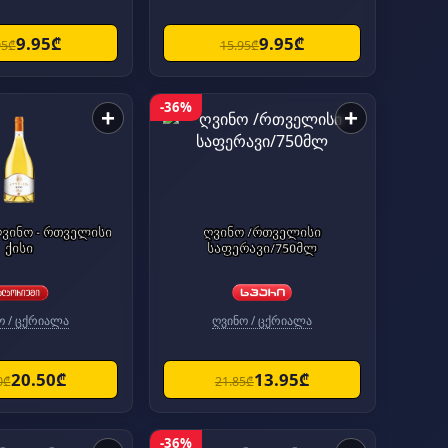
9.95₾
9.95₾
95₾
15.95₾
-36%
+
+
ვინო - რთველისი
ღვინო /რთველისი
ქისი
საფერავი/750მლ
ო / ცქრიალა
ღვინო / ცქრიალა
20.50₾
13.95₾
0₾
21.85₾
-36%