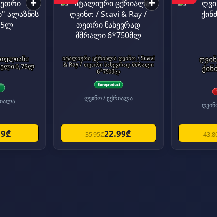
+
+
"თელიანი
იტალიური ცქრიალა ღვინო / Scavi
ღვინ
& Ray / თეთრი ნახევრად მშრალი
ველი 0,75ლ
ქინ
6*750მლ
ღვინო / ცქრიალა
რიალა
ღვინ
99₾
22.99₾
35.95₾
43.8