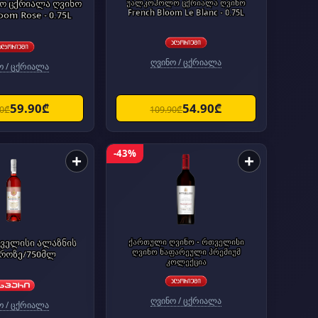
 ცქრიალა ღვინო
უალკოჰოლო ცქრიალა ღვინო
French Bloom Le Blanc - 0.75L
oom Rose - 0.75L
ღვინო / ცქრიალა
ო / ცქრიალა
59.90₾
54.90₾
90₾
109.90₾
-43%
+
+
ველისი ალაზნის
ქართული ღვინო - რთველისი
ღვინო ნაფარეული პრემიუმ
როზე/750მლ
კოლექცია
ღვინო / ცქრიალა
ო / ცქრიალა