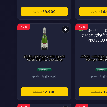
29.90₾
14
57.50₾
27.50₾
-40%
-40%
+
კაზინო-ცქრიალა ღვინო თეთრი
კაზინო - ცქრიალა 
"CLAIR DIE JAILL" ბიო 0.75ლ
მშრალი PROSE
ღვინო / ცქრიალა
ღვინო / ცქ
32.70₾
29
54.50₾
49.00₾