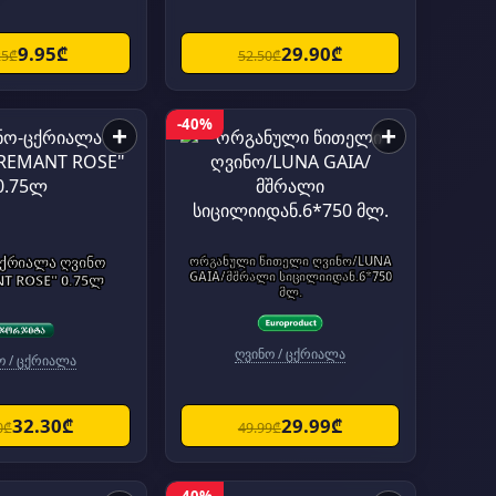
9.95₾
29.90₾
25₾
52.50₾
-40%
+
+
ცქრიალა ღვინო
ორგანული წითელი ღვინო/LUNA
GAIA/მშრალი სიცილიიდან.6*750
T ROSE" 0.75ლ
მლ.
ღვინო / ცქრიალა
ო / ცქრიალა
32.30₾
29.99₾
0₾
49.99₾