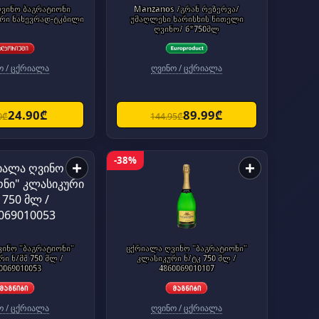
ვინო ბაგრატიონი
Manzanos /გრან რეზერვა/
რი ნახევრად-ტკბილი
უმაღლესი ხარისხის წითელი
ღვინო/ 6*750მლ
ო / ცქრიალა
ღვინო / ცქრიალა
24.90₾
89.99₾
0₾
144.95₾
-38%
+
+
ინო "ბაგრატიონი"
ცქრიალა ღვინო "ბაგრატიონი"
ი ნ/მშ 750 მლ /
კლასიკური ნ/ტკ 750 მლ /
0069010053
4860069010107
ო / ცქრიალა
ღვინო / ცქრიალა