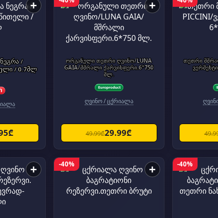
-40%
-40%
+
+
 ნეგრა /
ორგანული თეთრი ღვინო/LUNA
თეთრი მშრალ
GAIA/მშრალი ქარვისფერი.6*750
ვერმენტი
ტემპრალინო წითელი / 0.7მლ
მლ.
ღვინო / ცქრიალა
ღვინ
რიალა
.95₾
29.99₾
49.99₾
49.9
-40%
-40%
+
+