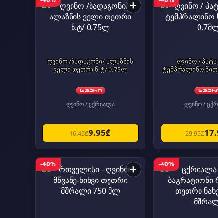
-40%
-40%
+
ღვინო /ბადაგონი/ ალაზნის
ღვინო / პატა
ველი თეთრი ნ.ტ/ 0.75ლ
ღვინო / ცქრიალა
ღვინო / ცქ
9.95₾
17
16.45₾
29.95₾
-40%
-40%
+