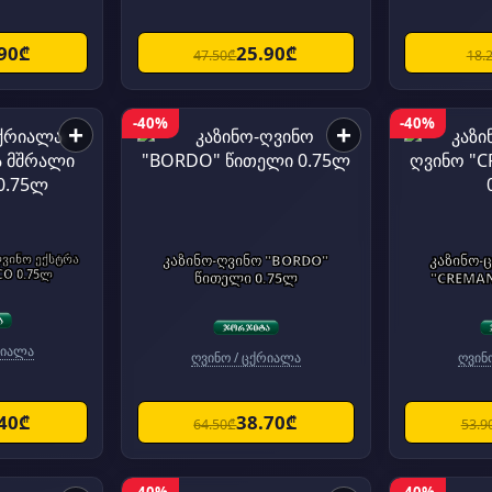
.90₾
25.90₾
47.50₾
18.
-40%
-40%
+
+
ღვინო ექსტრა
კაზინო-ღვინო "BORDO"
კაზინო-
CO 0.75ლ
წითელი 0.75ლ
"CREMAN
რიალა
ღვინო / ცქრიალა
ღვინ
.40₾
38.70₾
64.50₾
53.9