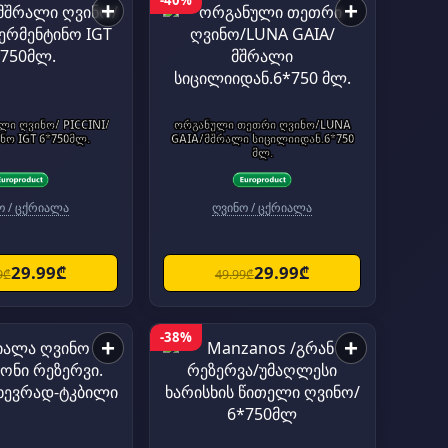
-40%
+
+
ი ღვინო/ PICCINI/
ორგანული თეთრი ღვინო/LUNA
ნო IGT 6*750მლ.
GAIA/მშრალი სიცილიიდან.6*750
მლ.
ო / ცქრიალა
ღვინო / ცქრიალა
29.99₾
29.99₾
9₾
49.99₾
-38%
+
+