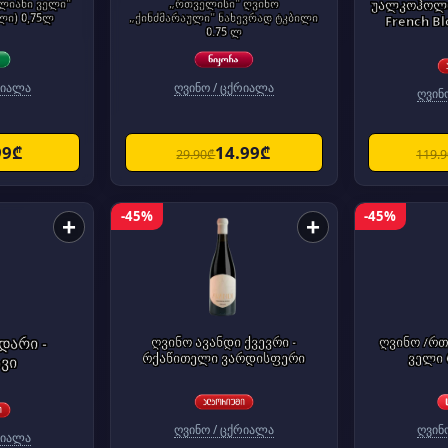
ლიანი ველი"
„რთველისი" ღვინო
უალკოჰოლო
ლი) 0,75ლ
„ქინძმარაული" ნახევრად ტკბილი
French Bl
0.75 ლ
რიალა
ღვინო / ცქრიალა
ღვინ
99₾
14.99₾
29.90₾
119.
-45%
-45%
+
+
დარი -
ღვინო ავანდი ქვევრი -
ღვინო /რთ
რქაწითელი ვარდისფერი
ველი 
ვი
ღვინო / ცქრიალა
ღვინ
რიალა