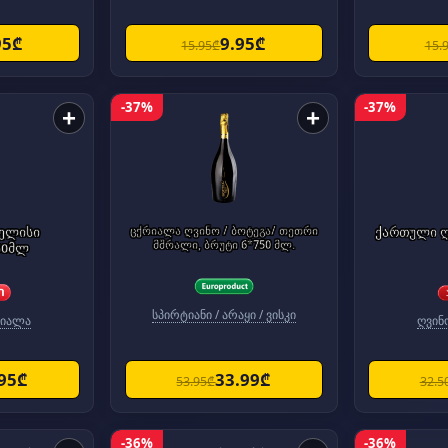
95₾
9.95₾
15.95₾
15.
-37%
-37%
+
+
ველისი
ცქრიალა ღვინო / ბოტეგა/ თეთრი
ქართული ღ
მშრალი, ბრუტი 6*750 მლ.
50მლ
სპირტიანი / არაყი / ვისკი
რიალა
ღვინ
.95₾
33.99₾
53.95₾
32.5
-36%
-36%