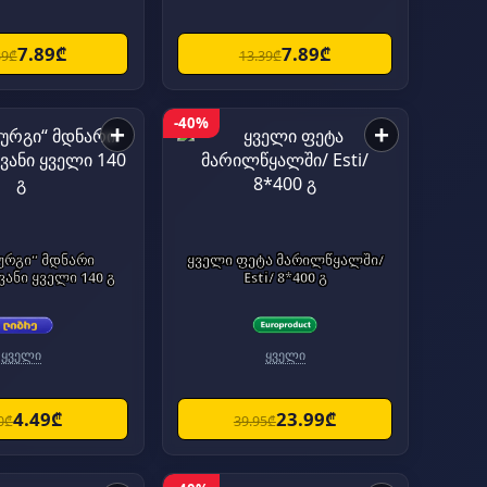
7.89₾
7.89₾
39₾
13.39₾
-40%
+
+
ურგი“ მდნარი
ყველი ფეტა მარილწყალში/
ანი ყველი 140 გ
Esti/ 8*400 გ
ყველი
ყველი
4.49₾
23.99₾
0₾
39.95₾