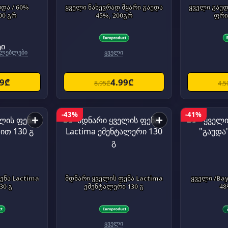
და / 60%
ყველი ნახევრად მყარი გაუდა
ყველი გაუდა
00 გრ
45%, 200გრ
ფრი
ნელებლები
ყველი
79₾
4.99₾
8.95₾
4.5
-43%
-41%
+
+
ენა Lactima
მდნარი ყველის ფენა Lactima
ყველი /Bay
30 გ
ემენტალერი 130 გ
48
ყველი