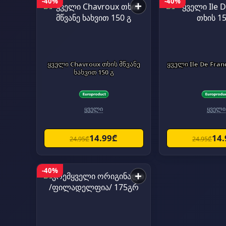
-40%
-40%
+
ყველი Chavroux თხის მწვანე
ყველი Ile De Fran
ხახვით 150 გ
ყველი
ყველი
14.99₾
14
24.95₾
24.95₾
-40%
+