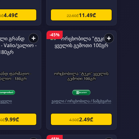
4.49₾
11.49₾
5₾
22.60₾
-45%
+
+
ანდ ფარმაჯიო -
ორცხობილა "ტუკი" ყველის
ვალიო - 180გრ
გემოთი 100გრ
ყველი
ვაფლი / ორცხობილა / ნამცხვარი
9.99₾
2.49₾
80₾
4.50₾