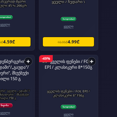
ნახევრად მყარი
ყველი / ჩედარი \
ული 45 % 200გრ
ყველი
ყველი
4.59₾
4.99₾
5₾
10.95₾
-49%
+
+
რი“ ყველი „ედამი“/
ყველის ფენები / FOL EPI /
ენტალერი“, მსუქბუქი
კლასიკური 8*150გ
რილი 150 გ
ყველი
ყველი