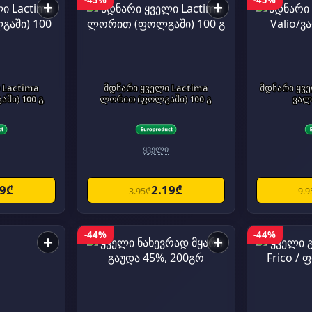
-45%
-45%
+
+
 Lactima
მდნარი ყველი Lactima
მდნარი ყველი ვიოლა -
ში) 100 გ
ლორით (ფოლგაში) 100 გ
ვალ
ყველი
19₾
2.19₾
3.95₾
9.9
-44%
-44%
+
+