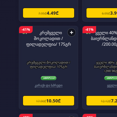
4.49₾
3.
7.95₾
6.95₾
-41%
-41%
+
კრემყველი შოკოლადით /
ყველი 40% ედამი /
ფილადელფია/ 175გრ
ბაიერნლანდი
/200.00
კარაქი და სპრედი
ყველი
10.50₾
7.
17.90₾
12.12₾