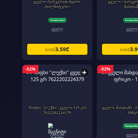
ყველი /ნახევრად მყარი,
ყველი / ნახევ
ტილზიტერი\
,მასდამ
ყველი
ყველი
3.59₾
3.
8.95₾
8.95₾
-52%
-52%
+
ჩიფსი "ლუქსი" ყველი 125 გრ
ყველი მასდამი - F
7622202224379
- 100გ
ჩიფსები
ყველი