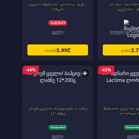
ყველი მდნარი /ვიოლა/ ფენა
სოუსი / სლობო
150გრ
ყველის / 2
ყველი
სოუსები და სა
5.99₾
2.
10.95₾
4.95₾
-44%
-43%
+
კრემ ყველი/ ბაჰცივან/ ლაბნე
მდნარი ყველის ფ
12*200გ
ლორით 1
ყველი
ყველი