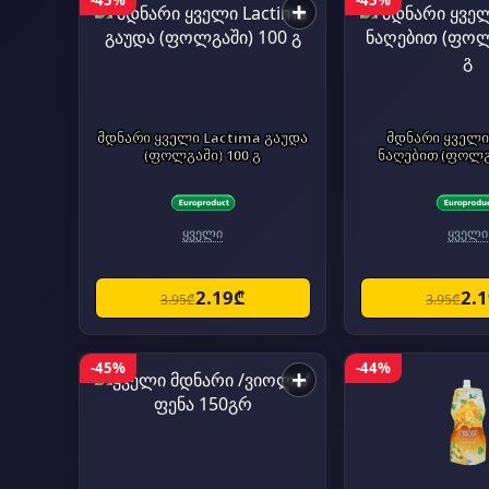
-45%
-45%
+
მდნარი ყველი Lactima გაუდა
მდნარი ყველი
(ფოლგაში) 100 გ
ნაღებით (ფოლგა
ყველი
ყველი
2.19₾
2.
3.95₾
3.95₾
-45%
-44%
+