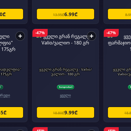
50₾
6.99₾
13.95₾
8.9
-47%
-47%
+
+
ლადელფია"
ყველი გრან რეგალე - Valio/
ყველი გრ
 175გრ
ვალიო - 180 გრ
Valio/
სპრედი
ყველი
55₾
9.99₾
18.80₾
18.