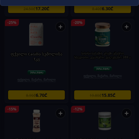
17.20₾
6.30₾
24.50₾
8.40₾
-25%
-20%
+
+
ფქვილი Casillo სემოლინა
სისინი-სეზამის კრემი უშაქრო
სტევიათი, ვეგანური, უგლუტენო 380 გ
1კგ
ფქვილი, შაქარი, მარილი
ფქვილი, შაქარი, მარილი
6.70₾
15.85₾
8.90₾
19.80₾
-15%
-12%
+
+