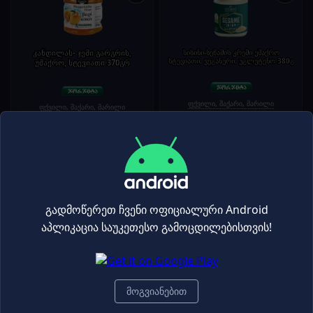
კანდილას- ჯემი გარგრის,
სისინი-სეზამის კრემი უშაქრო
სტევიათი, ვეგანური, უგლუტენო 380გ
უშაქრო, სტევიათი 370გრ
ფქვილი, შაქარი, მარილი
ფქვილი, შაქარი, მარილი
17.20₾
13.90₾
24.50₾
19.80₾
-30%
-25%
+
+
გადმოწერეთ ჩვენი ოფიციალური Android
აპლიკაცია საუკეთესო გამოცდილებისთვის!
კანდილას- ჯემი ატმის, უშაქრო,
ფქვილი Casillo პიცისთვის 1კგ
სტევიათი 370გრ
მოგვიანებით
ფქვილი, შაქარი, მარილი
ფქვილი, შაქარი, მარილი