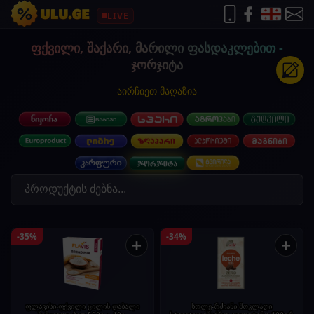
LIVE
ფქვილი, შაქარი, მარილი ფასდაკლებით -
ჯორჯიტა
აირჩიეთ მაღაზია
-35%
-34%
+
+
ფლავისი-ფქვილი ცილის დაბალი
სოლე-რძიანი შოკლადი