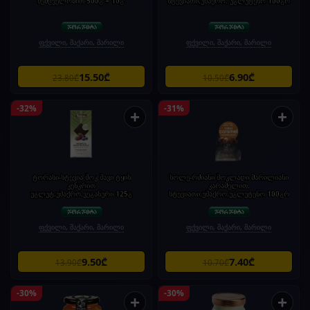
შემცველობით 500გ + 10გ.
სტევიათი,უშაქრო, უგლუტენო 100გრ
ფქვილი, შაქარი, მარილი
ფქვილი, შაქარი, მარილი
15.50₾
6.90₾
23.80₾
10.50₾
-32%
-31%
+
+
ტორასი-სტევია შოკ შავი ტყის
სოლე-რძიანი შოკლადი მარილიანი
კენკრით
კარამელით,
უგლუტ,უშაქრო,ვეგანური.125გ
სტევიათი,უშაქრო,უგლუტენო 100გრ
ფქვილი, შაქარი, მარილი
ფქვილი, შაქარი, მარილი
9.50₾
7.40₾
13.90₾
10.70₾
-30%
-30%
+
+