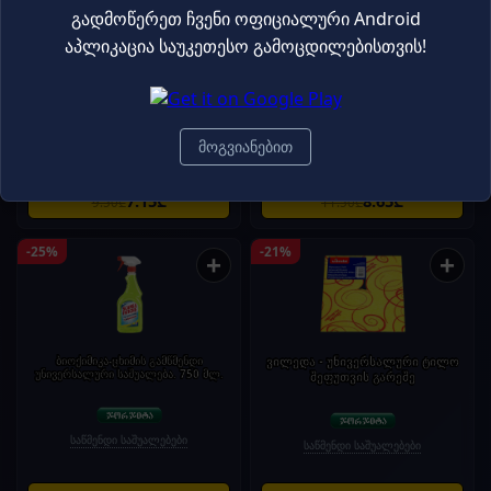
გადმოწერეთ ჩვენი ოფიციალური Android
აპლიკაცია საუკეთესო გამოცდილებისთვის!
ბიოქიმიკა-ქვის იატაკის საწმენდი
ბიოქიმიკა-ხის ზედაპირების
სითხე ცვილით.ლ 1 ლ
საწმენდი სითხე.1ლ
საწმენდი საშუალებები
მოგვიანებით
საწმენდი საშუალებები
7.15₾
8.65₾
9.50₾
11.50₾
-25%
-21%
+
+
ბიოქიმიკა-ცხიმის გამწმენდი
ვილედა - უნივერსალური ტილო
უნივერსალური საშუალება. 750 მლ.
შეფუთვის გარეშე
საწმენდი საშუალებები
საწმენდი საშუალებები