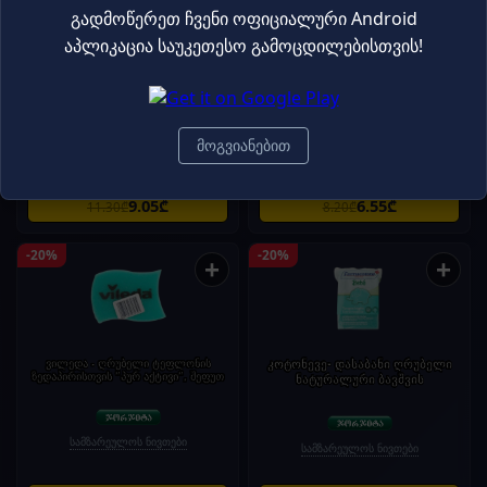
გადმოწერეთ ჩვენი ოფიციალური Android
აპლიკაცია საუკეთესო გამოცდილებისთვის!
ვილედა - ქვაბების სახეხი
ვილედა - ხელთათმანი
"პოვერ ინოქსი" #2
"მგრძნობიარე" - ზომა - მ 11+1
მოგვიანებით
სამზარეულოს ნივთები
სამზარეულოს ნივთები
9.05₾
6.55₾
11.30₾
8.20₾
-20%
-20%
+
+
ვილედა - ღრუბელი ტეფლონის
კოტონევე- დასაბანი ღრუბელი
ზედაპირისთვის "პურ აქტივი", შეფუთ
ნატურალური ბავშვის
სამზარეულოს ნივთები
სამზარეულოს ნივთები