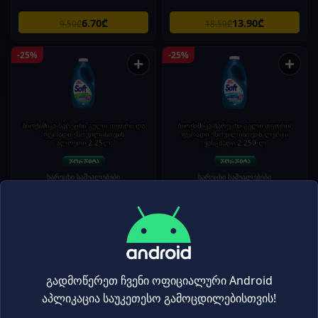
6.70₾
13.90₾
9.50₾
18.50₾
-25%
-25%
+
+
ბიოქიმიკა-სარეცხი გელი თეთრი და
ბიოქიმიკა-სარეცხი გელი თეთრი/
ფერადი ქსოვილისთვის
ფერადი ქსოვილისთვის ლურჯი
ალოეთი.2,25ლ
ჟანგბადი 2,250 ლ
სარეცხი საშუალებები
სარეცხი საშუალებები
13.90₾
13.90₾
18.50₾
18.50₾
-25%
-25%
+
+
გადმოწერეთ ჩვენი ოფიციალური Android
აპლიკაცია საუკეთესო გამოცდილებისთვის!
ბიოქიმიკა-სარეცხი გელი თეთრი/
ბიოქიმიკა-სარეცხი გელი თეთრი /