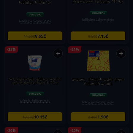
უნივერსალური საშუალება. 750 მლ.
საწმენდი სითხე.1ლ
საწმენდი საშუალებები
საწმენდი საშუალებები
8.65₾
7.15₾
11.50₾
9.50₾
-25%
-21%
+
+
ბიოქიმიკა-სარეცხი ფხვნილი თეთრი/
ვილედა - უნივერსალური ტილო
ფერადი ქსოვილისთვის 1,100 ლ
შეფუთვის გარეშე
სარეცხი საშუალებები
საწმენდი საშუალებები
10.15₾
1.90₾
13.50₾
2.40₾
-20%
-20%