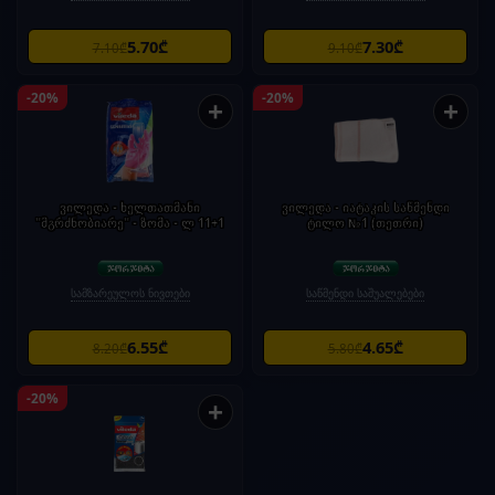
5.70₾
7.30₾
7.10₾
9.10₾
-20%
-20%
+
+
ვილედა - ხელთათმანი
ვილედა - იატაკის საწმენდი
"მგრძნობიარე" - ზომა - ლ 11+1
ტილო №1 (თეთრი)
სამზარეულოს ნივთები
საწმენდი საშუალებები
6.55₾
4.65₾
8.20₾
5.80₾
-20%
+