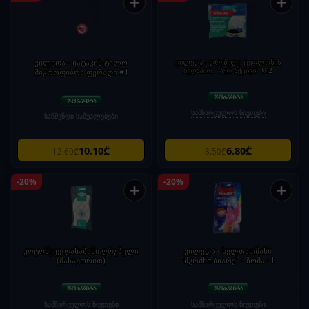
+
+
ვილედა - იატაკის ტილო
ვილედა - ღრუბელი ტეფლონის
ზედაპირ. "პურ აქტივი" №2
მიკროფიბრა ფერადი #1
სამზარეულოს ნივთები
საწმენდი საშუალებები
10.10₾
6.80₾
12.60₾
8.50₾
-20%
-20%
+
+
კოტონევე-დასაბანი ღრუბელი
ვილედა - ხელთათმანი
(მასაჟორით)
"მგრძნობიარე" - ზომა - ს
სამზარეულოს ნივთები
სამზარეულოს ნივთები