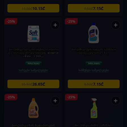
10.15₾
7.15₾
13.50₾
9.50₾
-25%
-25%
+
+
ბიოქიმიკა-სარეცხი ფხვნილი თეთრი
ბიოქიმიკა-ქვის იატაკის საწმენდი
და ფერადი ქსოვილისთვის "intense
სითხე ცვილით.ლ 1 ლ
white" 3.900კგ
სარეცხი საშუალებები
საწმენდი საშუალებები
26.65₾
7.15₾
35.50₾
9.50₾
-25%
-25%
+
+
ბიოქიმიკა-ხის ზედაპირების
ბიოქიმიკა-ცხიმის გამწმენდი