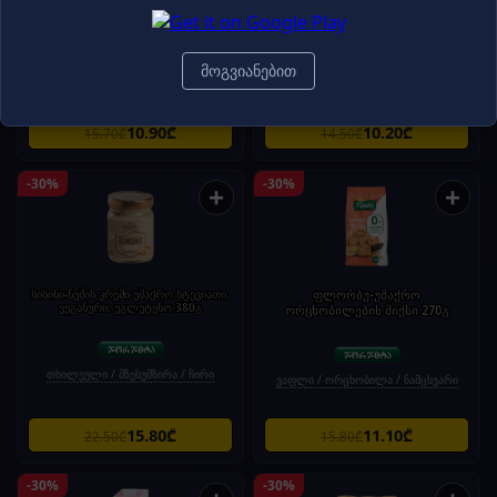
თხილით,უშაქრო, უგლუტ, სტევიათი
ორცხობილა "დიჯესტივი ავენა" 425გ
200გ
მოგვიანებით
თხილეული / მზესუმზირა / ჩირი
ვაფლი / ორცხობილა / ნამცხვარი
10.90₾
10.20₾
15.70₾
14.50₾
-30%
-30%
+
+
სისინი-ნუშის კრემი უშაქრო სტევიათი,
ფლორბუ-უშაქრო
ვეგანური, უგლუტენო 380გ
ორცხობილების მიქსი 270გ
თხილეული / მზესუმზირა / ჩირი
ვაფლი / ორცხობილა / ნამცხვარი
15.80₾
11.10₾
22.50₾
15.80₾
-30%
-30%