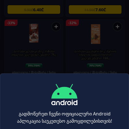
6.40₾
7.60₾
9.90₾
11.50₾
-33%
-32%
+
+
ტორასი-კლასიკი შოკ. რძიანი
ტორასი-ვეგანური შოკ. შვრიის
თხილით უგლუტენო,უშაქრო 75გ
თხილის პასტით/ფორთ.
უგლუტ,უშაქრო.100გ
თხილეული / მზესუმზირა / ჩირი
თხილეული / მზესუმზირა / ჩირი
4.80₾
8.80₾
7.20₾
12.90₾
-31%
-30%
+
+
გადმოწერეთ ჩვენი ოფიციალური Android
აპლიკაცია საუკეთესო გამოცდილებისთვის!
ტორასი-კრემი კაკაოს
ფემილი ბისკვიტი-უშაქრო