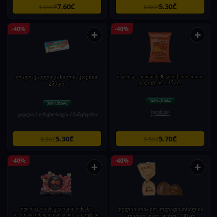
7.60₾
5.30₾
13.90₾
8.80₾
-40%
-40%
+
+
ლაგო-ვაფლი ვანილის კრემით
იბერიკა - ჩიფსი შემწვარი ჩორიზოთი,
უგლუტენო 115გრ.
250გრ.
ჩიფსები
ვაფლი / ორცხობილა / ნამცხვარი
5.30₾
5.70₾
8.80₾
9.50₾
-40%
-40%
+
+
დულჩიარი- შოკოლადი რძიანი ,
დულჩიარი- შოკოლადი თხილის
ბურთები თხილის კრემით, უგლუტენო
კრემით, უგლუტენო, 100გრ