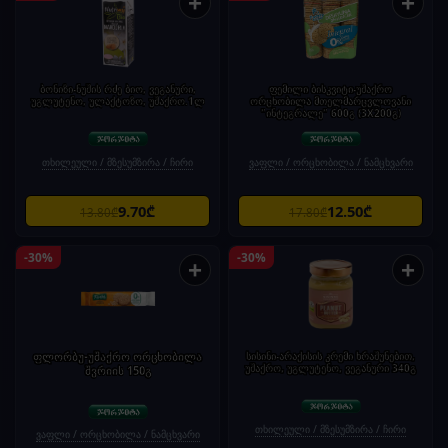
+
+
ბონიზი-ნუშის რძე ბიო, ვეგანური,
ფემილი ბისკვიტი-უშაქრო
უგლუტენო, ულაქტოზო, უშაქრო.1ლ
ორცხობილა მთელმარცვლოვანი
"ინტეგრალე" 600გ (3X200გ)
თხილეული / მზესუმზირა / ჩირი
ვაფლი / ორცხობილა / ნამცხვარი
9.70₾
12.50₾
13.80₾
17.80₾
-30%
-30%
+
+
ფლორბუ-უშაქრო ორცხობილა
სისინი-არაქისის კრემი ხრაშუნებით,
უშაქრო, უგლუტენო, ვეგანური 340გ
შვრიის 150გ
თხილეული / მზესუმზირა / ჩირი
ვაფლი / ორცხობილა / ნამცხვარი