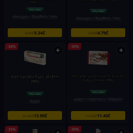
100გრ
თხილეული / მზესუმზირა / ჩირი
თხილეული / მზესუმზირა / ჩირი
5.34₾
4.79₾
8.90₾
7.98₾
-36%
-35%
+
+
დელავიუდა-ნუგა,უშაქრო
ფლავისი-ვაფლი ცილის დაბალი
შემცველობით 150გ.
200გ
ვაფლი / ორცხობილა / ნამცხვარი
სნექები
13.90₾
11.40₾
21.80₾
17.50₾
-35%
-35%
+
+