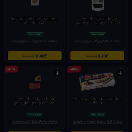
სდოუკოს - ქეშიუ მოხალული,
სდოუკოს - მოცვის ჩირი,
მარილიანი 200გ
უგლუტენო, ულაქტოზო 100გ
თხილეული / მზესუმზირა / ჩირი
თხილეული / მზესუმზირა / ჩირი
10.40₾
8.20₾
18.90₾
14.90₾
-45%
-40%
+
+
სდოუკოს - პაპაიას ჩირი,
ლაგო-ვაფლი კაკაოს კრემით
უგლუტენო, ულაქტოზო 200გ
250გრ.
თხილეული / მზესუმზირა / ჩირი
ვაფლი / ორცხობილა / ნამცხვარი