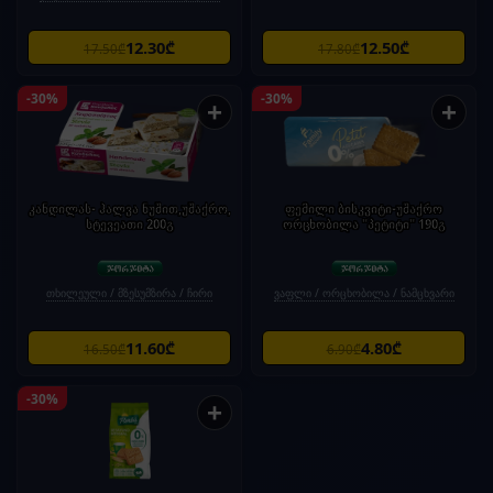
12.30₾
12.50₾
17.50₾
17.80₾
-30%
-30%
+
+
კანდილას- ჰალვა ნუშით,უშაქრო,
ფემილი ბისკვიტი-უშაქრო
სტევეათი 200გ
ორცხობილა "პეტიტი" 190გ
თხილეული / მზესუმზირა / ჩირი
ვაფლი / ორცხობილა / ნამცხვარი
11.60₾
4.80₾
16.50₾
6.90₾
-30%
+