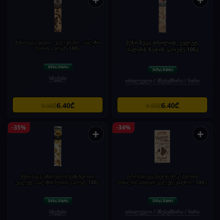
მუნი-ნუგა ყავით, უგლუტენო, პალმის
მუნი-ნუგა თხილით, უგლუტ.
ზეთის გარეშე 100გ
პალმის ზეთის გარეშე 100გ
სნექები
თხილეული / მზესუმზირა / ჩირი
6.40₾
6.40₾
9.90₾
9.90₾
-35%
-34%
+
+
მუნი-ნუგა ამარეტოს ნამცხვრით,
ტორასი-ვეგანური შოკ. შვრიის
უგლუტ. პალმის ზეთის გარეშე 100გ
თხილის პასტით უგლუტ,უშაქრო .100გ
სნექები
თხილეული / მზესუმზირა / ჩირი