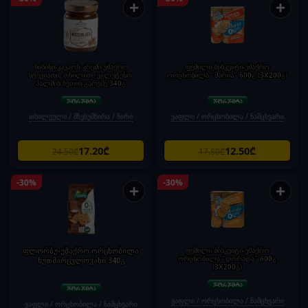
+
+
სისინი-კაკაოს კრემი უშაქრო
ფემილი ბისკვიტი-უშაქრო
სტევიათი, თხილით. უგლუტენო,
ორცხობილა "მარია" 600გ (3X200გ)
პალმის ზეთის გარეშე 340გ
თხილეული / მზესუმზირა / ჩირი
ვაფლი / ორცხობილა / ნამცხვარი
17.20₾
12.50₾
24.50₾
17.80₾
-30%
-30%
+
+
ფლორბუ-უშაქრო ორცხობილა
ფემილი ბისკვიტი-უშაქრო
ორცხობილა "დორადა" 600გ
ხუთმარცვლოვანი 340გ
(3X200გ)
ვაფლი / ორცხობილა / ნამცხვარი
ვაფლი / ორცხობილა / ნამცხვარი