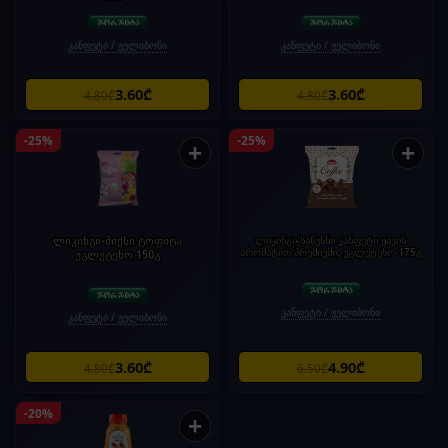
კანფეტი / ჟელიბონი
კანფეტი / ჟელიბონი
3.60₾
3.60₾
4.80₾
4.80₾
-25%
-25%
+
+
ლიკინგი-მიქსი ტოფიტა
ლიკინგი-საწუწნი კანფეტი ყავის
არომატით პრემიუმი, უგლუტენო 175გ
უგლუტენო 150გ
კანფეტი / ჟელიბონი
კანფეტი / ჟელიბონი
3.60₾
4.90₾
4.80₾
6.50₾
-20%
+