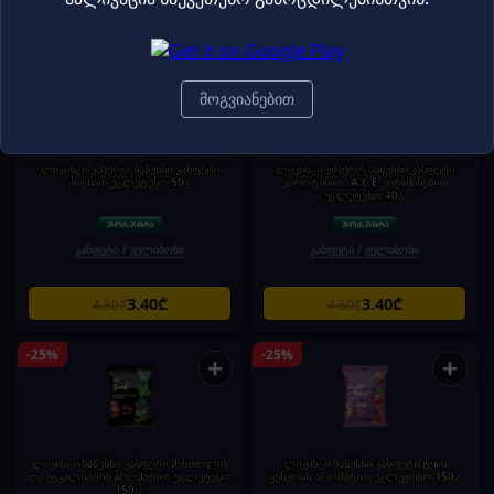
2.70₾
2.70₾
3.90₾
3.90₾
-29%
-29%
+
+
მოგვიანებით
ლიკინგი-უშაქრო საწუწნი კანფეტი
ლიკინგი-უშაქრო საწუწნი კანფეტი
პიტნით უგლუტენო 50გ
კაროტინით, A,C,E ვიტამინებით
უგლუტენო 40გ
კანფეტი / ჟელიბონი
კანფეტი / ჟელიბონი
3.40₾
3.40₾
4.80₾
4.80₾
-25%
-25%
+
+
ლიკინგი-საწუწნი კანფეტი მენთოლის
ლიკინგი-საწუწნი კანფეტი ტყის
და ევკალიპტის არომატით უგლუტენო
კენკრის არომატით უგლუტენო 150გ
150 გ