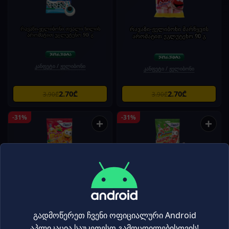
რავაზი-ჟელიბონი თვალი ხილის
რავაზი-ჟელიბონი მარწყვის
არომატით უგლუტენო 90 გ
არომატით უგლუტენო 90 გ
კანფეტი / ჟელიბონი
კანფეტი / ჟელიბონი
2.70₾
2.70₾
3.90₾
3.90₾
-31%
-31%
+
+
რავაზი-ჟელიბონი ბრიო მარწყვის
რავაზი-ჟელიბონი საზამთროს
შიგთავსით უგლუტენო 90 გ
არომატით უგლუტენო 90 გ
კანფეტი / ჟელიბონი
კანფეტი / ჟელიბონი
გადმოწერეთ ჩვენი ოფიციალური Android
აპლიკაცია საუკეთესო გამოცდილებისთვის!