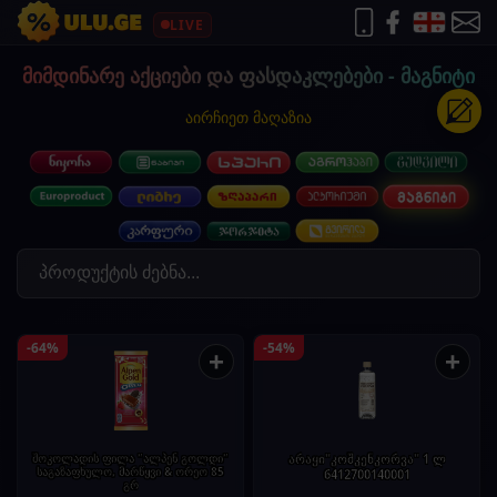
LIVE
მიმდინარე აქციები და ფასდაკლებები - მაგნიტი
აირჩიეთ მაღაზია
-64%
-54%
+
+
შოკოლადის ფილა "ალპენ გოლდი"
არაყი"კოშკენკორვა" 1 ლ
საგაზაფხულო, მარწყვი & ორეო 85
6412700140001
გრ