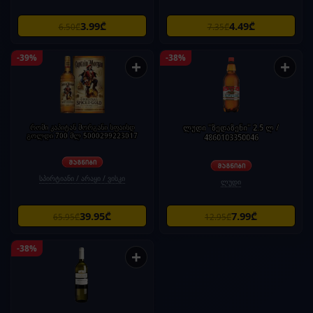
3.99₾
4.49₾
6.50₾
7.35₾
-39%
-38%
+
+
რომი კაპიტან მორგანი სფაისდ
ლუდი "ზედაზენი" 2.5 ლ /
გოლდი 700 მლ 5000299223017
4860103350046
სპირტიანი / არაყი / ვისკი
ლუდი
39.95₾
7.99₾
65.95₾
12.95₾
-38%
+