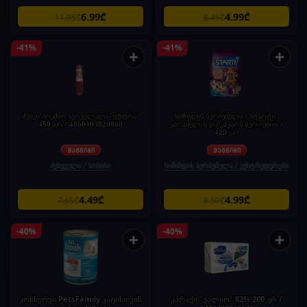
6.99₾
4.99₾
11.95₾
8.45₾
-41%
-41%
+
+
ძეხვი პრემიო სერველადი "ექსტრა"
სიმინდის ბურბუშელა / სტარტი /
450 გრ / 4860103820860
კარამელის და კაკაოს ბურთებით /
420 გრ
ძეხვეული / სოსისი
სიმინდის ბურბუშელა / ექსტრუდერები
4.49₾
4.99₾
7.65₾
8.50₾
-40%
-40%
+
+
კონსერვი PetsFamily კატისთვის
კარაქი "ვალიო" 82% 200 გრ /