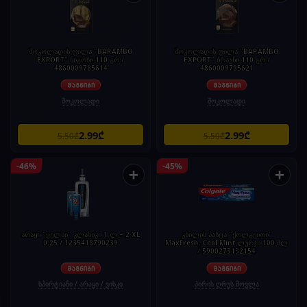
შოკოლადის ფილა "BARAMBO
შოკოლადის ფილა "BARAMBO
EXPORT" ნიგოზი 110 გრ /
EXPORT" ბრაუნი 110 გრ /
4860009785614
4860009785621
შოკოლადი
შოკოლადი
2.99₾
2.99₾
5.50₾
5.50₾
-46%
-45%
+
+
არაყი "ცელსი" კლასიკი 1 ლ + 2 XL
კბილის პასტა "ქოლგეითი"
0,25 / 1235418790239
MaxFresh, Cool Mint ლურჯი 100 მლ
/ 5900273132154
სპირტიანი / არაყი / ვისკი
პირის ღრუს მოვლა