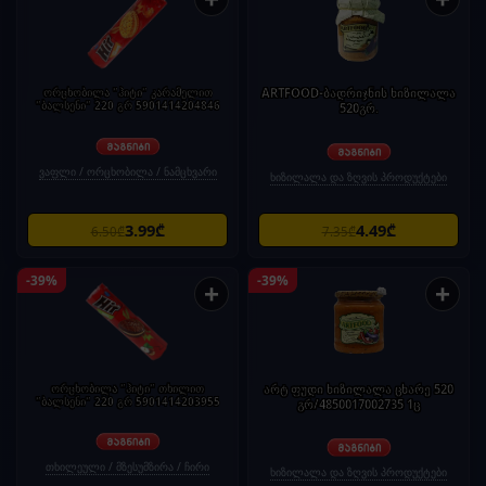
ორცხობილა "ჰიტი" კარამელით
ARTFOOD-ბადრიჯნის ხიზილალა
"ბალსენი" 220 გრ 5901414204846
520გრ.
ვაფლი / ორცხობილა / ნამცხვარი
ხიზილალა და ზღვის პროდუქტები
3.99₾
4.49₾
6.50₾
7.35₾
-39%
-39%
+
+
ორცხობილა "ჰიტი" თხილით
არტ ფუდი ხიზილალა ცხარე 520
"ბალსენი" 220 გრ 5901414203955
გრ/4850017002735 1ც
თხილეული / მზესუმზირა / ჩირი
ხიზილალა და ზღვის პროდუქტები