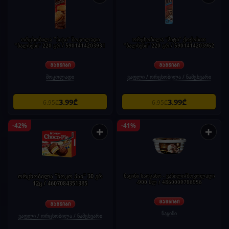
ორცხობილა "ჰიტი" შოკოლადი
ორცხობილა "ჰიტი" ქოქოსით
"ბალსენი" 220 გრ / 5901414203931
"ბალსენი" 220 გრ / 5901414203962
შოკოლადი
ვაფლი / ორცხობილა / ნამცხვარი
3.99₾
3.99₾
6.95₾
6.95₾
-42%
-41%
+
+
ორცხობილა "ჩოკო პაი" 30 გრ
ნაყინი საოჯახო - ვანილი/შოკოლადი
-900 მლ / 4860009786956
12ც / 4607084351385
ნაყინი
ვაფლი / ორცხობილა / ნამცხვარი