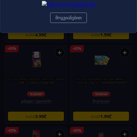
4860103352941
მოგვიანებით
ლუდი
გაზიანი სასმელები
4.99₾
1.99₾
8.95₾
3.55₾
-43%
-43%
+
+
შოკოლადის კანფეტი "ჩიროკო" მიქსი
შოკოლადის ბატონი "ბარამბინო"
200 გრ 4860123600305
რძით 4 ც 52 გრ / 4860009782507
კანფეტი / ჟელიბონი
შოკოლადი
3.99₾
1.99₾
6.95₾
3.50₾
-43%
-43%
+
+