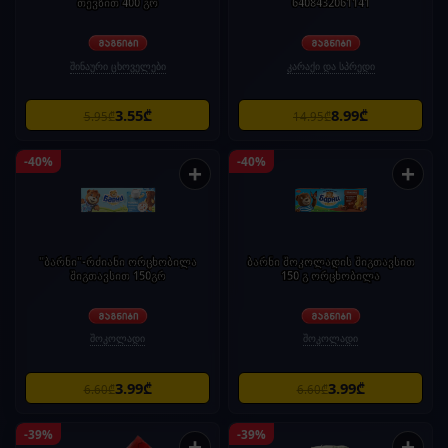
თევზით 400 გრ
6408432061141
შინაური ცხოველები
კარაქი და სპრედი
3.55₾
8.99₾
5.95₾
14.95₾
-40%
-40%
+
+
"ბარნი"-რძიანი ორცხობილა
ბარნი შოკოლადის შიგთავსით
შიგთავსით 150გრ
150 გ ორცხობილა
შოკოლადი
შოკოლადი
3.99₾
3.99₾
6.60₾
6.60₾
-39%
-39%
+
+