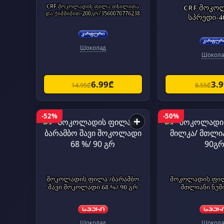
CRF შოკოლადის ფილა თხილითა
CRF შოკო
და ქიშმიშით-200გრ/3560070776238
სპრედი-4
Шоколад
Шокола
6.99₾
3.
14.95₾
8.55₾
-52%
-50%
+
შოკოლადის ფილა /ბარამბო
შოკოლადის ფილ
შავი შოკოლადი 68 %/ 90 გრ
მთლიანი ნუშ
Шоколад
Шокола