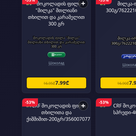
-53%
-53%
+
შოკოლადის ფილა "მილკა"
მილკა-ირ
მთლიანი თხილით და კარამელით
300გ/762221
300 გრ
Шоколад
Шокола
7.99₾
7.
16.95₾
16.90₾
-53%
-53%
+