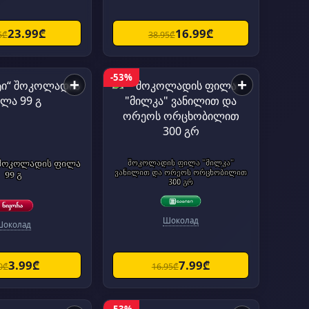
23.99₾
16.99₾
5₾
38.95₾
-53%
+
+
 შოკოლადის ფილა
შოკოლადის ფილა "მილკა"
ვანილით და ორეოს ორცხობილით
99 გ
300 გრ
Шоколад
Шоколад
3.99₾
7.99₾
0₾
16.95₾