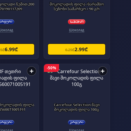
ოკოლადი ნუშით 200
შოკოლადის ფილა /ბარამბო
70190117209
სეზონი სამარხვო / 90 გრ
Шоколад
Шоколад
6.99₾
2.99₾
95₾
6.29₾
-50%
+
+
 შოკოლადის ფილა
Carrefour Selection შავი
3560071005191
შოკოლადის ფილა 100გ
Шоколад
Шоколад