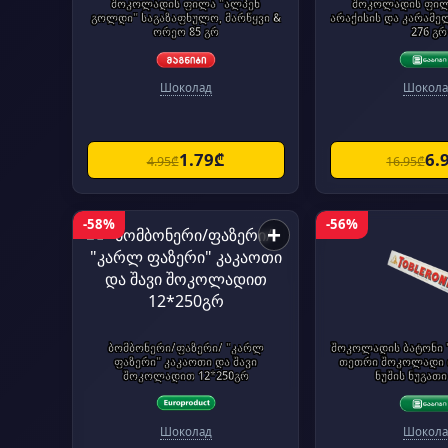
შოკოლადის ფილა "ალპენ
შოკოლადის ფილ
გოლდი" საგაზაფხულო, მარწყვი &
არაქისის და კარამე
ორეო 85 გრ
276 გრ
Шоколад
Шокола
1.79₾
6.
4.95₾
16.95₾
-58%
-56%
+
ბომბონერი/ფაზერი/ "კარლ
შოკოლადის ბატონი
ფაზერი" კაკაოთი და შავი
თეთრი შოკოლადი 
შოკოლადით 12*250გრ
ნუშის ნუგათი
Шоколад
Шокола