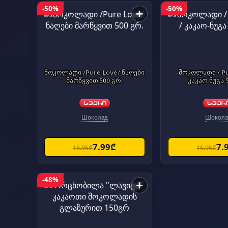
-50%
-50%
+
შოკოლადი /Pure Love/ ნაღები
შოკოლადი / Pu
მარწყვით 500 გრ.
კაკაო-ნუგა 
Шоколад
Шокола
7.99₾
7.
15.95₾
15.95₾
-48%
+