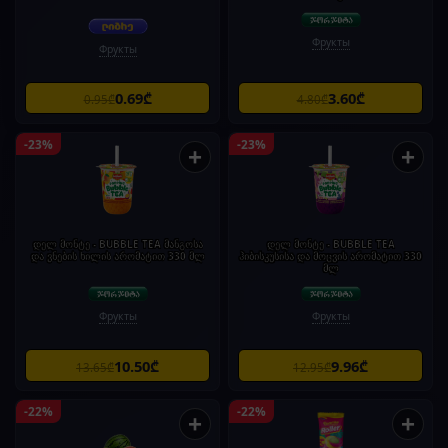
Фрукты
Фрукты
0.69₾
3.60₾
0.95₾
4.80₾
-23%
-23%
+
+
დელ მონტე - BUBBLE TEA მანგოსა
დელ მონტე - BUBBLE TEA
და ვნების ხილის არომატით 330 მლ
ჰიბისკუსისა და მოცვის არომატით 330
მლ
Фрукты
Фрукты
10.50₾
9.96₾
13.65₾
12.95₾
-22%
-22%
+
+