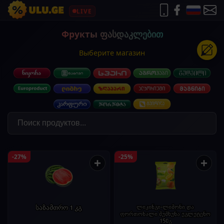
LIVE
Фрукты ფასდაკლებით
Выберите магазин
-27%
-25%
+
+
საზამთრო 1 კგ
ლიკინგი-ლიმონი და
ფორთოხალი შუშხუნა უგლუტენო
150გ