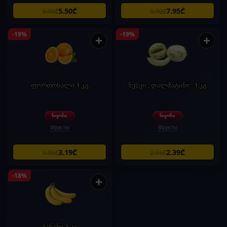
5.50₾
7.95₾
6.90₾
9.90₾
-19%
-19%
+
+
ფორთოხალი 1 კგ
ნესვი „დალმატინი“ 1 კგ
Фрукты
Фрукты
3.19₾
2.39₾
3.95₾
2.95₾
-18%
+
ბანანი 1 კგ