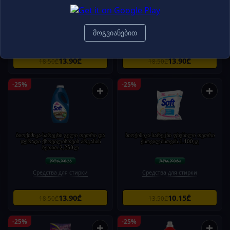
ფერადი ქსოვილისთვის 2,250ლ
ფერადი ქსოვილისთვის ლავანდით
2,25ლ
მოგვიანებით
Средства для стирки
Средства для стирки
13.90₾
13.90₾
18.50₾
18.50₾
-25%
-25%
+
+
ბიოქიმიკა-სარეცხი გელი თეთრი და
ბიოქიმიკა-სარეცხი ფხვნილი თეთრი
ფერადი ქსოვილისთვის არგანის
ქსოვილისთვის.1,100კგ
ზეთით.2,250ლ
Средства для стирки
Средства для стирки
13.90₾
10.15₾
18.50₾
13.50₾
-25%
-25%
+
+