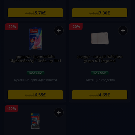
5.70₾
7.30₾
7.10₾
9.10₾
-20%
-20%
+
+
ვილედა - ხელთათმანი
ვილედა - იატაკის საწმენდი
"მგრძნობიარე" - ზომა - ლ 11+1
ტილო №1 (თეთრი)
Кухонные принадлежности
Чистящие средства
6.55₾
4.65₾
8.20₾
5.80₾
-20%
+