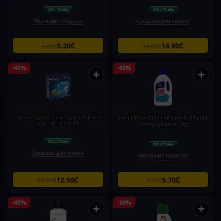
Чистящие средства
Средства для стирки
5.20₾
14.90₾
9.80₾
24.90₾
-40%
-40%
+
+
კაზინო-ჭურჭლის სარეცხი მანქანის
ბიოქიმიკა-ქვის იატაკის საწმენდი
აბები 4/1-ში. X 30.
სითხე ცვილით 1ლ
Средства для стирки
Чистящие средства
12.50₾
5.70₾
20.90₾
9.50₾
-40%
-30%
+
+