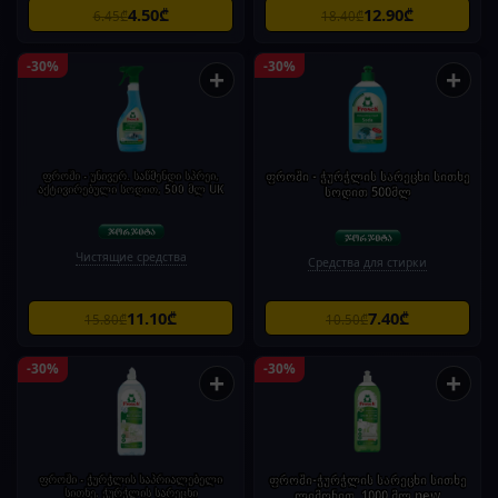
4.50₾
12.90₾
6.45₾
18.40₾
-30%
-30%
+
+
ფროში - უნივერ. საწმენდი სპრეი,
ფროში - ჭურჭლის სარეცხი სითხე
აქტივირებული სოდით, 500 მლ UK
სოდით 500მლ
Чистящие средства
Средства для стирки
11.10₾
7.40₾
15.80₾
10.50₾
-30%
-30%
+
+
ფროში - ჭურჭლის საპრიალებელი
ფროში-ჭურჭლის სარეცხი სითხე
სითხე, ჭურჭლის სარეცხი
ლიმონით, 1000 მლ new