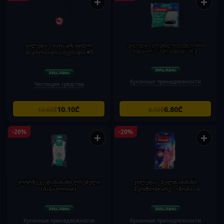
+
+
ვილედა - იატაკის ტილო
ვილედა - ღრუბელი ტეფლონის
ზედაპირ. "პურ აქტივი" №2
მიკროფიბრა ფერადი #1
Кухонные принадлежности
Чистящие средства
10.10₾
6.80₾
12.60₾
8.50₾
-20%
-20%
+
+
კოტონევე-დასაბანი ღრუბელი
ვილედა - ხელთათმანი
(მასაჟორით)
"მგრძნობიარე" - ზომა - ს
Кухонные принадлежности
Кухонные принадлежности