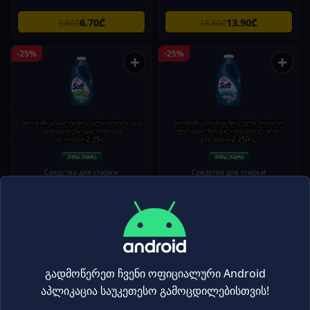
6.70₾
13.90₾
9.50₾
18.50₾
-25%
-25%
+
+
ბიოქიმიკა-სარეცხი გელი თეთრი და
ბიოქიმიკა-სარეცხი გელი თეთრი/
ფერადი ქსოვილისთვის
ფერადი ქსოვილისთვის ლურჯი
ალოეთი.2,25ლ
ჟანგბადი 2,250 ლ
Средства для стирки
Средства для стирки
13.90₾
13.90₾
18.50₾
18.50₾
-25%
-25%
+
+
გადმოწერეთ ჩვენი ოფიციალური Android
აპლიკაცია საუკეთესო გამოცდილებისთვის!
ბიოქიმიკა-სარეცხი გელი თეთრი/
ბიოქიმიკა-სარეცხი გელი თეთრი /