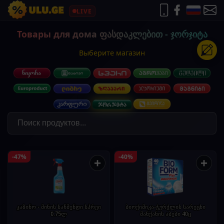
LIVE
Товары для дома ფასდაკლებით - ჯორჯიტა
Выберите магазин
-47%
-40%
+
+
კაზინო - მინის საწმენდი სპრეი
ბიოქიმიკა-ჭურჭლის სარეცხი
0.75ლ
მანქანის აბები 40ც