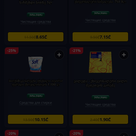
უნივერსალური საშუალება. 750 მლ.
საწმენდი სითხე.1ლ
Чистящие средства
Чистящие средства
8.65₾
7.15₾
11.50₾
9.50₾
-25%
-21%
+
+
ბიოქიმიკა-სარეცხი ფხვნილი თეთრი/
ვილედა - უნივერსალური ტილო
ფერადი ქსოვილისთვის 1,100 ლ
შეფუთვის გარეშე
Средства для стирки
Чистящие средства
10.15₾
1.90₾
13.50₾
2.40₾
-20%
-20%