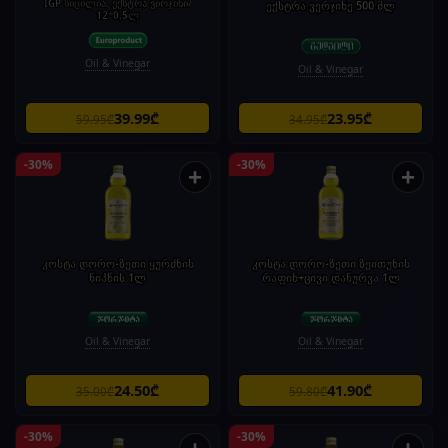
IGP სიცილია, ექსტრა ვირჯინი/
ექსტრა ვერჯინე 500 მლ
12*0,5ლ
Oil & Vinegar
Oil & Vinegar
39.99₾
23.95₾
59.95₾
34.95₾
-30%
-30%
+
+
კოსტა დორო-ზეთი ყურძნის
კოსტა დორო-ზეთი ზეითუნის
წიპწის 1ლ
რაფინ+ცივი დაწურვა 1ლ
Oil & Vinegar
Oil & Vinegar
24.50₾
41.90₾
35.00₾
59.80₾
-30%
-30%