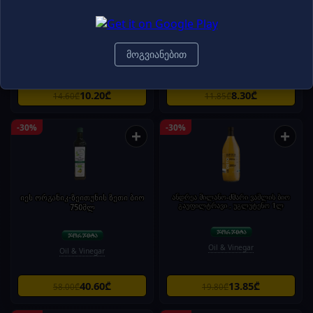
ანდრეა მილანო-ძმარი
ანდრეა მილანო-ძმარი ბრინჯის
ბალზამირებული მოდენა სპრეი. 250
სუშისთვის. 500 მლ
მლ
მოგვიანებით
Oil & Vinegar
Oil & Vinegar
10.20₾
8.30₾
14.60₾
11.85₾
-30%
-30%
+
+
იეს ორგანიკ-ზეითუნის ზეთი ბიო
ანდრეა მილანო-ძმარი ვაშლის ბიო
გაუფილტრავი , უგლუტენო 1ლ
750მლ
Oil & Vinegar
Oil & Vinegar
40.60₾
13.85₾
58.00₾
19.80₾