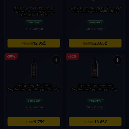
ანდრეა მილანო-ძმარი ბროწ.
ბასო-პირველადი დაწურვის ზეითუნის
დედოთი. ბიო, გაუფილტრავი,
ზეთი ვიტამინებით (E-A-D) 250 მლ
უგლუტენო. 500 მლ
Oil & Vinegar
Oil & Vinegar
12.95₾
23.65₾
18.50₾
33.80₾
-30%
-30%
+
+
ანდრეა მილანო-ძმარი
ანდრეა მილანო-ძმარი
ბალზამირებული მოდენა. 500 მლ
ბალზამირებული მოდენა 1 ლ.
Oil & Vinegar
Oil & Vinegar
9.75₾
13.65₾
13.90₾
19.50₾