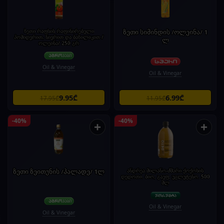
ზეთი რაფსის რაფინირებული
ზეთი სიმინდის /ოლეინა/ 1
პომიდვრით, ნივრით და ბაზილიკით /
ლ
ოლეინა/ 250 გრ
Oil & Vinegar
Oil & Vinegar
9.95₾
6.99₾
17.95₾
11.95₾
-40%
-40%
+
+
ზეთი ზეითუნის /პალადე/ 1ლ
ანდრეა მილანო-ძმარი ქოქოსის
დედოთი. ბიო, გაუფ, უგლუტენო. 500
მლ
Oil & Vinegar
Oil & Vinegar