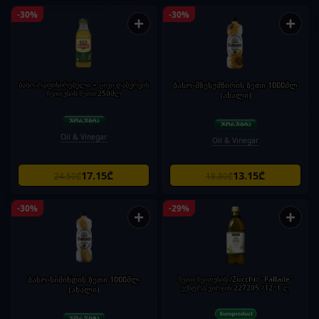
-30%
-30%
+
+
ბასო-რაფინირებული + ცივი დაწურვის
ბასო-მზესუმზირის ზეთი 1000მლ
ზეითუნის ზეთი 250მლ
(ახალი)
Oil & Vinegar
Oil & Vinegar
17.15₾
13.15₾
24.50₾
18.80₾
-30%
-29%
+
+
ბასო-სიმინდის ზეთი 1000მლ
ზეთი ზეითუნის /Zucchi/ "Pallade"
ექსტრა ვირჯინ 227205 /12*1 ლ
(ახალი)