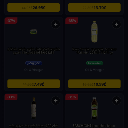
26.95₾
13.70₾
44.95₾
22.80₾
-37%
-35%
+
+
ჰენრის ქიჩენი ტუნას ნაჭრები ზეითუნის
ზეთი რაფსის ყვავილის /Zucchi/
ზეთში 140გრ/8690559021254
"Pallade" 226819 /12*1 ლ
Oil & Vinegar
Oil & Vinegar
7.49₾
10.99₾
11.95₾
16.95₾
-33%
-31%
+
+
ორგანული ზეითუნის ზეთი/SAALGA/
FARCHIONI ზეითუნის ზეთი-