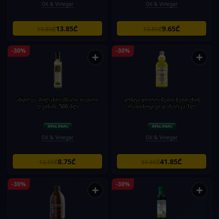
Oil & Vinegar
Oil & Vinegar
13.85₾
9.65₾
19.80₾
13.80₾
-30%
-30%
+
+
ანდრეა მილანო-ძმარი თეთრი
კოსტა დორო-ზეთი ზეითუნის
ღვინის, 500 მლ
რაფინ+ცივი დაწურვა.1ლ
Oil & Vinegar
Oil & Vinegar
8.75₾
41.85₾
12.50₾
59.80₾
-30%
-30%
+
+