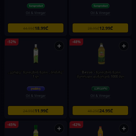
Oil & Vinegar
Oil & Vinegar
18.99₾
12.99₾
44.95₾
28.95₾
-52%
-48%
+
+
„ვერდე" ზეითუნის ზეთი „პომაჩე"
"Basso"- ზეითუნის ზეთი
1 ლ
მეორადი დაწურვის 1000 მლ
Oil & Vinegar
Oil & Vinegar
11.99₾
24.95₾
24.95₾
48.25₾
-45%
-42%
+
+