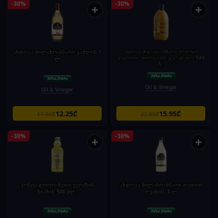
-30%
-30%
+
+
ანდრეა მილანო-ძმარი ვაშლის 1
ანდრეა მილანო-ძმარი ქოქოსის
დედოთი. ბიო, გაუფ, უგლუტენო. 500
ლ
მლ
Oil & Vinegar
Oil & Vinegar
12.25₾
15.95₾
17.50₾
22.80₾
-30%
-30%
+
+
კოსტა დორო-ზეთი ყურძნის
ანდრეა მილანო-ძმარი თეთრი
წიპწის 500 მლ.
ღვინის. 1 ლ