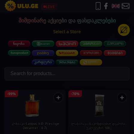
LIVE
მიმდინარე აქციები და ფასდაკლებები
Select a Store
-99%
-76%
+
+
კონიაკი Camus X.O. Prestige
ლაბარაკა-საკონდიტრო დეკორი,
Decanter - 0.7L
უგლუტენო 100გ