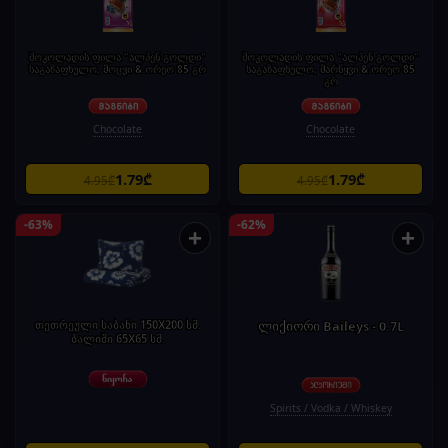
შოკოლადის ფილა "ალპენ გოლდი"
შოკოლადის ფილა "ალპენ გოლდი"
საგაზაფხულო, მოცვი & ორეო 85 გრ
საგაზაფხულო, მარწყვი & ორეო 85
გრ
Chocolate
Chocolate
1.79₾
1.79₾
4.95₾
4.95₾
-63%
-62%
+
+
თეთრეული საბანი 150X200 სმ.
ლიქიორი Baileys - 0.7L
ბალიში 65X65 სმ.
Spirits / Vodka / Whiskey