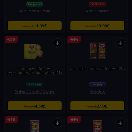
Sour Cream & Cream
Wine / Sparkling
11.99₾
19.90₾
34.95₾
56.30₾
-65%
-64%
+
+
დრ.შარი-ორცხობილა
„კიტ-კეტ“ შოკოლადის ფილა 99 გ
გლუტენის,ლაქტოზის გარეშე.175გ
Wafers / Biscuits / Cookies
Chocolate
4.50₾
2.99₾
12.90₾
8.20₾
-64%
-64%
+
+