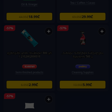
Tea / Coffee / Cacao
Oil & Vinegar
18.99₾
29.99₾
44.95₾
69.95₾
-57%
-57%
+
+
ფენოვანი ცომი /მაგნიტი/ 800 გრ
„სანიტა" საწმენდი საშუალება,
/ 2102602000018
მეტალის 500 გ
Semi-finished products
Cleaning Supplies
2.99₾
5.99₾
6.95₾
13.90₾
-57%
+