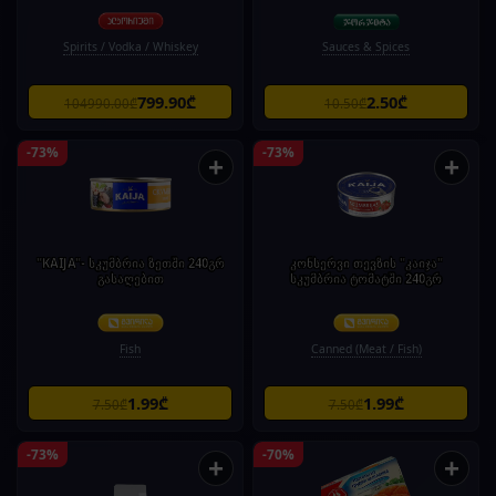
Spirits / Vodka / Whiskey
Sauces & Spices
799.90₾
2.50₾
104990.00₾
10.50₾
-73%
-73%
+
+
"KAIJA"- სკუმბრია ზეთში 240გრ
კონსერვი თევზის "კაიჯა"
გასაღებით
სკუმბრია ტომატში 240გრ
Fish
Canned (Meat / Fish)
1.99₾
1.99₾
7.50₾
7.50₾
-73%
-70%
+
+