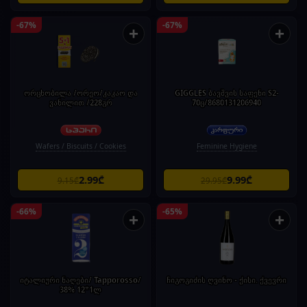
-67%
-67%
+
+
ორცხობილა /ორეო/კაკაო და
GIGGLES ბავშვის საფენი S2-
ვანილით /228გრ
70ც/8680131206940
Wafers / Biscuits / Cookies
Feminine Hygiene
2.99₾
9.99₾
9.15₾
29.95₾
-66%
-65%
+
+
იტალიური ნაღები/ Tapporosso/
ჩიგოგიძის ღვინო - ქისი. ქვევრი
38% 12*1ლ