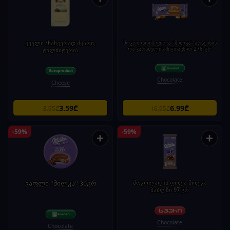
ყველი /ნახევრად მყარი,
შოკოლადის ფილა "მილკა" არაქისის
და კარამელის შიგთავსით 276 გრ
ტილზიტერი\
Chocolate
Cheese
3.59₾
6.99₾
8.95₾
16.95₾
-59%
-59%
+
+
ვაფლი "მილკა" 30გრ
შოკოლადის ფილა მილკა
ბაბლზი 97 გრ
Chocolate
Chocolate