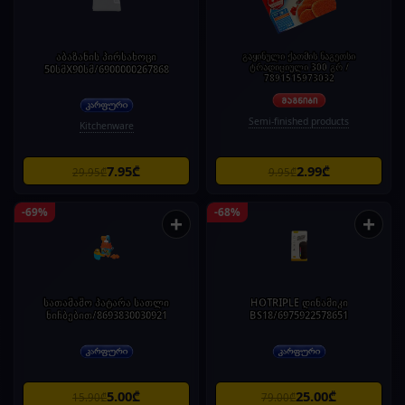
აბაზანის პირსახოცი
გაყინული ქათმის ნაგეთსი
ტრადიციული 300 გრ /
50სმX90სმ/6900000267868
7891515973032
Semi-finished products
Kitchenware
7.95₾
2.99₾
29.95₾
9.95₾
-69%
-68%
+
+
სათამაშო პატარა სათლი
HOTRIPLE დინამიკი
ნიჩბებით/8693830030921
BS18/6975922578651
5.00₾
25.00₾
15.90₾
79.00₾