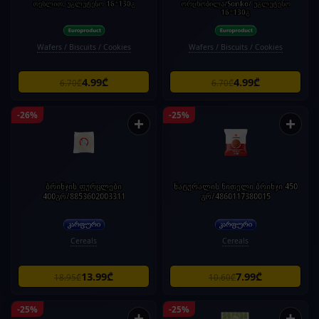
თესლით, უგლუტენო 16*130გ
ორცხობილა/Sonko/ უგლუტენო
16*130გ
Wafers / Biscuits / Cookies
Wafers / Biscuits / Cookies
4.99₾
4.99₾
6.70₾
6.70₾
-26%
-25%
+
+
ბრინჯის ფურცლები
ნატურალის წითელი ბრინჯი 450
400გრ/8853602003311
გრ/4860117380015
Cereals
Cereals
13.99₾
7.99₾
18.95₾
10.60₾
-25%
-25%
+
+