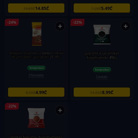
14.85₾
5.49₾
19.80₾
7.20₾
-24%
-22%
+
+
ბრინჯის ორცხობილა/Sonko/ რძიანი
ველური შავი ბრინჯი
შოკოლადით, უგლუტენო 28*65გ
ნატურალისი 450გ
Chocolate
Cereals
4.99₾
8.99₾
6.55₾
11.50₾
-22%
+
ბრინჯი წითელი /ნატურალისი/