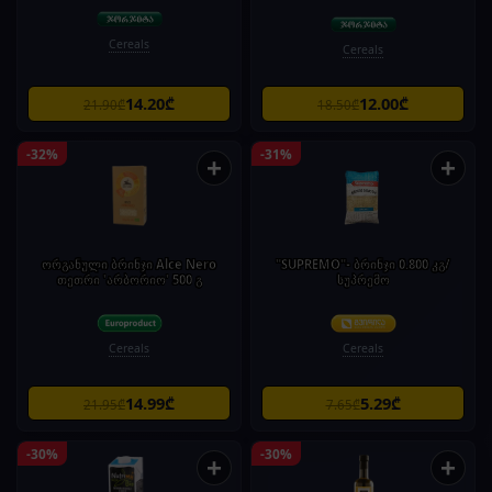
Cereals
Cereals
14.20₾
12.00₾
21.90₾
18.50₾
-32%
-31%
+
+
ორგანული ბრინჯი Alce Nero
"SUPREMO"- ბრინჯი 0.800 კგ/
თეთრი 'არბორიო' 500 გ
სუპრემო
Cereals
Cereals
14.99₾
5.29₾
21.95₾
7.65₾
-30%
-30%
+
+