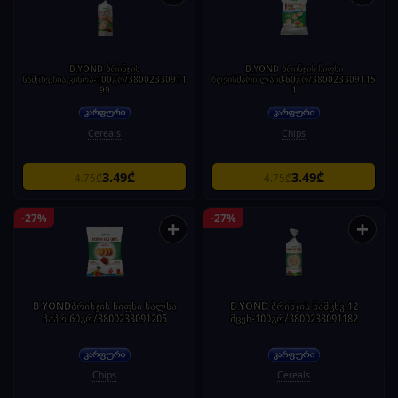
B.YOND ბრინჯის
B.YOND ბრინჯის ჩიფსი
ნამცხვ.ჩია,კინოა-100გრ/38002330911
ზღვისმარი.ლაიმ-60გრ/380023309115
99
1
Cereals
Chips
3.49₾
3.49₾
4.75₾
4.75₾
-27%
-27%
+
+
B.YONDბრინჯის ჩიფსი სალსა
B.YOND ბრინჯის ნამცხვ.12
პაპრ.60გრ/3800233091205
მცენ-100გრ/3800233091182
Chips
Cereals