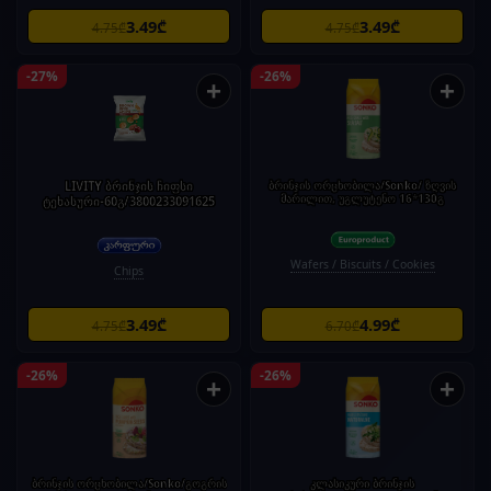
3.49₾
3.49₾
4.75₾
4.75₾
-27%
-26%
+
+
LIVITY ბრინჯის ჩიფსი
ბრინჯის ორცხობილა/Sonko/ ზღვის
მარილით, უგლუტენო 16*130გ
ტეხასური-60გ/3800233091625
Wafers / Biscuits / Cookies
Chips
3.49₾
4.99₾
4.75₾
6.70₾
-26%
-26%
+
+
ბრინჯის ორცხობილა/Sonko/გოგრის
კლასიკური ბრინჯის