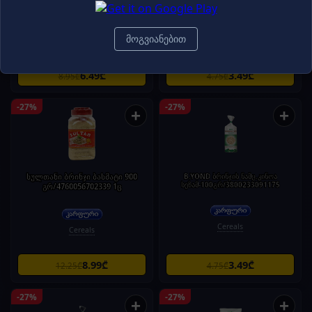
მოგვიანებით
Cereals
Chips
6.49₾
3.49₾
8.95₾
4.75₾
-27%
-27%
+
+
სულთანი ბრინჯი ბასმატი 900
B.YOND ბრინჯის ნამც.კინოა
სეზამ-100გრ/3800233091175
გრ/4760056702339 1ც
Cereals
Cereals
8.99₾
3.49₾
12.25₾
4.75₾
-27%
-27%
+
+