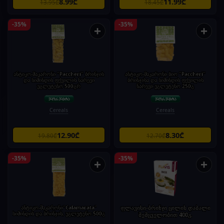
8.99₾
11.99₾
13.95₾
18.45₾
-35%
-35%
+
+
ანტიკო-მაკარონი "Paccheri" ბრინჯის
ანტიკო-მაკარონი ბიო "Paccheri"
და სიმინდის ფქვილის ნარევი
ბრინჯისა და სიმინდის ფქვილის
უგლუტენო 500გრ
ნარევი უგლუტენო 250გ
Cereals
Cereals
12.90₾
8.30₾
19.80₾
12.70₾
-35%
-35%
+
+
ანტიკო-მაკარონი"Calamarata"
ფლავისი-ბრინჯი ცილის დაბალი
სიმინდის და ბრინჯის, უგლუტენო 500გ
შემცველობით 400გ.