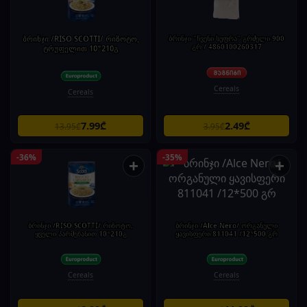
ბრინჯი /RISO SCOTTI/ რიზოტო,
ბრინჯი "ჩვენი სუფრა" გრძელი 900
გრ / 4860100260317
ტრუფელით 10*210გ
Cereals
Cereals
7.99₾
2.49₾
13.95₾
3.95₾
-36%
-35%
+
+
ბრინჯი /RISO SCOTTI/ რიზოტო,
ბრინჯი /Alce Nero/ ორგანული
ყველი პარმეზანით 10*210გ
ყავისფერი 811041 /12*500 გრ
Cereals
Cereals