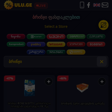
LIVE
ბრინჯი ფასდაკლებით
Select a Store
×
-47%
-46%
+
+
ბრინჯი /RISO SCOTTI/ კარნაროლი,
ბრინჯის პური გლუტენის გარეშე
ორთქლში გატარებული 10*1კგ