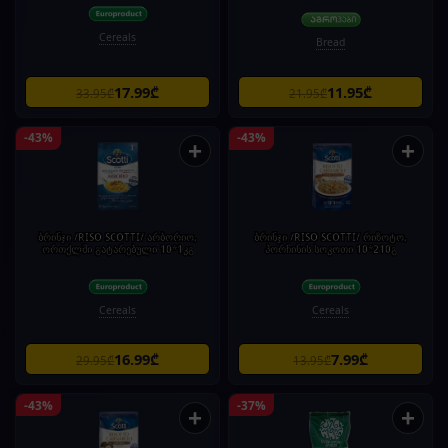
Cereals
Bread
17.99₾
11.95₾
33.95₾
21.95₾
-43%
-43%
+
+
ბრინჯი /RISO SCOTTI/ არბორიო,
ბრინჯი /RISO SCOTTI/ რიზოტო,
ორთქლში გატარებული 10*1კგ
პორჩინის სოკოთი 10*210გ
Cereals
Cereals
16.99₾
7.99₾
29.95₾
13.95₾
-43%
-37%
+
+