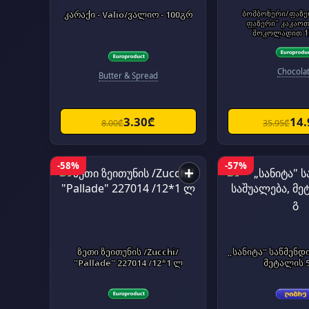
კარაქი - Valio/ვალიო - 100გრ
ბომბონერი/ფაზერი/ 
ფაზერი" კაკაოთ
შოკოლადით 1
Chocola
Butter & Spread
3.30₾
14
8.00₾
35.95₾
-58%
-57%
+
ზეთი ზეითუნის /Zucchi/
„სანიტა" საწმენდ
"Pallade" 227014 /12*1 ლ
მეტალის 5