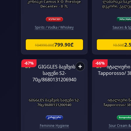
კონიაკი Camus X.O. Prestige
ლაბარაკა-სა
Decanter - 0.7L
დეკორი, უგლუტ
Spirits / Vodka / Whiskey
Sauces & S
799.90₾
2.
104990.00₾
10.50₾
-67%
-66%
+
GIGGLES ბავშვის საფენი S2-
იტალიური ნ
70ც/8680131206940
Tapporosso/ 3
Feminine Hygiene
Sour Cream &