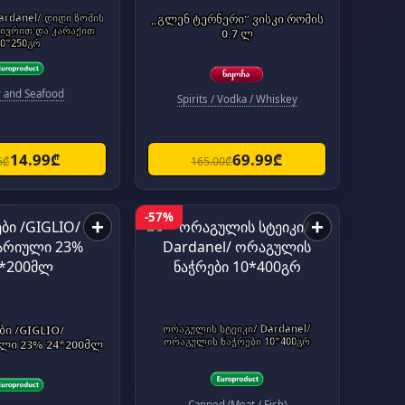
ardanel/ დიდი ზომის
„გლენ ტერნერი“ ვისკი რომის
ნივრით და კარაქით
0.7 ლ
10*250გრ
r and Seafood
Spirits / Vodka / Whiskey
14.99₾
69.99₾
5₾
165.00₾
-57%
+
+
ბი /GIGLIO/
ორაგულის სტეიკი/ Dardanel/
ორაგულის ნაჭრები 10*400გრ
ლი 23% 24*200მლ
Canned (Meat / Fish)