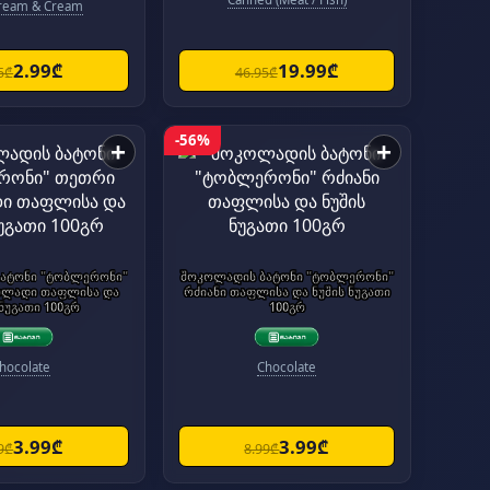
Cream & Cream
2.99₾
19.99₾
5₾
46.95₾
-56%
+
+
ატონი "ტობლერონი"
შოკოლადის ბატონი "ტობლერონი"
ოლადი თაფლისა და
რძიანი თაფლისა და ნუშის ნუგათი
 ნუგათი 100გრ
100გრ
hocolate
Chocolate
3.99₾
3.99₾
9₾
8.99₾