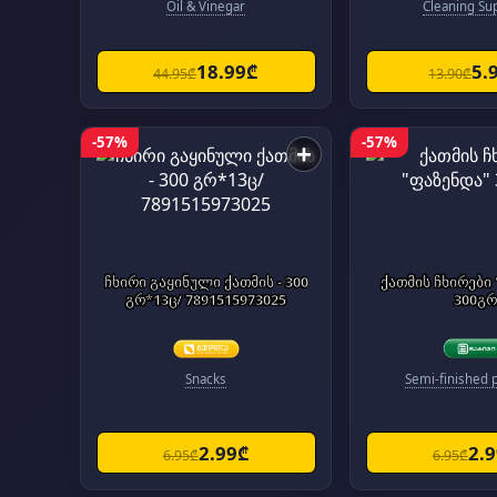
Oil & Vinegar
Cleaning Su
18.99₾
5.
44.95₾
13.90₾
-57%
-57%
+
ჩხირი გაყინული ქათმის - 300
ქათმის ჩხირები
გრ*13ც/ 7891515973025
300გ
Snacks
Semi-finished 
2.99₾
2.
6.95₾
6.95₾