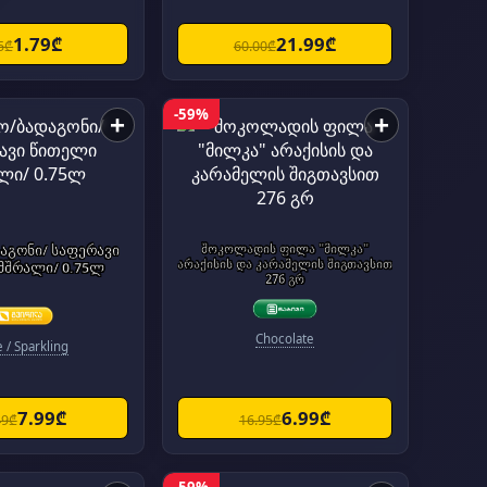
1.79₾
21.99₾
5₾
60.00₾
-59%
+
+
აგონი/ საფერავი
შოკოლადის ფილა "მილკა"
არაქისის და კარამელის შიგთავსით
მშრალი/ 0.75ლ
276 გრ
Chocolate
 / Sparkling
7.99₾
6.99₾
49₾
16.95₾