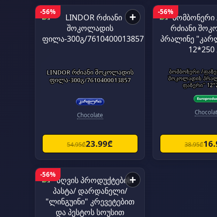
-56%
-56%
+
LINDOR რძიანი შოკოლადის
ბომბონერი /ფაზე
შოკოლადის პრალ
ფილა-300გ/7610400013857
ფაზერი
Chocola
Chocolate
23.99₾
16
54.95₾
38.95₾
-56%
+