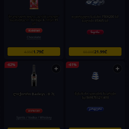
შოკოლადის ფილა "ალპენ გოლდი"
თეთრეული საბანი 150X200 სმ.
საგაზაფხულო, მარწყვი & ორეო 85
ბალიში 65X65 სმ.
გრ
Chocolate
1.79₾
21.99₾
4.95₾
60.00₾
-62%
-61%
+
+
ლიქიორი Baileys - 0.7L
შესანახი ყუთების ნაკრები
3ც/8698703213418
Spirits / Vodka / Whiskey