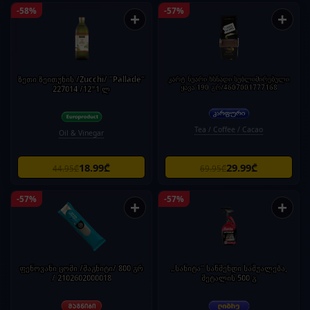
-58%
-57%
+
+
ზეთი ზეითუნის /Zucchi/ "Pallade"
კარტ ნუარი ხსნადი სუბლიმირებული
ყავა 190 გრ/4607001777168
227014 /12*1 ლ
Tea / Coffee / Cacao
Oil & Vinegar
18.99₾
29.99₾
44.95₾
69.95₾
-57%
-57%
+
+
ფენოვანი ცომი /მაგნიტი/ 800 გრ
„სანიტა" საწმენდი საშუალება,
/ 2102602000018
მეტალის 500 გ