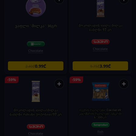
ვაფლი "მილკა" 30გრ
შოკოლადის ფილა მილკა
ბაბლზი 97 გრ
Chocolate
Chocolate
0.99₾
3.99₾
2.40₾
9.75₾
-59%
-59%
+
+
შოკოლადის ფილა/მილკა
თევზის რგოლები/ Dardanel/
კალმარის რგოლები პანკოში
ბაბლზი რძიანი ქოქოსით/97 გრ
6*300გრ
Fish
Chocolate