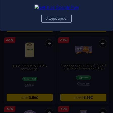
Nestle
ფილა თხილით 82გ
Chocolate
Chocolate
მოგვიანებით
1.99₾
1.99₾
4.95₾
4.95₾
-60%
-59%
+
+
ყველი /ნახევრად მყარი,
შოკოლადის ფილა "მილკა" არაქისის
და კარამელის შიგთავსით 276 გრ
ტილზიტერი\
Chocolate
Cheese
3.59₾
6.99₾
8.95₾
16.95₾
-59%
-59%
+
+