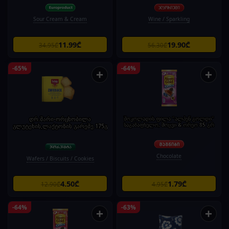
Sour Cream & Cream
Wine / Sparkling
11.99₾
19.90₾
34.95₾
56.30₾
-65%
-64%
+
+
დრ.შარი-ორცხობილა
შოკოლადის ფილა "ალპენ გოლდი"
საგაზაფხულო, მოცვი & ორეო 85 გრ
გლუტენის,ლაქტოზის გარეშე.175გ
Chocolate
Wafers / Biscuits / Cookies
4.50₾
1.79₾
12.90₾
4.95₾
-64%
-63%
+
+