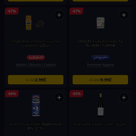
-67%
-67%
+
+
ორცხობილა /ორეო/კაკაო და
GIGGLES ბავშვის საფენი S2-
ვანილით /228გრ
70ც/8680131206940
Wafers / Biscuits / Cookies
Feminine Hygiene
2.99₾
9.99₾
9.15₾
29.95₾
-66%
-65%
+
+
იტალიური ნაღები/ Tapporosso/
ჩიგოგიძის ღვინო - ქისი. ქვევრი
38% 12*1ლ