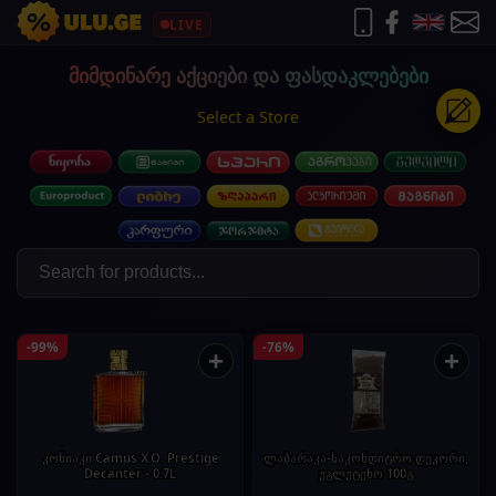
LIVE
მიმდინარე აქციები და ფასდაკლებები
Select a Store
-99%
-76%
+
+
კონიაკი Camus X.O. Prestige
ლაბარაკა-საკონდიტრო დეკორი,
Decanter - 0.7L
უგლუტენო 100გ