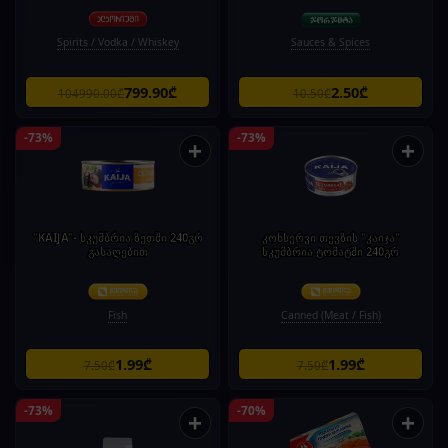
Spirits / Vodka / Whiskey
Sauces & Spices
799.90₾
2.50₾
104990.00₾
10.50₾
-73%
-73%
+
+
"KAIJA"- სკუმბრია ზეთში 240გრ
კონსერვი თევზის "კაიჯა"
გასაღებით
სკუმბრია ტომატში 240გრ
Fish
Canned (Meat / Fish)
1.99₾
1.99₾
7.50₾
7.50₾
-73%
-70%
+
+