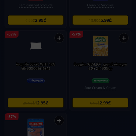
Semi-finished products
Cleaning Supplies
2.99₾
5.99₾
6.95₾
13.90₾
-57%
-57%
+
+
ბალიში 50X70 WHT 1KG
ნაღები /GIGLIO/ კულინარიული
სმ/2000003616343
23% 24*200მლ
Sour Cream & Cream
12.95₾
2.99₾
29.95₾
6.95₾
-57%
+