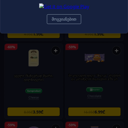
Nestle
ფილა თხილით 82გ
მოგვიანებით
Chocolate
Chocolate
1.99₾
1.99₾
4.95₾
4.95₾
-60%
-59%
+
+
ყველი /ნახევრად მყარი,
შოკოლადის ფილა "მილკა" არაქისის
და კარამელის შიგთავსით 276 გრ
ტილზიტერი\
Chocolate
Cheese
3.59₾
6.99₾
8.95₾
16.95₾
-59%
-59%