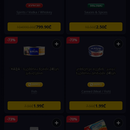
Spirits / Vodka / Whiskey
Sauces & Spices
799.90₾
2.50₾
104990.00₾
10.50₾
-73%
-73%
+
+
"KAIJA"- სკუმბრია ზეთში 240გრ
კონსერვი თევზის "კაიჯა"
გასაღებით
სკუმბრია ტომატში 240გრ
Fish
Canned (Meat / Fish)
1.99₾
1.99₾
7.50₾
7.50₾
-73%
-70%
+
+