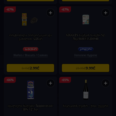
-67%
-67%
+
+
ორცხობილა /ორეო/კაკაო და
GIGGLES ბავშვის საფენი S2-
ვანილით /228გრ
70ც/8680131206940
Wafers / Biscuits / Cookies
Feminine Hygiene
2.99₾
9.99₾
9.15₾
29.95₾
-66%
-65%
+
+
იტალიური ნაღები/ Tapporosso/
ჩიგოგიძის ღვინო - ქისი. ქვევრი
38% 12*1ლ