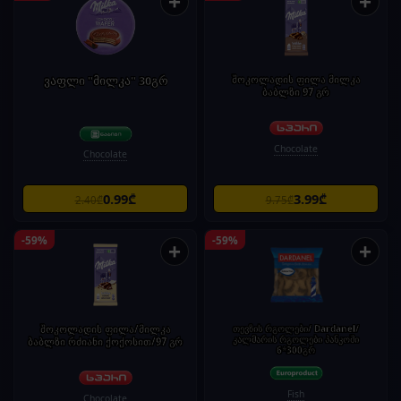
+
+
ვაფლი "მილკა" 30გრ
შოკოლადის ფილა მილკა
ბაბლზი 97 გრ
Chocolate
Chocolate
0.99₾
3.99₾
2.40₾
9.75₾
-59%
-59%
+
+
შოკოლადის ფილა/მილკა
თევზის რგოლები/ Dardanel/
კალმარის რგოლები პანკოში
ბაბლზი რძიანი ქოქოსით/97 გრ
6*300გრ
Fish
Chocolate