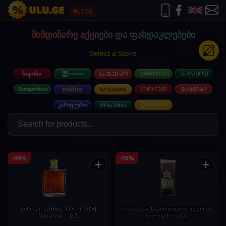
LIVE
მიმდინარე აქციები და ფასდაკლებები
Select a Store
-99%
-76%
+
+
კონიაკი Camus X.O. Prestige
ლაბარაკა-საკონდიტრო დეკორი,
Decanter - 0.7L
უგლუტენო 100გ