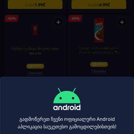
1.99₾
4.99₾
5.15₾
12.90₾
-60%
-60%
+
+
ნესტლე შავი შოკოლადი
ნესტლე რძიანი&თეთრი
შოკოლადის ბუშტები 75გ
Nestle
Chocolate
Chocolate
1.99₾
1.99₾
4.95₾
4.95₾
-60%
-60%
+
+
გადმოწერეთ ჩვენი ოფიციალური Android
აპლიკაცია საუკეთესო გამოცდილებისთვის!
ნესტლე რძიანი შოკოლადი
NESTLE-რძიანი შოკოლადის