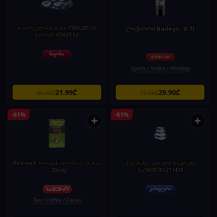
თეთრეული საბანი 150X200 სმ.
ლიქიორი Baileys - 0.7L
ბალიში 65X65 სმ.
Spirits / Vodka / Whiskey
21.99₾
29.90₾
60.00₾
79.50₾
-61%
-61%
+
+
Pickwick ორიგინალური შავი ჩაი
შესანახი ყუთების ნაკრები
"20x2g
3ც/8698703213418
Tea / Coffee / Cacao