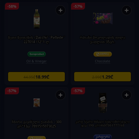
-58%
-57%
+
+
ზეთი ზეითუნის /Zucchi/ "Pallade"
რძიანი შოკოლადის ფილა
227014 /12*1 ლ
ვაფლით 35გრ.
Oil & Vinegar
Chocolate
18.99₾
1.29₾
44.95₾
2.99₾
-57%
-57%
+
+
ჩხირი გაყინული ქათმის - 300
კარტ ნუარი ხსნადი სუბლიმირებული
ყავა 190 გრ/4607001777168
გრ*13ც/ 7891515973025