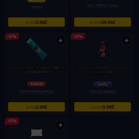
Tea / Coffee / Cacao
Snacks
2.99₾
29.99₾
6.95₾
69.95₾
-57%
-57%
+
+
ფენოვანი ცომი /მაგნიტი/ 800 გრ
„სანიტა" საწმენდი საშუალება,
/ 2102602000018
მეტალის 500 გ
Semi-finished products
Cleaning Supplies
2.99₾
5.99₾
6.95₾
13.90₾
-57%
+