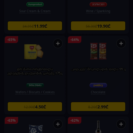
Sour Cream & Cream
Wine / Sparkling
11.99₾
19.90₾
34.95₾
56.30₾
-65%
-64%
+
+
დრ.შარი-ორცხობილა
„კიტ-კეტ“ შოკოლადის ფილა 99 გ
გლუტენის,ლაქტოზის გარეშე.175გ
Wafers / Biscuits / Cookies
Chocolate
4.50₾
2.99₾
12.90₾
8.20₾
-63%
-62%
+
+