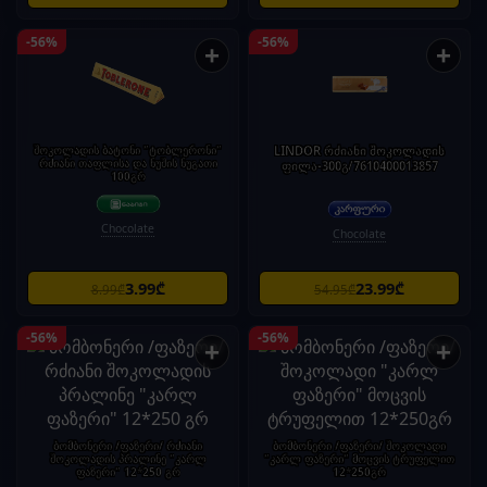
-56%
-56%
+
+
შოკოლადის ბატონი "ტობლერონი"
LINDOR რძიანი შოკოლადის
რძიანი თაფლისა და ნუშის ნუგათი
ფილა-300გ/7610400013857
100გრ
Chocolate
Chocolate
3.99₾
23.99₾
8.99₾
54.95₾
-56%
-56%
+
+
ბომბონერი /ფაზერი/ რძიანი
ბომბონერი /ფაზერი/ შოკოლადი
შოკოლადის პრალინე "კარლ
"კარლ ფაზერი" მოცვის ტრუფელით
ფაზერი" 12*250 გრ
12*250გრ