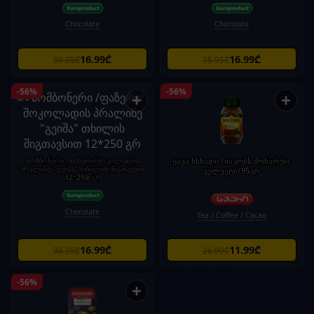
Chocolate
Chocolate
16.99₾
16.99₾
38.95₾
38.95₾
-56%
-56%
+
+
ბომბონერი /ფაზერი/შოკოლადის
ყავა ხსნადი /იაკობს მონარქი/
პრალინე "გეიშა" თხილის შიგთავსით
ველვეტი/95გრ
12*250 გრ
Chocolate
Tea / Coffee / Cacao
16.99₾
11.99₾
38.95₾
26.99₾
-56%
+