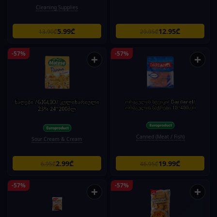
Cleaning Supplies
5.99₾
12.95₾
13.90₾
29.95₾
-57%
-57%
+
+
ნაღები /GIGLIO/ კულინარიული
ორაგულის სტეიკი/ Dardanel/
ორაგულის ნაჭრები 10*400გრ
23% 24*200მლ
Canned (Meat / Fish)
Sour Cream & Cream
2.99₾
19.99₾
6.95₾
46.95₾
-57%
-57%
+
+