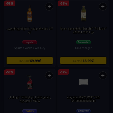
-58%
-58%
+
+
„გლენ ტერნერი“ ვისკი რომის 0.7
ზეთი ზეითუნის /Zucchi/ "Pallade"
ლ
227014 /12*1 ლ
Spirits / Vodka / Whiskey
Oil & Vinegar
69.99₾
18.99₾
165.00₾
44.95₾
-57%
-57%
+
+
„სანიტა" საწმენდი საშუალება,
ბალიში 50X70 WHT 1KG
მეტალის 500 გ
სმ/2000003616343