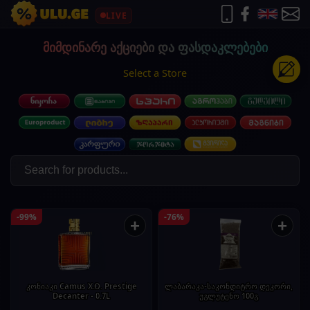
LIVE
მიმდინარე აქციები და ფასდაკლებები
Select a Store
-99%
-76%
+
+
კონიაკი Camus X.O. Prestige
ლაბარაკა-საკონდიტრო დეკორი,
Decanter - 0.7L
უგლუტენო 100გ