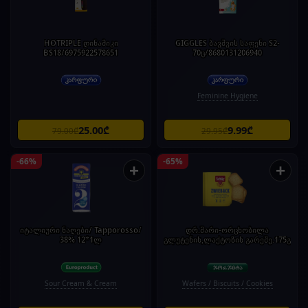
HOTRIPLE დინამიკი
GIGGLES ბავშვის საფენი S2-
BS18/6975922578651
70ც/8680131206940
Feminine Hygiene
25.00₾
9.99₾
79.00₾
29.95₾
-66%
-65%
+
+
იტალიური ნაღები/ Tapporosso/
დრ.შარი-ორცხობილა
38% 12*1ლ
გლუტენის,ლაქტოზის გარეშე.175გ
Sour Cream & Cream
Wafers / Biscuits / Cookies