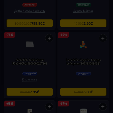
Spirits / Vodka / Whiskey
Sauces & Spices
799.90₾
2.50₾
104990.00₾
10.50₾
-73%
-69%
+
+
აბაზანის პირსახოცი
სათამაშო პატარა სათლი
50სმX90სმ/6900000267868
ნიჩბებით/8693830030921
Kitchenware
7.95₾
5.00₾
29.95₾
15.90₾
-68%
-67%
+
+