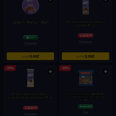
ვაფლი "მილკა" 30გრ
შოკოლადის ფილა მილკა
ბაბლზი 97 გრ
Chocolate
Chocolate
0.99₾
3.99₾
2.40₾
9.75₾
-59%
-59%
+
+
შოკოლადის ფილა/მილკა
თევზის რგოლები/ Dardanel/
კალმარის რგოლები პანკოში
ბაბლზი რძიანი ქოქოსით/97 გრ
6*300გრ
Fish
Chocolate