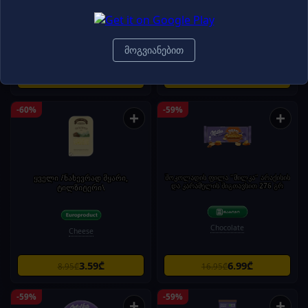
Nestle
ფილა თხილით 82გ
Chocolate
Chocolate
მოგვიანებით
1.99₾
1.99₾
4.95₾
4.95₾
-60%
-59%
+
+
ყველი /ნახევრად მყარი,
შოკოლადის ფილა "მილკა" არაქისის
და კარამელის შიგთავსით 276 გრ
ტილზიტერი\
Chocolate
Cheese
3.59₾
6.99₾
8.95₾
16.95₾
-59%
-59%
+
+