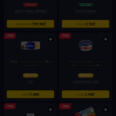
Spirits / Vodka / Whiskey
Sauces & Spices
799.90₾
2.50₾
104990.00₾
10.50₾
-73%
-73%
+
+
"KAIJA"- სკუმბრია ზეთში 240გრ
კონსერვი თევზის "კაიჯა"
გასაღებით
სკუმბრია ტომატში 240გრ
Fish
Canned (Meat / Fish)
1.99₾
1.99₾
7.50₾
7.50₾
-73%
-70%
+
+