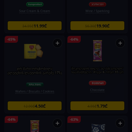
Sour Cream & Cream
Wine / Sparkling
11.99₾
19.90₾
34.95₾
56.30₾
-65%
-64%
+
+
დრ.შარი-ორცხობილა
შოკოლადის ფილა "ალპენ გოლდი"
საგაზაფხულო, მოცვი & ორეო 85 გრ
გლუტენის,ლაქტოზის გარეშე.175გ
Chocolate
Wafers / Biscuits / Cookies
4.50₾
1.79₾
12.90₾
4.95₾
-64%
-63%
+
+