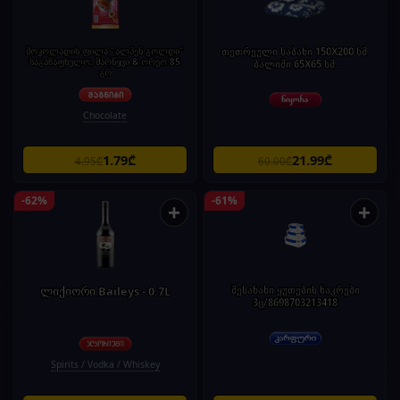
შოკოლადის ფილა "ალპენ გოლდი"
თეთრეული საბანი 150X200 სმ.
საგაზაფხულო, მარწყვი & ორეო 85
ბალიში 65X65 სმ.
გრ
Chocolate
1.79₾
21.99₾
4.95₾
60.00₾
-62%
-61%
+
+
ლიქიორი Baileys - 0.7L
შესანახი ყუთების ნაკრები
3ც/8698703213418
Spirits / Vodka / Whiskey