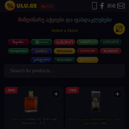
LIVE
მიმდინარე აქციები და ფასდაკლებები
Select a Store
-99%
-76%
+
+
კონიაკი Camus X.O. Prestige
ლაბარაკა-საკონდიტრო დეკორი,
Decanter - 0.7L
უგლუტენო 100გ