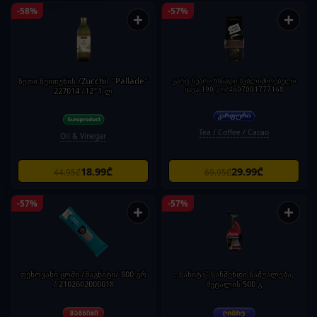
-58%
-57%
+
+
ზეთი ზეითუნის /Zucchi/ "Pallade"
კარტ ნუარი ხსნადი სუბლიმირებული
ყავა 190 გრ/4607001777168
227014 /12*1 ლ
Tea / Coffee / Cacao
Oil & Vinegar
18.99₾
29.99₾
44.95₾
69.95₾
-57%
-57%
+
+
ფენოვანი ცომი /მაგნიტი/ 800 გრ
„სანიტა" საწმენდი საშუალება,
/ 2102602000018
მეტალის 500 გ