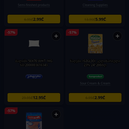
Semi-finished products
Cleaning Supplies
2.99₾
5.99₾
6.95₾
13.90₾
-57%
-57%
+
+
ბალიში 50X70 WHT 1KG
ნაღები /GIGLIO/ კულინარიული
სმ/2000003616343
23% 24*200მლ
Sour Cream & Cream
12.95₾
2.99₾
29.95₾
6.95₾
-57%
+