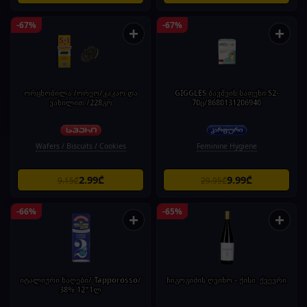
-67%
-67%
+
+
ორცხობილა /ორეო/კაკაო და
GIGGLES ბავშვის საფენი S2-
ვანილით /228გრ
70ც/8680131206940
Wafers / Biscuits / Cookies
Feminine Hygiene
2.99₾
9.99₾
9.15₾
29.95₾
-66%
-65%
+
+
იტალიური ნაღები/ Tapporosso/
ჩიგოგიძის ღვინო - ქისი. ქვევრი
38% 12*1ლ