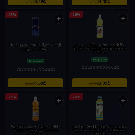
4.49₾
4.49₾
6.45₾
6.45₾
-27%
-26%
+
+
ენერეგეტიკული სასმელი / მაქს
მატონიზირებელი წყალი/ OSHEE/
უშაქრო / ლიმონით და ვიტამინებით/
პაუერი / 0,33მლ.
6*750მლ
ენერგეტიკული სასმელები
ენერგეტიკული სასმელები
1.69₾
3.99₾
2.30₾
5.40₾
-26%
-26%
+
+
მატონიზირებელი წყალი/ OSHEE/
ცივი ჩაი / OSHEE / უშაქრო / კაქტუსისა
ფორთოხლით და ვიტამინებით/
და პიტნის არომატით / ვიტამინებით /
6*750მლ
6*555მლ