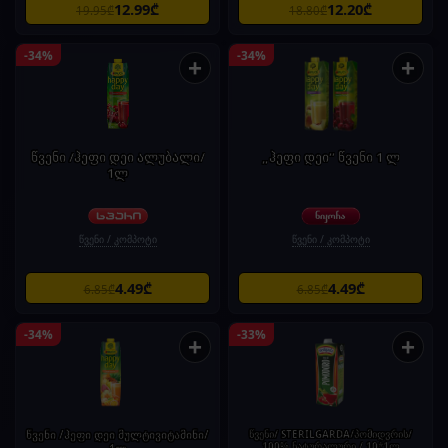
12.99₾
12.20₾
19.95₾
18.80₾
-34%
-34%
+
+
წვენი /ჰეფი დეი ალუბალი/
„ჰეფი დეი“ წვენი 1 ლ
1ლ
წვენი / კომპოტი
წვენი / კომპოტი
4.49₾
4.49₾
6.85₾
6.85₾
-34%
-33%
+
+
წვენი /ჰეფი დეი მულტივიტამინი/
წვენი/ STERILGARDA/პომიდვრის/
100% ნატურალური / 10*1ლ