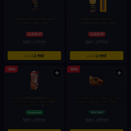
წვენი/კაპი ფალფი ტყის
წვენი/კაპი ფალფი
კენკრა/1ლ პეტი
ფორთოხალი/1ლ პეტი
წვენი / კომპოტი
წვენი / კომპოტი
2.99₾
2.99₾
4.65₾
4.65₾
-35%
-35%
+
+
წვენი/ STERILGARDA/წითელი
ფლავისი-ბურგერ მიქსი ცილის
ფორთოხლის/უგლუტენო/ 100%
დაბალი შემცველობით 350გ.
ნატურალური / 10*1ლ
წვენი / კომპოტი
წვენი / კომპოტი