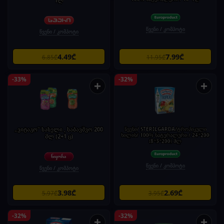
1ლ
წვენი / კომპოტი
წვენი / კომპოტი
4.49₾
7.99₾
6.85₾
11.95₾
-33%
-32%
+
+
„ვიტაგო“ სასელი , საბავშვო 200
წვენი/ STERILGARDA/ტროპიკული
ხილის/ 100% ნატურალური / 24*200
მლ (2+1 ც)
(8*3*200) მლ
წვენი / კომპოტი
წვენი / კომპოტი
3.98₾
2.69₾
5.97₾
3.95₾
-32%
-32%
+
+