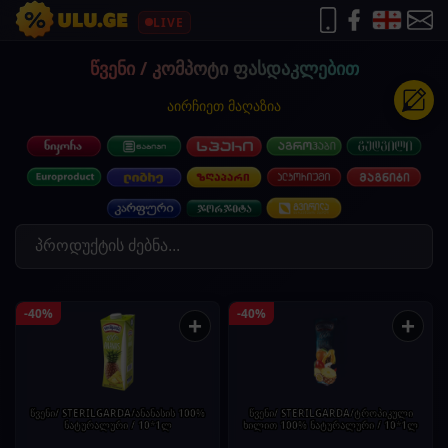
LIVE
წვენი / კომპოტი ფასდაკლებით
აირჩიეთ მაღაზია
-40%
-40%
+
+
წვენი/ STERILGARDA/ანანასის 100%
წვენი/ STERILGARDA/ტროპიკული
ნატურალური / 10*1ლ
ხილით 100% ნატურალური / 10*1ლ