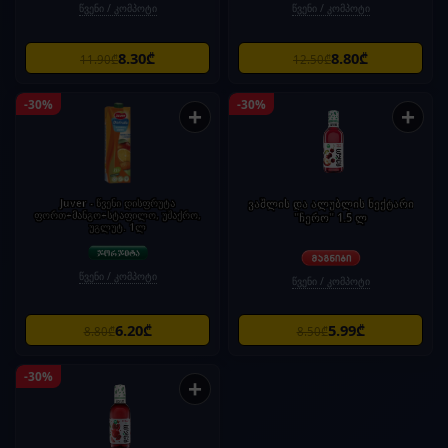
წვენი / კომპოტი
წვენი / კომპოტი
8.30₾
8.80₾
11.90₾
12.50₾
-30%
-30%
+
+
Juver - წვენი დისფრუტა
ვაშლის და ალუბლის ნექტარი
ფორთ+მანგო+სტაფილო, უშაქრო,
"ჩერო" 1.5 ლ
უგლუტ. 1ლ
წვენი / კომპოტი
წვენი / კომპოტი
6.20₾
5.99₾
8.80₾
8.50₾
-30%
+