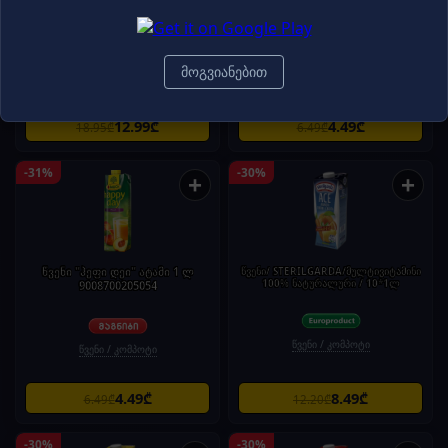
'ჰოლინგერ' 1 ლ
9008700205078
მოგვიანებით
წვენი / კომპოტი
წვენი / კომპოტი
12.99₾
4.49₾
18.95₾
6.49₾
-31%
-30%
+
+
წვენი "ჰეფი დეი" ატამი 1 ლ
წვენი/ STERILGARDA/მულტივიტამინი
100% ნატურალური / 10*1ლ
9008700205054
წვენი / კომპოტი
წვენი / კომპოტი
4.49₾
8.49₾
6.49₾
12.20₾
-30%
-30%