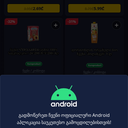
2.69₾
5.99₾
3.95₾
8.79₾
-32%
-31%
+
+
წვენი/ STERILGARDA/ატმის/ 100%
ფორთოხლის ორგანული ბიო
ნატურალური / 24*200 (8*3*200) მლ
წვენი 'ჰოლინგერ' 1 ლ
წვენი / კომპოტი
წვენი / კომპოტი
2.69₾
17.99₾
3.95₾
25.95₾
-31%
-31%
+
+
გადმოწერეთ ჩვენი ოფიციალური Android
აპლიკაცია საუკეთესო გამოცდილებისთვის!
მანგოს ორგანული ბიო წვენი
წვენი "ჰეფი დეი" ანანსი 1 ლ