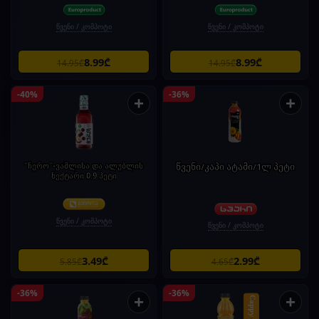
წვენი / კომპოტი
წვენი / კომპოტი
8.99₾
8.99₾
14.95₾
14.95₾
-40%
-36%
+
+
"ჩერო"-ვაშლისა და ალუბლის
წვენი/კაპი ატამი/1ლ პეტი
ნექტარი 0.9 პეტი
წვენი / კომპოტი
წვენი / კომპოტი
3.49₾
2.99₾
5.85₾
4.65₾
-36%
-36%
+
+