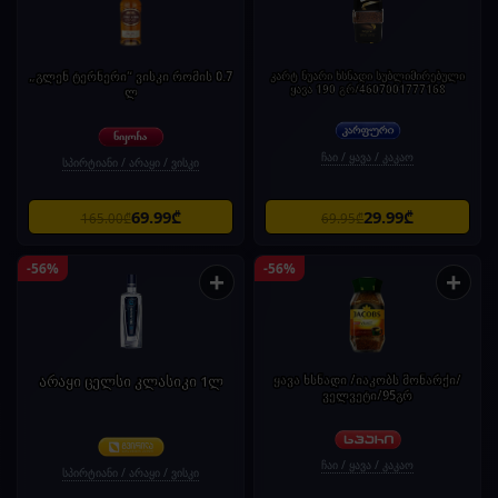
„გლენ ტერნერი“ ვისკი რომის 0.7
კარტ ნუარი ხსნადი სუბლიმირებული
ყავა 190 გრ/4607001777168
ლ
ჩაი / ყავა / კაკაო
სპირტიანი / არაყი / ვისკი
69.99₾
29.99₾
165.00₾
69.95₾
-56%
-56%
+
+
არაყი ცელსი კლასიკი 1ლ
ყავა ხსნადი /იაკობს მონარქი/
ველვეტი/95გრ
ჩაი / ყავა / კაკაო
სპირტიანი / არაყი / ვისკი