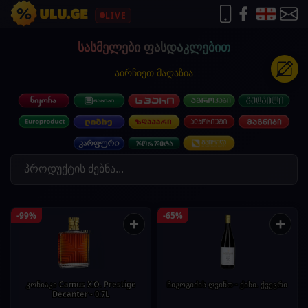
LIVE
სასმელები ფასდაკლებით
აირჩიეთ მაღაზია
-99%
-65%
+
+
კონიაკი Camus X.O. Prestige
ჩიგოგიძის ღვინო - ქისი. ქვევრი
Decanter - 0.7L