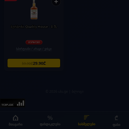
+
ბურბონი Quality House - 0.7L
სპირტიანი / არაყი / ვისკი
29.90₾
59.90₾
© 2026 ulu.ge |
ბლოგი
%
₾
მთავარი
სასმელები
ფასდაკლება
ფასი