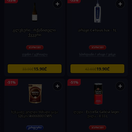
+
+
გლეხური - რქაწითელი.
არაყი Celsius lux - 1L
ქვევრი
ღვინო / ცქრიალა
სპირტიანი / არაყი / ვისკი
15.90₾
19.90₾
33.90₾
42.60₾
-51%
-51%
+
+
ნესკაფე გოლდი ხსნადი ყავა
ლუდი - Estrella Galicia lager -
320გრ/4600680017495
ქილა - 0.33 L