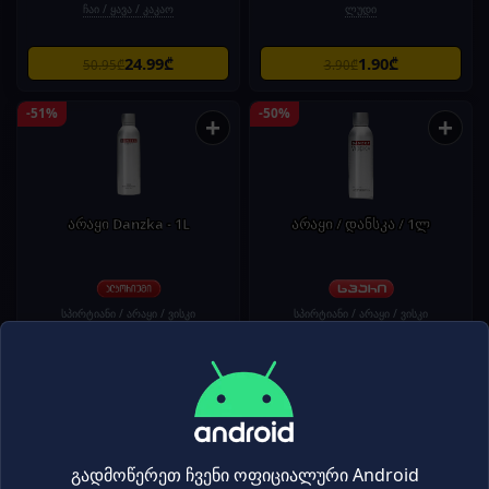
ჩაი / ყავა / კაკაო
ლუდი
24.99₾
1.90₾
50.95₾
3.90₾
-51%
-50%
+
+
არაყი Danzka - 1L
არაყი / დანსკა / 1ლ
სპირტიანი / არაყი / ვისკი
სპირტიანი / არაყი / ვისკი
29.90₾
29.95₾
61.20₾
59.95₾
-50%
-50%
+
+
გადმოწერეთ ჩვენი ოფიციალური Android