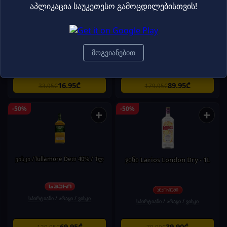
აპლიკაცია საუკეთესო გამოცდილებისთვის!
არაყი/კოშკენკორვა/0.5ლ
ვისკი /მანქი შოულდერი Monkey
Shoulder 40% /0.7ლ
მოგვიანებით
სპირტიანი / არაყი / ვისკი
სპირტიანი / არაყი / ვისკი
16.95₾
89.95₾
33.95₾
179.95₾
-50%
-50%
+
+
ვისკი /Tullamore Dew 40% / 1ლ
ჯინი Larios London Dry - 1L
სპირტიანი / არაყი / ვისკი
სპირტიანი / არაყი / ვისკი
69.95₾
39.90₾