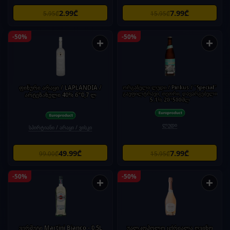
2.99₾
7.99₾
5.95₾
15.95₾
-50%
-50%
+
+
ფინური არაყი / LAPLANDIA /
ორგანული ლუდი / Pinkus / "Special"
გაუფილტრავი, თეთრი, დავარგებული
არტეზანული 40% 6*0,7 ლ
5.1% 20*500მლ
ლუდი
სპირტიანი / არაყი / ვისკი
49.99₾
7.99₾
99.00₾
15.95₾
-50%
-50%
+
+
ვერმუტი Martini Bianco - 0.5L
უალკოჰოლო ცქრიალა ღვინო