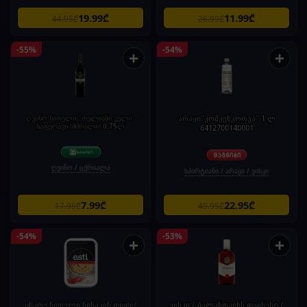
19.99₾
11.99₾
44.95₾
26.99₾
-55%
-54%
+
+
ღვინო წითელი "თელიანი ველი"
არაყი"კოშკენკორვა" 1 ლ
საფერავი (მშრალი) 0,75ლ
6412700140001
ღვინო / ცქრიალა
სპირტიანი / არაყი / ვისკი
7.99₾
22.95₾
17.95₾
49.95₾
-54%
-53%
+
+
ცხარე წითელი წიწაკის დიფი/
ვისკი / ბალანთაინს ფაინესტ /