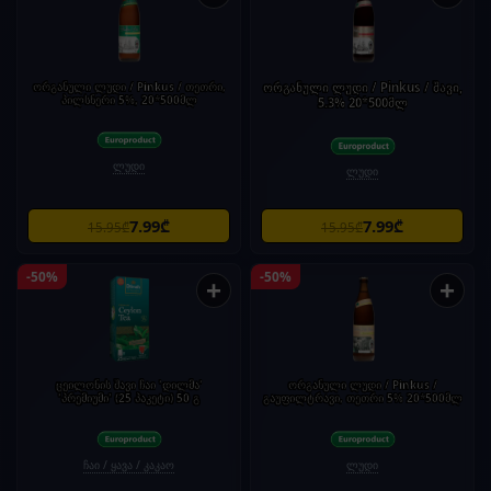
ორგანული ლუდი / Pinkus / თეთრი,
ორგანული ლუდი / Pinkus / შავი,
პილსნერი 5%, 20*500მლ
5.3% 20*500მლ
ლუდი
ლუდი
7.99₾
7.99₾
15.95₾
15.95₾
-50%
-50%
+
+
ცეილონის შავი ჩაი 'დილმა'
ორგანული ლუდი / Pinkus /
'პრემიუმი' (25 პაკეტი) 50 გ
გაუფილტრავი, თეთრი 5% 20*500მლ
ჩაი / ყავა / კაკაო
ლუდი