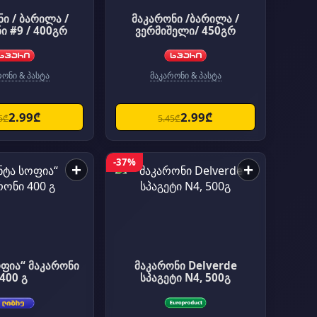
ი / ბარილა /
მაკარონი /ბარილა /
ბუგატინი #9 / 400გრ
ვერმიშელი/ 450გრ
რონი & პასტა
მაკარონი & პასტა
2.99₾
2.99₾
5₾
5.45₾
-37%
+
+
ოფია“ მაკარონი
მაკარონი Delverde
400 გ
სპაგეტი N4, 500გ