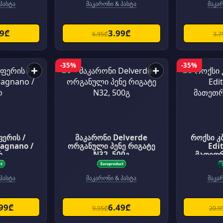
პასტა
მაკარონი & პასტა
მაკა
99₾
3.99₾
6.95₾
3.7
-35%
-35%
+
+
ფერის /
მაკარონი Delverde
როქსი კბ/პასტა "Black
ragnano /
ორგანული პენე რიგატე
Edi
რ
N32, 500გ
მათეთ
პასტა
მაკარონი & პასტა
მაკა
.99₾
6.49₾
9.95₾
20.9