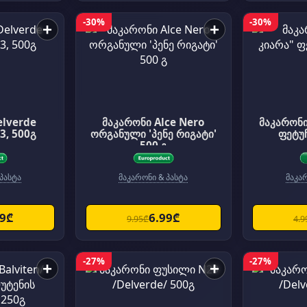
-30%
-30%
+
+
elverde
მაკარონი Alce Nero
მაკარონი
3, 500გ
ორგანული 'პენე რიგატი'
ფეტუ
500 გ
პასტა
მაკარონი & პასტა
მაკა
49₾
6.99₾
9.95₾
4.9
-27%
-27%
+
+