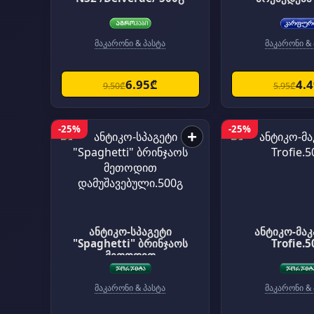
მაკარონი & პასტა
მაკარონი & 
6.95₾
4.
9.50₾
5.95₾
-25%
-25%
+
ანტიკო-სპაგეტი
ანტიკო-მა
"Spaghetti" ბრინჯაოს
Trofie.5
მეთოდით
დამუშავებული.500გ
მაკარონი & პასტა
მაკარონი & 