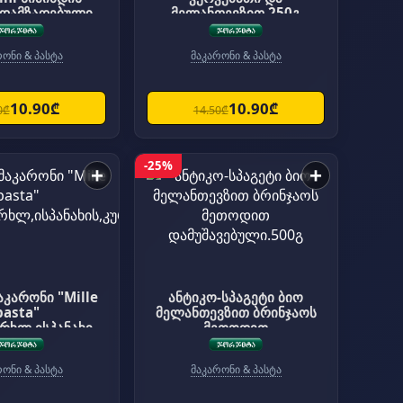
დამზადებული ,
მელანთევზით.250გ
ტენო 250გ
რონი & პასტა
მაკარონი & პასტა
10.90₾
10.90₾
0₾
14.50₾
-25%
+
+
აკარონი "Mille
ანტიკო-სპაგეტი ბიო
pasta"
მელანთევზით ბრინჯაოს
არხლ,ისპანახის,
მეთოდით
ეპიას,რეჰანის,პ
დამუშავებული.500გ
ფილ.არომ.250გ
რონი & პასტა
მაკარონი & პასტა