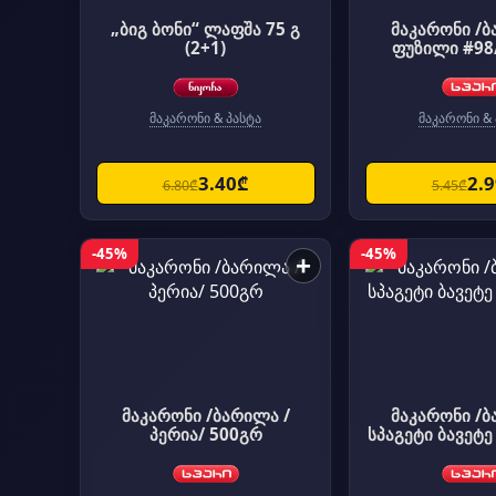
„ბიგ ბონი“ ლაფშა 75 გ
მაკარონი /ბ
(2+1)
ფუზილი #98
მაკარონი & პასტა
მაკარონი & 
3.40₾
2.
6.80₾
5.45₾
-45%
-45%
+
მაკარონი /ბარილა /
მაკარონი /ბ
პერია/ 500გრ
სპაგეტი ბავეტე