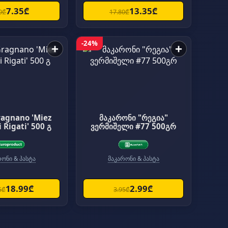
7.35₾
13.35₾
0₾
17.80₾
-24%
+
+
ragnano 'Miez
მაკარონი "რეგია"
 Rigati' 500 გ
ვერმიშელი #77 500გრ
რონი & პასტა
მაკარონი & პასტა
18.99₾
2.99₾
5₾
3.95₾