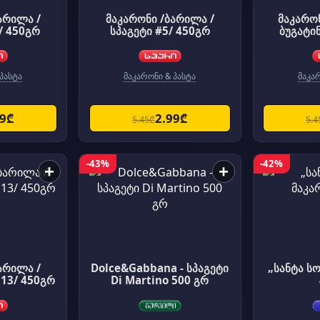
არილა /
მაკარონი /ბარილა /
მაკარონ
/ 450გრ
სპაგეტი #5/ 450გრ
პასტა
მაკარონი & პასტა
მაკა
99₾
2.99₾
5.45₾
5.4
-43%
-42%
+
+
არილა /
Dolce&Gabbana - სპაგეტი
„სანტა ს
 13/ 450გრ
Di Martino 500 გრ