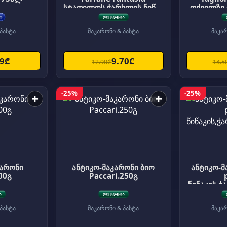
სტაფილოს,ჭარხლის,წიწაკ
ფქვილზე 
ის,ისპანახ,კურკუმას,სეპია
უგლუ
ს არომ.250გ
პასტა
მაკარონი & პასტა
მაკა
49₾
9.70₾
12.90₾
14.5
-25%
-25%
+
+
კარონი
ანტიკო-მაკარონი ბიო
ანტიკო-მ
00გ
Paccari.250გ
წიწაკის,ჭ
კურკუმას,ს
ომიდ,სტა
პასტა
მაკარონი & პასტა
მაკა