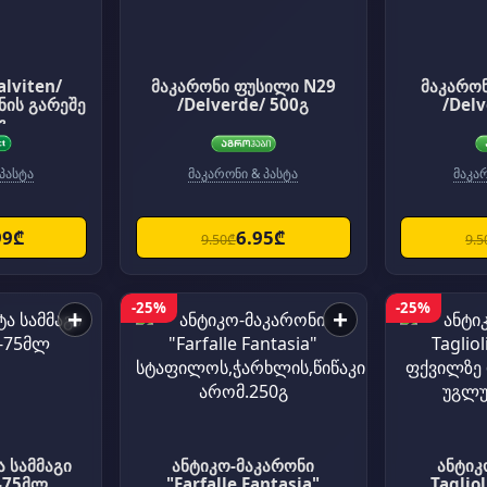
alviten/
მაკარონი ფუსილი N29
მაკარონ
ნის გარეშე
/Delverde/ 500გ
/Delv
გ
პასტა
მაკარონი & პასტა
მაკა
99₾
6.95₾
9.50₾
9.5
-25%
-25%
+
+
ა სამმაგი
ანტიკო-მაკარონი
ანტიკ
-75მლ
"Farfalle Fantasia"
Tagliolini სი