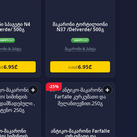
ი სპაგეტი N4
მაკარონი ტორტილიონი
erde/ 500გ
N37 /Delverde/ 500გ
რონი & პასტა
მაკარონი & პასტა
6.95₾
6.95₾
0₾
9.50₾
-25%
+
+
ო-მაკარონი
ანტიკო-მაკარონი Farfalle
მინდის
კურკუმათი და