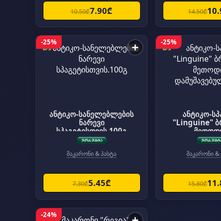
7.90₾
10
10.50₾
14.50₾
-25%
-25%
+
ანტიკო-სანელებლების
ანტიკო-სპ
ნარევი
"Linguine" 
სპაგეტისთვის.100გ
მეთოდ
დამუშავებუ
მაკარონი & პასტა
მაკარონი & 
5.45₾
11
7.30₾
15.80₾
-24%
+