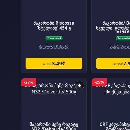
მაკარონი Riscossa
მაკარონი/ B
'სტელინე' 454 გ
ხვეული, გლუტე
8*250
მაკარონი & პასტა
მაკარონი & 
3.49₾
7.
4.95₾
10.95₾
-27%
-25%
+
მაკარონი პენე რიგატე
CRF კბლ.პასტ
N32 /Delverde/ 500გ
მოქმედება