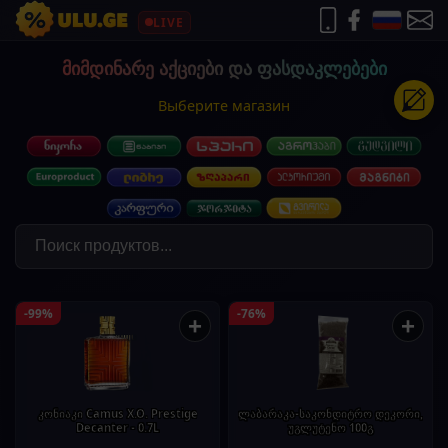
LIVE
მიმდინარე აქციები და ფასდაკლებები
Выберите магазин
-99%
-76%
+
+
კონიაკი Camus X.O. Prestige
ლაბარაკა-საკონდიტრო დეკორი,
Decanter - 0.7L
უგლუტენო 100გ