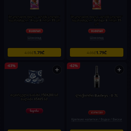
შოკოლადის ფილა "ალპენ გოლდი"
შოკოლადის ფილა "ალპენ გოლდი"
საგაზაფხულო, მოცვი & ორეო 85 გრ
საგაზაფხულო, მარწყვი & ორეო 85
გრ
Шоколад
Шоколад
1.79₾
1.79₾
4.95₾
4.95₾
-63%
-62%
+
+
თეთრეული საბანი 150X200 სმ.
ლიქიორი Baileys - 0.7L
ბალიში 65X65 სმ.
Крепкие напитки / Водка / Виски