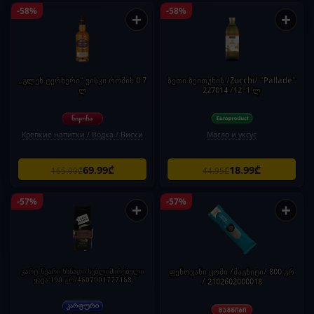
-58%
-58%
+
+
„გლენ ტერნერი“ ვისკი რომის 0.7
ზეთი ზეითუნის /Zucchi/ "Pallade"
ლ
227014 /12*1 ლ
Крепкие напитки / Водка / Виски
Масло и уксус
69.99₾
18.99₾
165.00₾
44.95₾
-57%
-57%
+
+
კარტ ნუარი ხსნადი სუბლიმირებული
ფენოვანი ცომი /მაგნიტი/ 800 გრ
ყავა 190 გრ/4607001777168
/ 2102602000018