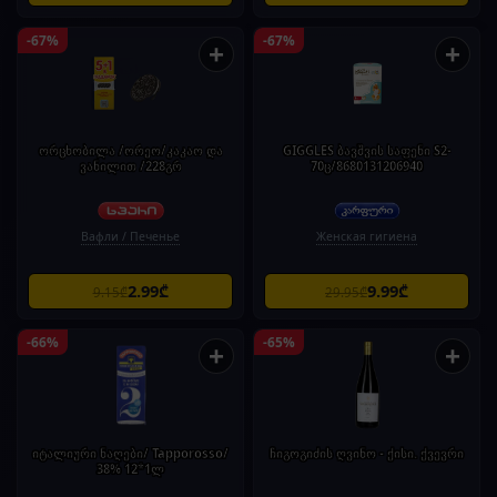
-67%
-67%
+
+
ორცხობილა /ორეო/კაკაო და
GIGGLES ბავშვის საფენი S2-
ვანილით /228გრ
70ც/8680131206940
Вафли / Печенье
Женская гигиена
2.99₾
9.99₾
9.15₾
29.95₾
-66%
-65%
+
+
იტალიური ნაღები/ Tapporosso/
ჩიგოგიძის ღვინო - ქისი. ქვევრი
38% 12*1ლ