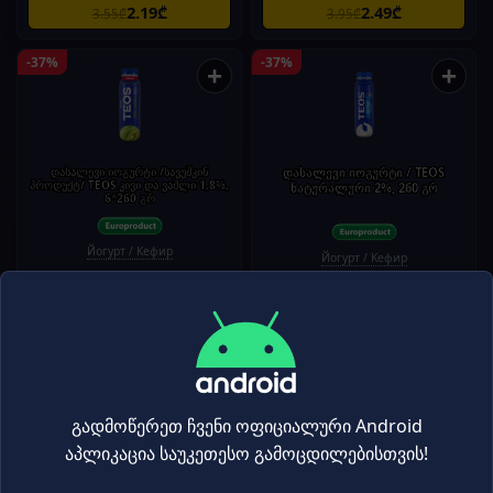
2.19₾
2.49₾
3.55₾
3.95₾
-37%
-37%
+
+
დასალევი იოგურტი /სავუშკინ
დასალევი იოგურტი / TEOS
პროდუქტ/ TEOS კივი და ვაშლი 1,8%,
ნატურალური 2%, 260 გრ
6*260 გრ
Йогурт / Кефир
Йогурт / Кефир
2.49₾
2.49₾
3.95₾
3.95₾
-37%
-35%
+
+
გადმოწერეთ ჩვენი ოფიციალური Android
აპლიკაცია საუკეთესო გამოცდილებისთვის!
ბერძნული იოგურტი/ kolios/ 2%/
ბერძნული იოგურტი/ kolios/ 2%/
12*150 გ
6*500 გ