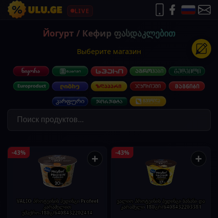
LIVE
Йогурт / Кефир ფასდაკლებით
Выберите магазин
-43%
-43%
+
+
VALIO პროტეინის პუდინგი Profeel
ვალიო პროტეინის პუდინგი ბანანი და
კარამელით
კარამელი 180გრ/6408432203381
უშაქრო-180გ/6408432202414