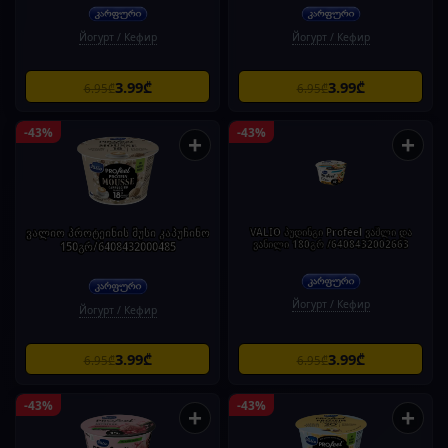
Йогурт / Кефир
Йогурт / Кефир
3.99₾
3.99₾
6.95₾
6.95₾
-43%
-43%
+
+
ვალიო პროტეინის მუსი კაპუჩინო
VALIO პუდინგი Profeel ვაშლი და
ვანილი 180გრ /6408432002663
150გრ/6408432000485
Йогурт / Кефир
Йогурт / Кефир
3.99₾
3.99₾
6.95₾
6.95₾
-43%
-43%
+
+