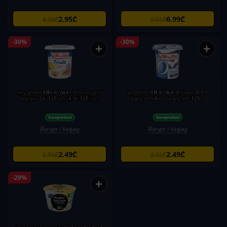
2.95₾
6.99₾
4.20₾
9.95₾
-30%
-30%
+
+
იოგურტი/ Elle & Vire/ ტროპიკული
დესერტი Ell & Vire მოცვით 0,1%
ხილით 24*125 გრ (4*6*125) გრ
ნედლი რძით და ხილით 125 გ
Йогурт / Кефир
Йогурт / Кефир
2.49₾
2.49₾
3.55₾
3.55₾
-29%
+