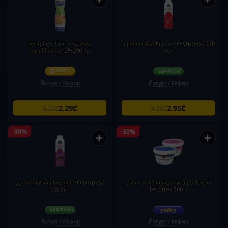
ალპენლენდი იოგურტი
კეფირი მარწყვით /Olympus/ 330
ატამმარაკ1.2%290 1ც
მლ
Йогурт / Кефир
Йогурт / Кефир
2.29₾
2.95₾
3.25₾
4.20₾
-30%
-30%
+
+
კეფირი ტყის ხილით /Olympus/
„კრი კრი“ იოგურტი ბერძნული
330 მლ
0%; 10% 500 გ
Йогурт / Кефир
Йогурт / Кефир