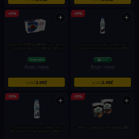
-43%
-39%
+
+
დესერტი /STERILGARDA / უგლუტენო
იოგურტი დასალევი "პარმალატი"
, კაკაოს კრემით 12*200 (2*100) გრ
ქლიავის ჩირი პრობიოტიკებით 290გრ
Йогурт / Кефир
Йогурт / Кефир
3.99₾
2.49₾
6.95₾
4.10₾
-39%
-39%
+
+
იოგურტი დასალევი "პარმალატი"
„არლა“ პუდინგი პროტეინი 200 გ
მოცვი ჩია პრობიოტიკებით 290გრ