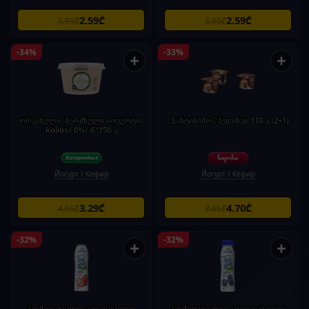
2.59₾
2.59₾
3.95₾
3.95₾
-34%
-33%
+
+
ორგანული, ბერძნული იოგურტი/
„სანტისიმო“ პუდინგი 110 გ (2+1)
kolios/ 0%/ 6*150 გ
Йогурт / Кефир
Йогурт / Кефир
3.29₾
4.70₾
4.95₾
7.05₾
-32%
-32%
+
+
პარმალატი ფილ გუდ დასალევი
პარმალატი ფილ გუდის დასალევი