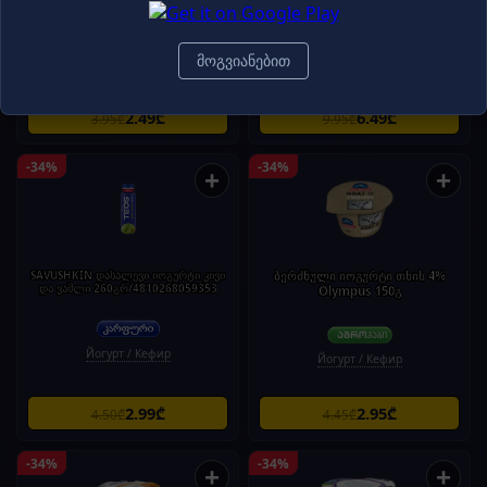
მოგვიანებით
Йогурт / Кефир
Йогурт / Кефир
2.49₾
6.49₾
3.95₾
9.95₾
-34%
-34%
+
+
SAVUSHKIN დასალევი იოგურტი კივი
ბერძნული იოგურტი თხის 4%
და ვაშლი 260გრ/4810268059353
Olympus 150გ
Йогурт / Кефир
Йогурт / Кефир
2.99₾
2.95₾
4.50₾
4.45₾
-34%
-34%
+
+