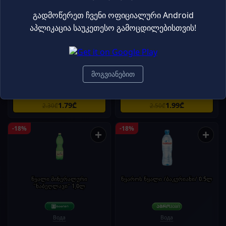
გადმოწერეთ ჩვენი ოფიციალური Android
აპლიკაცია საუკეთესო გამოცდილებისთვის!
წყალი 'სნო' 1.5ლ
მინერალური წყალი 'ნაბეღლავი'
1ლ პეტი
მოგვიანებით
Вода
Вода
1.79₾
1.99₾
2.30₾
2.50₾
-18%
-18%
+
+
წყალი მინერალური
წყაროს წყალი /ბაკურიანი/ 0.5ლ
"ნაბეღლავი" 1,0ლ
Вода
Вода