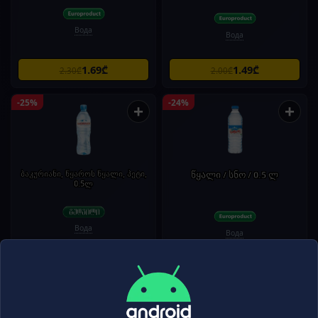
Вода
Вода
1.69₾
1.49₾
2.30₾
2.00₾
-25%
-24%
+
+
ბაკურიანი, წყაროს წყალი, პეტი,
წყალი / სნო / 0.5 ლ
0.5ლ
Вода
Вода
0.75₾
0.99₾
1.00₾
1.30₾
-22%
-20%
+
+