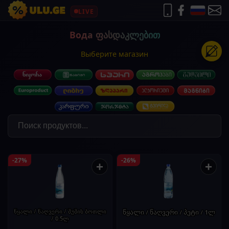
LIVE
Вода ფასდაკლებით
Выберите магазин
-27%
-26%
+
+
წყალი / წაღვერი / შუშის ბოთლი
წყალი / წაღვერი / პეტი / 1ლ
/ 0.5ლ