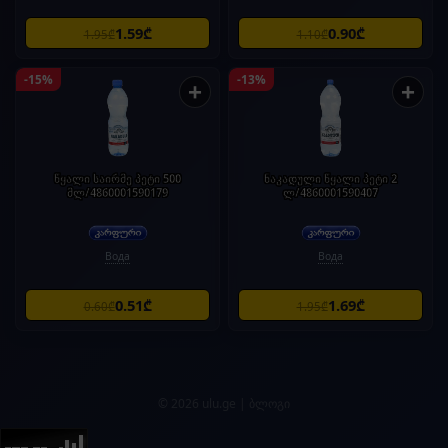
1.59₾
0.90₾
1.95₾
1.10₾
-15%
-13%
+
+
წყალი საირმე პეტი 500
ნაკადული წყალი პეტი 2
მლ/4860001590179
ლ/4860001590407
Вода
Вода
0.51₾
1.69₾
0.60₾
1.95₾
© 2026 ulu.ge |
ბლოგი