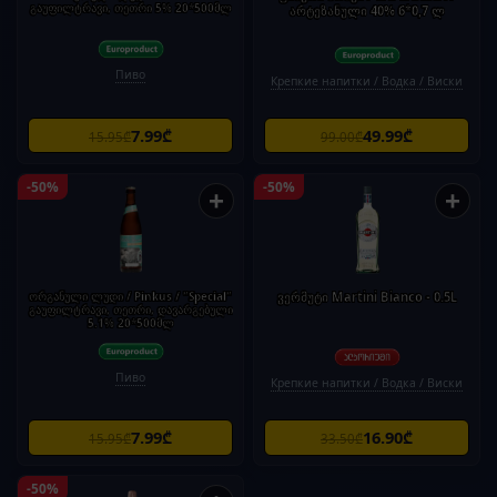
გაუფილტრავი, თეთრი 5% 20*500მლ
არტეზანული 40% 6*0,7 ლ
Пиво
Крепкие напитки / Водка / Виски
7.99₾
49.99₾
15.95₾
99.00₾
-50%
-50%
+
+
ორგანული ლუდი / Pinkus / "Special"
ვერმუტი Martini Bianco - 0.5L
გაუფილტრავი, თეთრი, დავარგებული
5.1% 20*500მლ
Пиво
Крепкие напитки / Водка / Виски
7.99₾
16.90₾
15.95₾
33.50₾
-50%