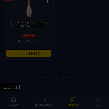
+
უალკოჰოლო ცქრიალა ღვინო
French Bloom Rose - 0.75L
Вино / Игристое
59.90₾
119.90₾
© 2026 ulu.ge |
ბლოგი
%
₾
მთავარი
ფასდაკლება
Напитки
ფასი