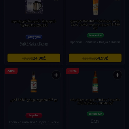
ილიტეკის ჩაიდანი მეტალის
ტეკილა/ Rosaluz/ რეპოსადო, 40%,
მუხის კასრში დაძველებული/ 6*700
1ც/6933105203233
მლ
Крепкие напитки / Водка / Виски
Чай / Кофе / Какао
24.90₾
64.99₾
49.90₾
129.95₾
-50%
-50%
+
+
„ჯიმ ბიმი“ ვისკი თეთრი 0.7 ლ
ორგანული ლუდი / Pinkus / თეთრი,
პილსნერი 5%, 20*500მლ
Пиво
Крепкие напитки / Водка / Виски