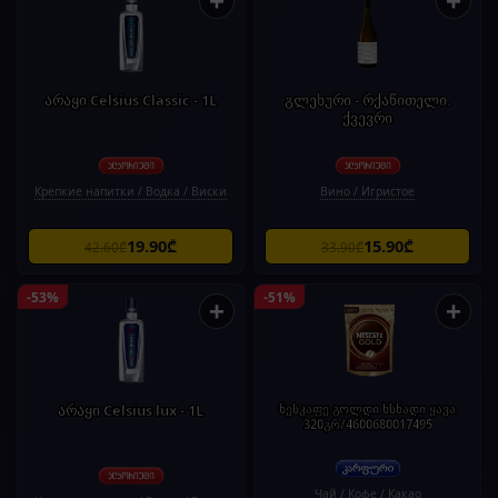
+
+
არაყი Celsius Classic - 1L
გლეხური - რქაწითელი.
ქვევრი
Крепкие напитки / Водка / Виски
Вино / Игристое
19.90₾
15.90₾
42.60₾
33.90₾
-53%
-51%
+
+
არაყი Celsius lux - 1L
ნესკაფე გოლდი ხსნადი ყავა
320გრ/4600680017495
Чай / Кофе / Какао