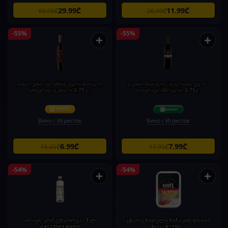
29.99₾
11.99₾
69.95₾
26.99₾
-55%
-55%
+
+
თბილვინო ალაზნის ველი წითელი
ღვინო წითელი "თელიანი ველი"
ნახევრად ტკბილი 0.75 ლ
საფერავი (მშრალი) 0,75ლ
Вино / Игристое
Вино / Игристое
6.99₾
7.99₾
15.45₾
17.95₾
-54%
-54%
+
+
არაყი"კოშკენკორვა" 1 ლ
ცხარე წითელი წიწაკის დიფი/
6412700140001
Esti/ 8*150 გ