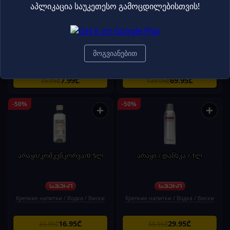
აპლიკაცია საუკეთესო გამოცდილებისთვის!
"თელიანი ველი"- ღვინო წინანდალი,
ვისკი /Tullamore Dew 40% / 1ლ
თეთრი მშრალი 0.75ლ
Вино / Игристое
მოგვიანებით
Крепкие напитки / Водка / Виски
7.99₾
69.95₾
15.95₾
139.95₾
-50%
-50%
+
+
არაყი/კოშკენკორვა/0.5ლ
არაყი / დანსკა / 1ლ
Крепкие напитки / Водка / Виски
Крепкие напитки / Водка / Виски
16.95₾
29.95₾
33.95₾
59.95₾