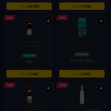
49.99₾
7.99₾
99.95₾
15.95₾
-50%
-50%
+
+
ორგანული ლუდი / Pinkus / შავი,
ცეილონის შავი ჩაი 'დილმა'
'პრემიუმი' (25 პაკეტი) 50 გ
5.3% 20*500მლ
Чай / Кофе / Какао
Пиво
7.99₾
2.99₾
15.95₾
5.95₾
-50%
-50%
+
+
ორგანული ლუდი / Pinkus /
ფინური არაყი / LAPLANDIA /