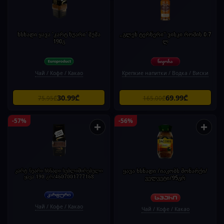
ხსნადი ყავა 'კარტ ნუარი' შუშა
„გლენ ტერნერი“ ვისკი რომის 0.7
190გ
ლ
Чай / Кофе / Какао
Крепкие напитки / Водка / Виски
30.99₾
69.99₾
75.95₾
165.00₾
-57%
-56%
+
+
კარტ ნუარი ხსნადი სუბლიმირებული
ყავა ხსნადი /იაკობს მონარქი/
ყავა 190 გრ/4607001777168
ველვეტი/95გრ
Чай / Кофе / Какао
Чай / Кофе / Какао