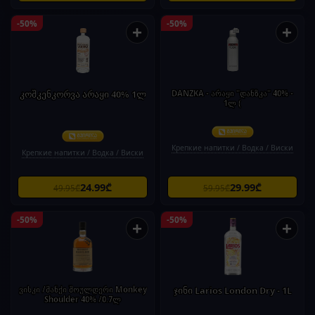
-50%
-50%
+
+
კოშკენკორვა არაყი 40% 1ლ
DANZKA - არაყი "დანზკა" 40% -
1ლ (
Крепкие напитки / Водка / Виски
Крепкие напитки / Водка / Виски
24.99₾
29.99₾
49.95₾
59.95₾
-50%
-50%
+
+
ვისკი /მანქი შოულდერი Monkey
ჯინი Larios London Dry - 1L
Shoulder 40% /0.7ლ